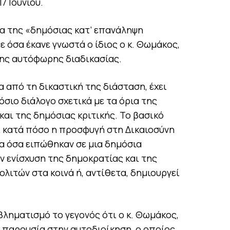
7 Ιουνίου.
α της «δημόσιας κατ’ επανάληψη
ε όσα έκανε γνωστά ο ίδιος ο κ. Θωμάκος,
ης αυτόφωρης διαδικασίας.
α από τη δικαστική της διάσταση, έχει
όσιο διάλογο σχετικά με τα όρια της
αι της δημόσιας κριτικής. Το βασικό
ι κατά πόσο η προσφυγή στη Δικαιοσύνη
ια όσα ειπώθηκαν σε μια δημόσια
ν ενίσχυση της δημοκρατίας και της
λιτών στα κοινά ή, αντίθετα, δημιουργεί
ληματισμό το γεγονός ότι ο κ. Θωμάκος,
ή παρουσία στην αυτοδιοίκηση, ο οποίος