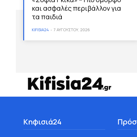
και ασφαλές περιβάλλον για
τα παιδιά
KIFISIA24
-
7 ΑΥΓΟΎΣΤΟΥ, 2026
Κηφισιά24
Πρόσ