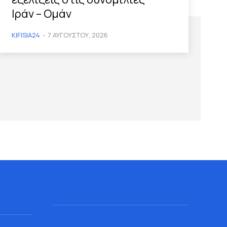
Ιράν – Ομάν
KIFISIA24
-
7 ΑΥΓΟΎΣΤΟΥ, 2026