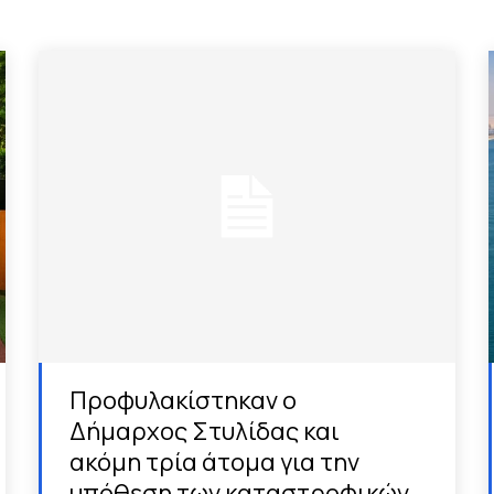
Προφυλακίστηκαν ο
Δήμαρχος Στυλίδας και
ακόμη τρία άτομα για την
υπόθεση των καταστροφικών