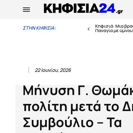
Κηφισιά: Μια βρ
ΣΤΗΝ ΚΗΦΙΣΙΑ:
Παναγία με ύμνους
22 Ιουνίου, 2026
Μήνυση Γ. Θωμά
πολίτη μετά το 
Συμβούλιο – Τα