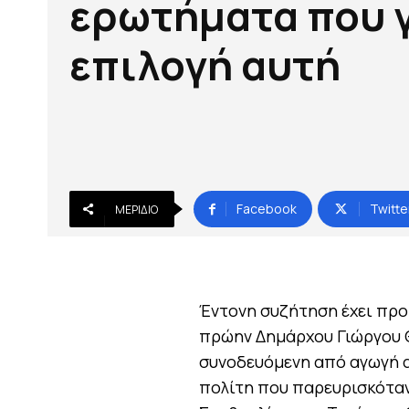
ερωτήματα που γ
επιλογή αυτή
Facebook
Twitte
ΜΕΡΊΔΙΟ
Έντονη συζήτηση έχει προ
πρώην Δημάρχου Γιώργου 
συνοδευόμενη από αγωγή 
πολίτη που παρευρισκόταν