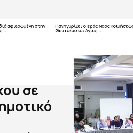
αδιά αφιερωμένη στην
Πανηγυρίζει ο Ιερός Ναός Κοιμήσεω
...
Θεοτόκου και Αγίας...
κου σε
Δημοτικό