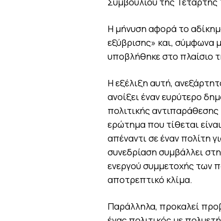
Συμβουλίου της Τετάρτης 1
Η μήνυση αφορά το αδίκημ
εξύβρισης» και, σύμφωνα μ
υποβλήθηκε στο πλαίσιο τ
Η εξέλιξη αυτή, ανεξάρτητ
ανοίξει έναν ευρύτερο δημ
πολιτικής αντιπαράθεσης κ
ερώτημα που τίθεται είνα
απέναντι σε έναν πολίτη γ
συνεδρίαση συμβάλλει στη
ενεργού συμμετοχής των πο
αποτρεπτικό κλίμα.
Παράλληλα, προκαλεί προβ
ένας πολιτικός με πολυετ