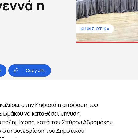
εννά η
ΚΗΦΙΣΙΩΤΙΚΑ
r
Copy URL
καλέσει στην Κηφισιά η απόφαση του
Θωμάκου να καταθέσει μήνυση,
αποζημίωσης, κατά του Σπύρου Αβραμάκου,
 στη συνεδρίαση του Δημοτικού