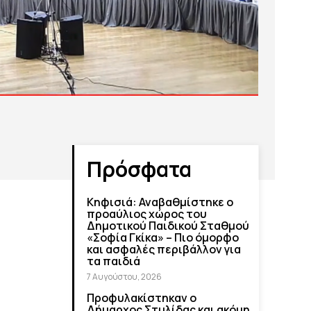
Πρόσφατα
Κηφισιά: Αναβαθμίστηκε ο
προαύλιος χώρος του
Δημοτικού Παιδικού Σταθμού
«Σοφία Γκίκα» – Πιο όμορφο
και ασφαλές περιβάλλον για
τα παιδιά
7 Αυγούστου, 2026
Προφυλακίστηκαν ο
Δήμαρχος Στυλίδας και ακόμη