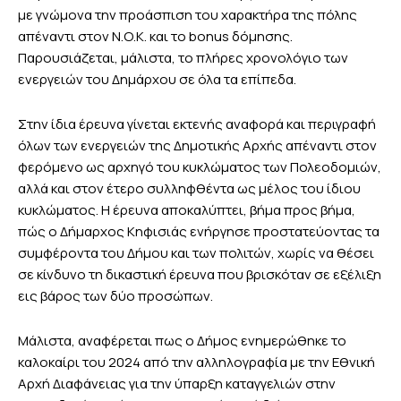
με γνώμονα την προάσπιση του χαρακτήρα της πόλης
απέναντι στον Ν.Ο.Κ. και το bonus δόμησης.
Παρουσιάζεται, μάλιστα, το πλήρες χρονολόγιο των
ενεργειών του Δημάρχου σε όλα τα επίπεδα.
Στην ίδια έρευνα γίνεται εκτενής αναφορά και περιγραφή
όλων των ενεργειών της Δημοτικής Αρχής απέναντι στον
φερόμενο ως αρχηγό του κυκλώματος των Πολεοδομιών,
αλλά και στον έτερο συλληφθέντα ως μέλος του ίδιου
κυκλώματος. Η έρευνα αποκαλύπτει, βήμα προς βήμα,
πώς ο Δήμαρχος Κηφισιάς ενήργησε προστατεύοντας τα
συμφέροντα του Δήμου και των πολιτών, χωρίς να θέσει
σε κίνδυνο τη δικαστική έρευνα που βρισκόταν σε εξέλιξη
εις βάρος των δύο προσώπων.
Μάλιστα, αναφέρεται πως ο Δήμος ενημερώθηκε το
καλοκαίρι του 2024 από την αλληλογραφία με την Εθνική
Αρχή Διαφάνειας για την ύπαρξη καταγγελιών στην