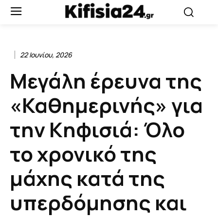
22 Ιουνίου, 2026
Μεγάλη έρευνα της
«Καθημερινής» για
την Κηφισιά: Όλο
το χρονικό της
μάχης κατά της
υπερδόμησης και