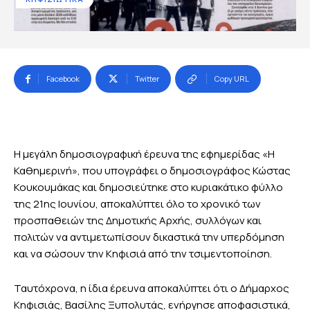
Facebook
Twitter
Copy URL
Η μεγάλη δημοσιογραφική έρευνα της εφημερίδας «Η
Καθημερινή», που υπογράφει ο δημοσιογράφος Κώστας
Κουκουμάκας και δημοσιεύτηκε στο κυριακάτικο φύλλο
της 21ης Ιουνίου, αποκαλύπτει όλο το χρονικό των
προσπαθειών της Δημοτικής Αρχής, συλλόγων και
πολιτών να αντιμετωπίσουν δικαστικά την υπερδόμηση
και να σώσουν την Κηφισιά από την τσιμεντοποίηση.
Ταυτόχρονα, η ίδια έρευνα αποκαλύπτει ότι ο Δήμαρχος
Κηφισιάς, Βασίλης Ξυπολυτάς, ενήργησε αποφασιστικά,