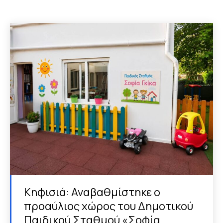
Κηφισιά: Αναβαθμίστηκε ο
προαύλιος χώρος του Δημοτικού
Παιδικού Σταθμού «Σοφία