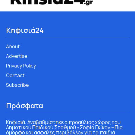
Κηφισιά24
About
Advertise
Privacy Policy
Contact
Subscribe
Πρόσφατα
Κηφισιά: Αναβαθμίστηκε ο προαύλιος χώρος του
Δημοτικού Παιδικού Σταθμού «Σοφία Γκίκα» – Πιο
όμορφο και ασφαλές περιβάλλον για τα παιδιά