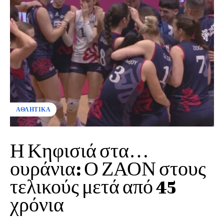
ΑΘΛΗΤΙΚΑ
Η Κηφισιά στα…
ουράνια: Ο ΖΑΟΝ στους
τελικούς μετά από 45
χρόνια