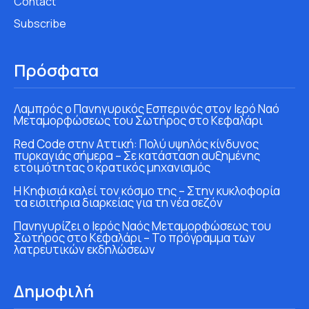
Contact
Subscribe
Πρόσφατα
Λαμπρός ο Πανηγυρικός Εσπερινός στον Ιερό Ναό
Μεταμορφώσεως του Σωτήρος στο Κεφαλάρι
Red Code στην Αττική: Πολύ υψηλός κίνδυνος
πυρκαγιάς σήμερα – Σε κατάσταση αυξημένης
ετοιμότητας ο κρατικός μηχανισμός
Η Κηφισιά καλεί τον κόσμο της – Στην κυκλοφορία
τα εισιτήρια διαρκείας για τη νέα σεζόν
Πανηγυρίζει ο Ιερός Ναός Μεταμορφώσεως του
Σωτήρος στο Κεφαλάρι – Το πρόγραμμα των
λατρευτικών εκδηλώσεων
Δημοφιλή