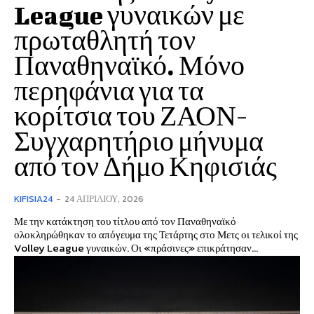
League γυναικών με
πρωταθλητή τον
Παναθηναϊκό. Μόνο
περηφάνια για τα
κορίτσια του ΖΑΟΝ-
Συγχαρητήριο μήνυμα
από τον Δήμο Κηφισιάς
KIFISIA24
-
24 ΑΠΡΙΛΊΟΥ, 2026
Με την κατάκτηση του τίτλου από τον Παναθηναϊκό
ολοκληρώθηκαν το απόγευμα της Τετάρτης στο Μετς οι τελικοί της
Volley League γυναικών. Οι «πράσινες» επικράτησαν...