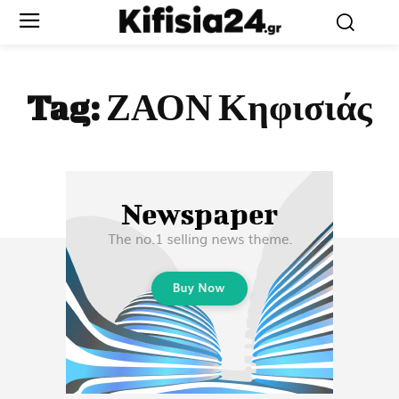
Tag:
ΖΑΟΝ Κηφισιάς