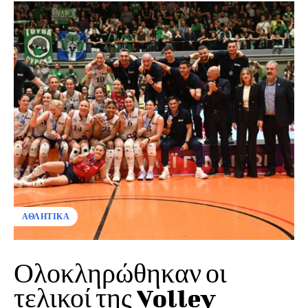
ΑΘΛΗΤΙΚΑ
Ολοκληρώθηκαν οι
τελικοί της Volley