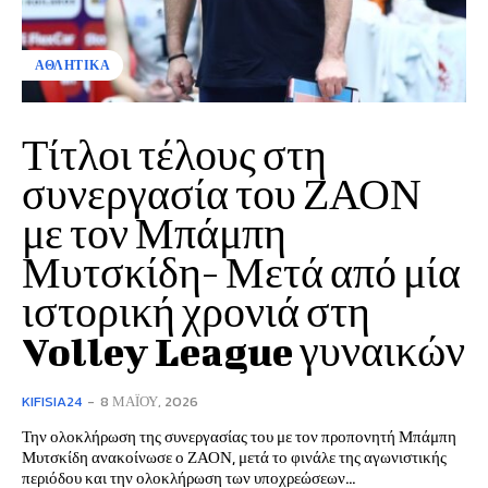
ΑΘΛΗΤΙΚΑ
Τίτλοι τέλους στη
συνεργασία του ΖΑΟΝ
με τον Μπάμπη
Μυτσκίδη- Μετά από μία
ιστορική χρονιά στη
Volley League γυναικών
KIFISIA24
-
8 ΜΑΪ́ΟΥ, 2026
Την ολοκλήρωση της συνεργασίας του με τον προπονητή Μπάμπη
Μυτσκίδη ανακοίνωσε ο ΖΑΟΝ, μετά το φινάλε της αγωνιστικής
περιόδου και την ολοκλήρωση των υποχρεώσεων...