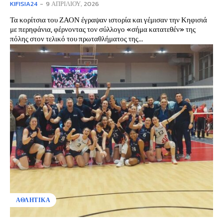
KIFISIA24
-
9 ΑΠΡΙΛΊΟΥ, 2026
Τα κορίτσια του ΖΑΟΝ έγραψαν ιστορία και γέμισαν την Κηφισιά
με περηφάνια, φέρνοντας τον σύλλογο «σήμα κατατεθέν» της
πόλης στον τελικό του πρωταθλήματος της...
ΑΘΛΗΤΙΚΑ