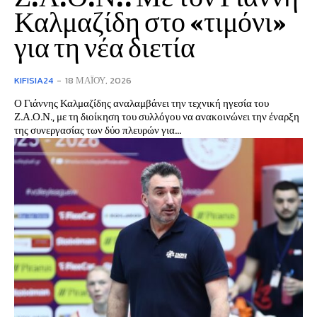
Καλμαζίδη στο «τιμόνι»
για τη νέα διετία
KIFISIA24
-
18 ΜΑΪ́ΟΥ, 2026
Ο Γιάννης Καλμαζίδης αναλαμβάνει την τεχνική ηγεσία του
Ζ.Α.Ο.Ν., με τη διοίκηση του συλλόγου να ανακοινώνει την έναρξη
της συνεργασίας των δύο πλευρών για...