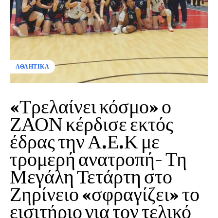
ΑΘΛΗΤΙΚΑ
«Τρελαίνει κόσμο» ο
ΖΑΟΝ κέρδισε εκτός
έδρας την Α.Ε.Κ με
τρομερή ανατροπή- Τη
Μεγάλη Τετάρτη στο
Ζηρίνειο «σφραγίζει» το
εισιτήριο για τον τελικό