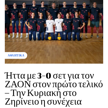
ΑΘΛΗΤΙΚΑ
Ήττα με 3-0 σετ για τον
ΖΑΟΝ στον πρώτο τελικό
– Την Κυριακή στο
Ζηρίνειο η συνέχεια