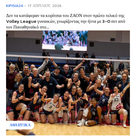
KIFISIA24
-
17 ΑΠΡΙΛΊΟΥ, 2026
Δεν τα κατάφεραν τα κορίτσια του ΖΑΟΝ στον πρώτο τελικό της
Volley League γυναικών, γνωρίζοντας την ήττα με 3-0 σετ από
τον Παναθηναϊκό στο...
ΑΘΛΗΤΙΚΑ