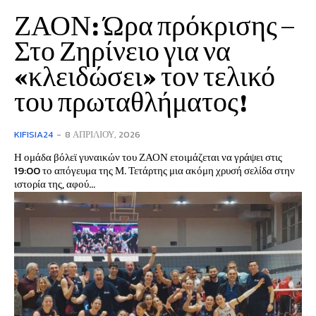
ΖΑΟΝ: Ώρα πρόκρισης –
Στο Ζηρίνειο για να
«κλειδώσει» τον τελικό
του πρωταθλήματος!
KIFISIA24
-
8 ΑΠΡΙΛΊΟΥ, 2026
Η ομάδα βόλεϊ γυναικών του ΖΑΟΝ ετοιμάζεται να γράψει στις
19:00 το απόγευμα της Μ. Τετάρτης μια ακόμη χρυσή σελίδα στην
ιστορία της, αφού...