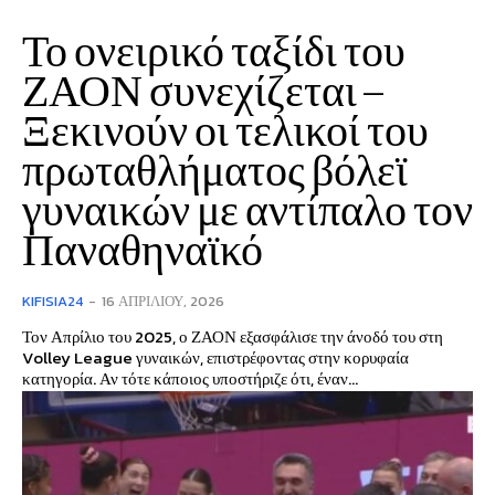
Το ονειρικό ταξίδι του
ΖΑΟΝ συνεχίζεται –
Ξεκινούν οι τελικοί του
πρωταθλήματος βόλεϊ
γυναικών με αντίπαλο τον
Παναθηναϊκό
KIFISIA24
-
16 ΑΠΡΙΛΊΟΥ, 2026
Τον Απρίλιο του 2025, ο ΖΑΟΝ εξασφάλισε την άνοδό του στη
Volley League γυναικών, επιστρέφοντας στην κορυφαία
κατηγορία. Αν τότε κάποιος υποστήριζε ότι, έναν...