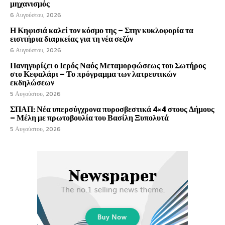
μηχανισμός
6 Αυγούστου, 2026
Η Κηφισιά καλεί τον κόσμο της – Στην κυκλοφορία τα
εισιτήρια διαρκείας για τη νέα σεζόν
6 Αυγούστου, 2026
Πανηγυρίζει ο Ιερός Ναός Μεταμορφώσεως του Σωτήρος
στο Κεφαλάρι – Το πρόγραμμα των λατρευτικών
εκδηλώσεων
5 Αυγούστου, 2026
ΣΠΑΠ: Νέα υπερσύγχρονα πυροσβεστικά 4×4 στους Δήμους
– Μέλη με πρωτοβουλία του Βασίλη Ξυπολυτά
5 Αυγούστου, 2026