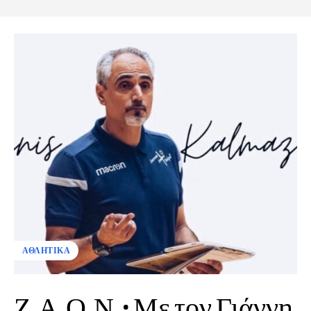
ΑΘΛΗΤΙΚΑ
Ζ.Α.Ο.Ν.: Με τον Γιάννη