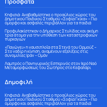
Πρόσφατα
Κηφισιά: Αναβαθμίστηκε ο προαύλιος χώρος του
Δημοτικού Παιδικού Σταθμού «Σοφία Γκίκα» – Πιο
όμορφο και ασφαλές περιβάλλον για τα παιδιά
Προφυλακίστηκαν ο Δήμαρχος Στυλίδας και ακόμη
τρία άτομα για την υπόθεση των καταστροφικών
πυρκαγιών
«Παγώνει» η ναυσιπλοΐα στα Στενά του Ορμούζ –
Στο ναδίρ η κίνηση, αναμένουν εξελίξεις στις
συνομιλίες Ιράν – Ομάν
Λαμπρός ο Πανηγυρικός Εσπερινός στον Ιερό Ναό
Μεταμορφώσεως του Σωτήρος στο Κεφαλάρι
Δημοφιλή
Κηφισιά: Αναβαθμίστηκε ο προαύλιος χώρος του
Δημοτικού Παιδικού Σταθμού «Σοφία Γκίκα» – Πιο
όμορφο και ασφαλές περιβάλλον για τα παιδιά