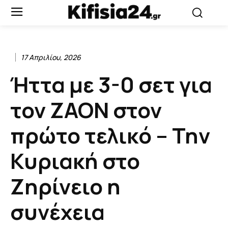
17 Απριλίου, 2026
Ήττα με 3-0 σετ για
τον ΖΑΟΝ στον
πρώτο τελικό – Την
Κυριακή στο
Ζηρίνειο η
συνέχεια