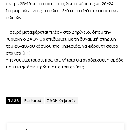
σετ με 25-19 και το τρίτο στις λεπτομέρειες με 26-24,
διαμορφώνοντας το τελικό 3-0 και το 1-0 στη σειρά των
τελικών.
Η σειρά μεταφέρεται πλέον στο Ζηρίνειο, όπου την
Κυριακή ο ΖΑΟΝ θα επιδιώξει, με τη δυναμική στήριξη
του φίλαθλου κόσμου της Κηφισιάς, να φέρει τη σειρά
στα ίσα (1-1).
Υπενθυμίζεται ότι πρωταθλήτρια θα αναδειχθεί η ομάδα
που θα φτάσει πρώτη στις τρεις νίκες.
TAGS
Featured
ΖΑΟΝ Κηφισιάς