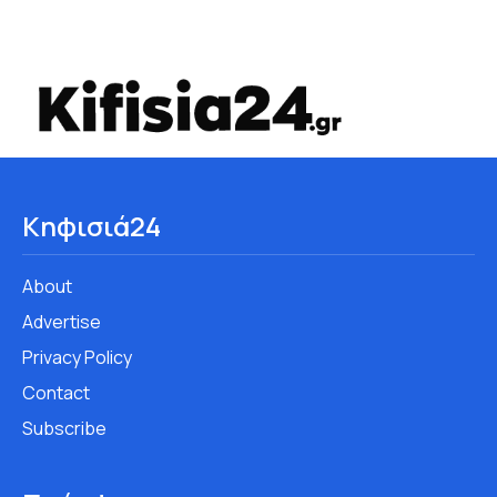
Κηφισιά24
About
Advertise
Privacy Policy
Contact
Subscribe