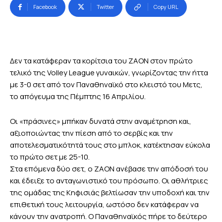
Facebook
Twitter
Copy URL
Δεν τα κατάφεραν τα κορίτσια του ΖΑΟΝ στον πρώτο
τελικό της Volley League γυναικών, γνωρίζοντας την ήττα
με 3-0 σετ από τον Παναθηναϊκό στο κλειστό του Μετς,
το απόγευμα της Πέμπτης 16 Απριλίου.
Οι «πράσινες» μπήκαν δυνατά στην αναμέτρηση και,
αξιοποιώντας την πίεση από το σερβίς και την
αποτελεσματικότητά τους στο μπλοκ, κατέκτησαν εύκολα
το πρώτο σετ με 25-10.
Στα επόμενα δύο σετ, ο ΖΑΟΝ ανέβασε την απόδοσή του
και έδειξε το ανταγωνιστικό του πρόσωπο. Οι αθλήτριες
της ομάδας της Κηφισιάς βελτίωσαν την υποδοχή και την
επιθετική τους λειτουργία, ωστόσο δεν κατάφεραν να
κάνουν την ανατροπή. Ο Παναθηναϊκός πήρε το δεύτερο