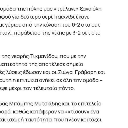
 ομάδα της πόλης μας «τρέλανε» ξανά όλη
αφού για δεύτερο σερί παιχνίδι έκανε
ι γύρισε από την κόλαση του 0-2 στα σετ
στον…παράδεισο της νίκης με 3-2 σετ στο
της νεαρής Τικμανίδου, που με την
σματικότητά της αποτέλεσε σημείο
ς λύσεις έδωσαν και οι Ζιώγα, Γράβαρη και
αυτή η επιτυχία ανήκει σε όλη την ομάδα –
ψε μέχρι τον τελευταίο πόντο.
δας Μπάμπης Μυτσκίδης και το επιτελείο
φορά, καθώς κατάφεραν να «χτίσουν» ένα
και ισχυρή ταυτότητα, που πλέον κοιτάζει