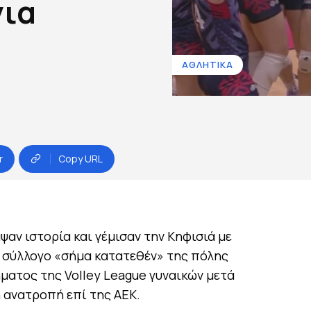
νια
ΑΘΛΗΤΙΚΑ
r
Copy URL
ψαν ιστορία και γέμισαν την Κηφισιά με
 σύλλογο «σήμα κατατεθέν» της πόλης
ματος της Volley League γυναικών μετά
ή ανατροπή επί της ΑΕΚ.