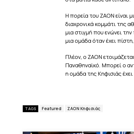
Η πορεία του ΖΑΟΝ είναι μ
διαχρονικά κομμάτι της αθ
μια στιγμή που ενώνει την 
μια ομάδα όταν έχει πίστη,
Πλέον, ο ΖΑΟΝ ετοιμάζεται
Παναθηναϊκό. Μπορεί ο αντ
η ομάδα της Κηφισιάς έχει
Featured
ΖΑΟΝ Κηφισιάς
TAGS