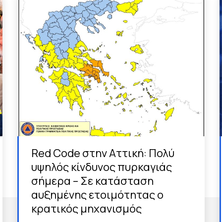
Red Code στην Αττική: Πολύ
υψηλός κίνδυνος πυρκαγιάς
σήμερα – Σε κατάσταση
αυξημένης ετοιμότητας ο
κρατικός μηχανισμός