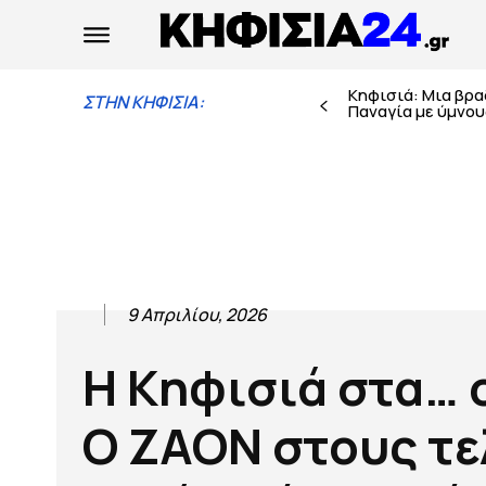
Κηφισιά: Μια βρ
ΣΤΗΝ ΚΗΦΙΣΙΑ:
Παναγία με ύμνους
9 Απριλίου, 2026
Η Κηφισιά στα… 
Ο ΖΑΟΝ στους τε