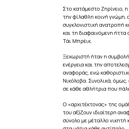
Στο κατάμεστο Ζηρίνειο, η
την φίλαθλη κοινή γνώμη, 
συγκλονιστική ανατροπή κα
και τη διαφαινόμενη ήττα 
Τάι Μπρέικ.
Ξεχωριστή ήταν η συμβολή 
ενέργεια και την αποτελε
αναφοράς, ενώ καθοριστικέ
Νικόλοβα. Συνολικά, όμως, 
σε κάθε αθλήτρια που πάλε
Ο «αρχιτέκτονας» της ομά
του αξίζουν ιδιαίτερη ανα
σύνολο με μέταλλο νικητή 
στα μάτια κάθε αντίπαλο.