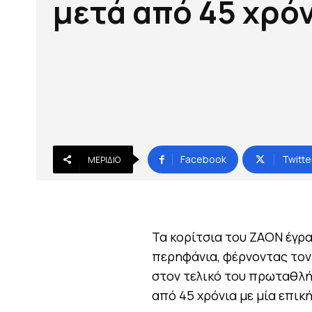
μετά από 45 χρό
Facebook
Twitte
ΜΕΡΊΔΙΟ
Τα κορίτσια του ΖΑΟΝ έγρα
περηφάνια, φέρνοντας τον
στον τελικό του πρωταθλή
από 45 χρόνια με μία επικ