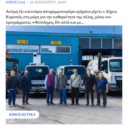
ΚΗΦΙΣΙΆ24
-
22 ΝΟΕΜΒΡΊΟΥ, 2022
Ακόμη έξι καινούρια απορριμματοφόρα οχήματα ρίχνει ο Δήμος
Κηφισιάς στη μάχη για την καθαριότητα της πόλης, μέσω του
προγράμματος «Φιλόδημος ΙΙ» αλλά και με...
ΚΗΦΙΣΙΩΤΙΚΑ