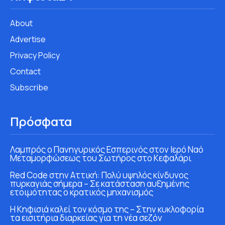
About
Advertise
Privacy Policy
Contact
Subscribe
Πρόσφατα
Λαμπρός ο Πανηγυρικός Εσπερινός στον Ιερό Ναό
Μεταμορφώσεως του Σωτήρος στο Κεφαλάρι
Red Code στην Αττική: Πολύ υψηλός κίνδυνος
πυρκαγιάς σήμερα – Σε κατάσταση αυξημένης
ετοιμότητας ο κρατικός μηχανισμός
Η Κηφισιά καλεί τον κόσμο της – Στην κυκλοφορία
τα εισιτήρια διαρκείας για τη νέα σεζόν