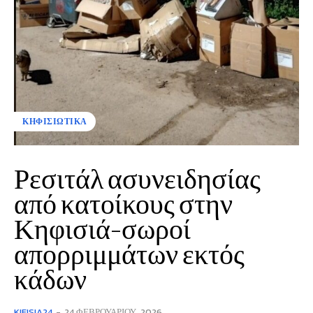
ΚΗΦΙΣΙΩΤΙΚΑ
Ρεσιτάλ ασυνειδησίας
από κατοίκους στην
Κηφισιά-σωροί
απορριμμάτων εκτός
κάδων
KIFISIA24
-
24 ΦΕΒΡΟΥΑΡΊΟΥ, 2026