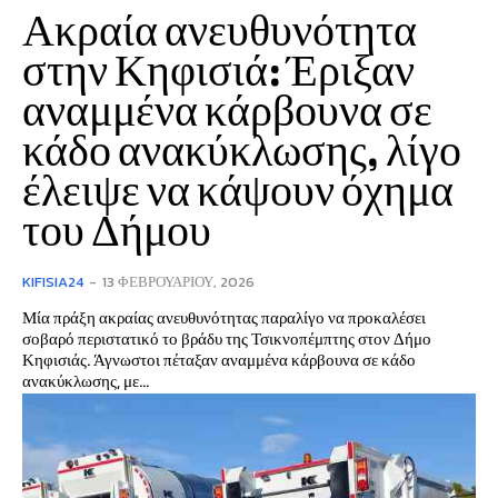
Ακραία ανευθυνότητα
στην Κηφισιά: Έριξαν
αναμμένα κάρβουνα σε
κάδο ανακύκλωσης, λίγο
έλειψε να κάψουν όχημα
του Δήμου
KIFISIA24
-
13 ΦΕΒΡΟΥΑΡΊΟΥ, 2026
Μία πράξη ακραίας ανευθυνότητας παραλίγο να προκαλέσει
σοβαρό περιστατικό το βράδυ της Τσικνοπέμπτης στον Δήμο
Κηφισιάς. Άγνωστοι πέταξαν αναμμένα κάρβουνα σε κάδο
ανακύκλωσης, με...