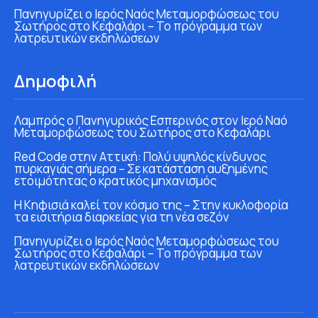
Πανηγυρίζει ο Ιερός Ναός Μεταμορφώσεως του
Σωτήρος στο Κεφαλάρι – Το πρόγραμμα των
λατρευτικών εκδηλώσεων
Δημοφιλή
Λαμπρός ο Πανηγυρικός Εσπερινός στον Ιερό Ναό
Μεταμορφώσεως του Σωτήρος στο Κεφαλάρι
Red Code στην Αττική: Πολύ υψηλός κίνδυνος
πυρκαγιάς σήμερα – Σε κατάσταση αυξημένης
ετοιμότητας ο κρατικός μηχανισμός
Η Κηφισιά καλεί τον κόσμο της – Στην κυκλοφορία
τα εισιτήρια διαρκείας για τη νέα σεζόν
Πανηγυρίζει ο Ιερός Ναός Μεταμορφώσεως του
Σωτήρος στο Κεφαλάρι – Το πρόγραμμα των
λατρευτικών εκδηλώσεων