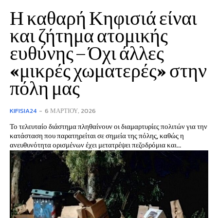
Η καθαρή Κηφισιά είναι
και ζήτημα ατομικής
ευθύνης – Όχι άλλες
«μικρές χωματερές» στην
πόλη μας
KIFISIA24
-
6 ΜΑΡΤΊΟΥ, 2026
Το τελευταίο διάστημα πληθαίνουν οι διαμαρτυρίες πολιτών για την
κατάσταση που παρατηρείται σε σημεία της πόλης, καθώς η
ανευθυνότητα ορισμένων έχει μετατρέψει πεζοδρόμια και...