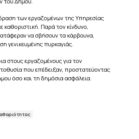
 του Δήμου.
ίδραση των εργαζομένων της Υπηρεσίας
 καθοριστική. Παρά τον κίνδυνο,
κατάφεραν να σβήσουν τα κάρβουνα,
η γενικευμένης πυρκαγιάς.
ια στους εργαζομένους για τον
υτοθυσία που επέδειξαν, προστατεύοντας
ήμου όσο και τη δημόσια ασφάλεια.
Καθαριότητας