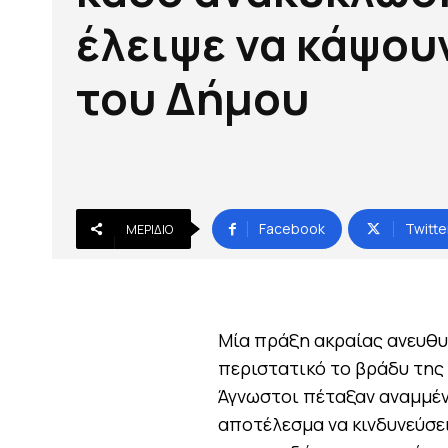
έλειψε να κάψου
του Δήμου
Facebook
Twitte
ΜΕΡΊΔΙΟ
Μία πράξη ακραίας ανευθ
περιστατικό το βράδυ της
Άγνωστοι πέταξαν αναμμέν
αποτέλεσμα να κινδυνεύσει