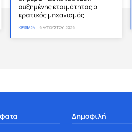
αυξημένης ετοιμότητας ο
κρατικός μηχανισμός
KIFISIA24
-
6 ΑΥΓΟΎΣΤΟΥ, 2026
φατα
Δημοφιλή