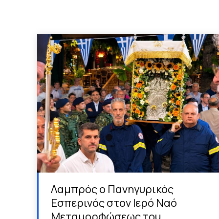
Λαμπρός ο Πανηγυρικός
Εσπερινός στον Ιερό Ναό
Μεταμορφώσεως του