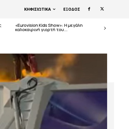
ΚΗΦΙΣΙΩΤΙΚΑ
ΕΞΟΔΟΣ
ς
«Eurovision Kids Show»: Η μεγάλη
καλοκαιρινή γιορτή του...