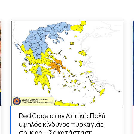
Red Code στην Αττική: Πολύ
υψηλός κίνδυνος πυρκαγιάς
σήμερα – Σε κατάσταση