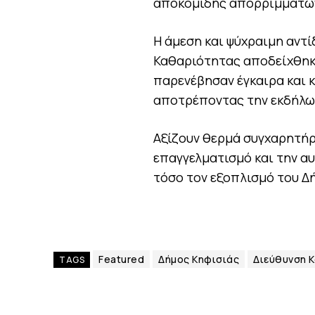
αποκομιδής απορριμμάτων
Η άμεση και ψύχραιμη αντ
Καθαριότητας αποδείχθηκε
παρενέβησαν έγκαιρα και 
αποτρέποντας την εκδήλωσ
Αξίζουν θερμά συγχαρητήρ
επαγγελματισμό και την α
τόσο τον εξοπλισμό του Δ
Featured
Δήμος Κηφισιάς
Διεύθυνση 
TAGS