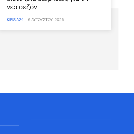
νέα σεζόν
KIFISIA24
-
6 ΑΥΓΟΎΣΤΟΥ, 2026