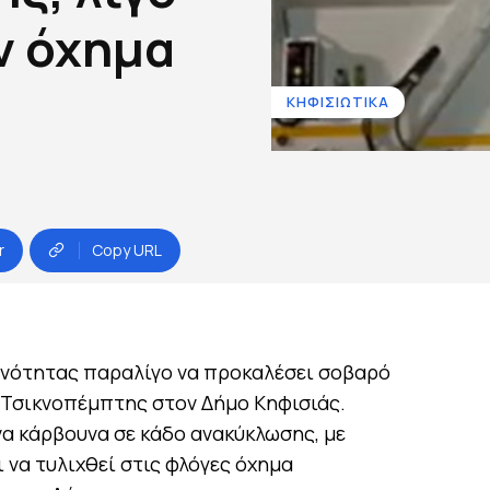
ν όχημα
ΚΗΦΙΣΙΩΤΙΚΑ
r
Copy URL
υνότητας παραλίγο να προκαλέσει σοβαρό
 Τσικνοπέμπτης στον Δήμο Κηφισιάς.
α κάρβουνα σε κάδο ανακύκλωσης, με
 να τυλιχθεί στις φλόγες όχημα