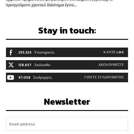
προηγούμενο χρονικό διάστημα έγινε...
Stay in touch:
255,324
Υποστηρικτές
ΚΆΝΤΕ LIKE
128,657
Ακόλουθοι
ΑΚΟΛΟΥΘΉΣΤΕ
97,058
Συνδρομητές
ΓΊΝΕΤΕ ΣΥΝΔΡΟΜΗΤΉΣ
Newsletter