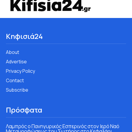
Κηφισιά24
About
Advertise
Privacy Policy
Contact
Subscribe
Πρόσφατα
Λαμπρός ο Πανηγυρικός Εσπερινός στον Ιερό Ναό
Μεταμορφώσεως του Σωτήρος στο Κεφαλάρι