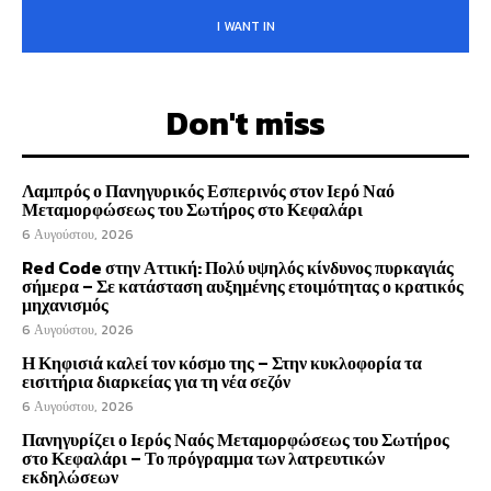
I WANT IN
Don't miss
Λαμπρός ο Πανηγυρικός Εσπερινός στον Ιερό Ναό
Μεταμορφώσεως του Σωτήρος στο Κεφαλάρι
6 Αυγούστου, 2026
Red Code στην Αττική: Πολύ υψηλός κίνδυνος πυρκαγιάς
σήμερα – Σε κατάσταση αυξημένης ετοιμότητας ο κρατικός
μηχανισμός
6 Αυγούστου, 2026
Η Κηφισιά καλεί τον κόσμο της – Στην κυκλοφορία τα
εισιτήρια διαρκείας για τη νέα σεζόν
6 Αυγούστου, 2026
Πανηγυρίζει ο Ιερός Ναός Μεταμορφώσεως του Σωτήρος
στο Κεφαλάρι – Το πρόγραμμα των λατρευτικών
εκδηλώσεων