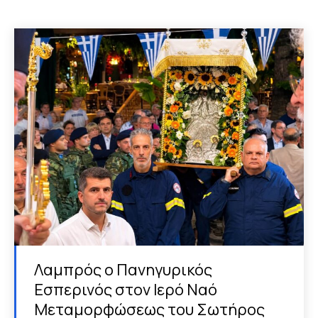
Λαμπρός ο Πανηγυρικός
Εσπερινός στον Ιερό Ναό
Μεταμορφώσεως του Σωτήρος