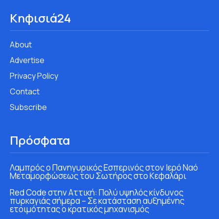
Κηφισιά24
About
Advertise
Privacy Policy
Contact
Subscribe
Πρόσφατα
Λαμπρός ο Πανηγυρικός Εσπερινός στον Ιερό Ναό
Μεταμορφώσεως του Σωτήρος στο Κεφαλάρι
Red Code στην Αττική: Πολύ υψηλός κίνδυνος
πυρκαγιάς σήμερα – Σε κατάσταση αυξημένης
ετοιμότητας ο κρατικός μηχανισμός