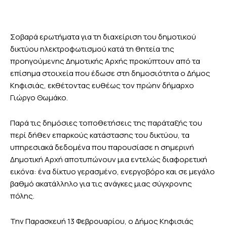
Σοβαρά ερωτήματα για τη διαχείριση του δημοτικού
δικτύου ηλεκτροφωτισμού κατά τη θητεία της
προηγούμενης Δημοτικής Αρχής προκύπτουν από τα
επίσημα στοιχεία που έδωσε στη δημοσιότητα ο Δήμος
Κηφισιάς, εκθέτοντας ευθέως τον πρώην δήμαρχο
Γιώργο Θωμάκο.
Παρά τις δημόσιες τοποθετήσεις της παράταξής του
περί δήθεν επαρκούς κατάστασης του δικτύου, τα
υπηρεσιακά δεδομένα που παρουσίασε η σημερινή
Δημοτική Αρχή αποτυπώνουν μια εντελώς διαφορετική
εικόνα: ένα δίκτυο γερασμένο, ενεργοβόρο και σε μεγάλο
βαθμό ακατάλληλο για τις ανάγκες μιας σύγχρονης
πόλης.
Την Παρασκευή 13 Φεβρουαρίου, ο Δήμος Κηφισιάς