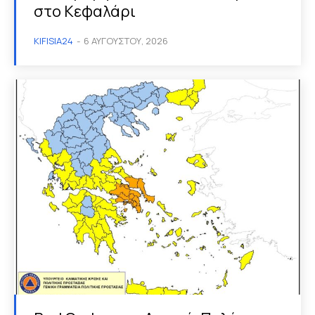
στο Κεφαλάρι
KIFISIA24
-
6 ΑΥΓΟΎΣΤΟΥ, 2026