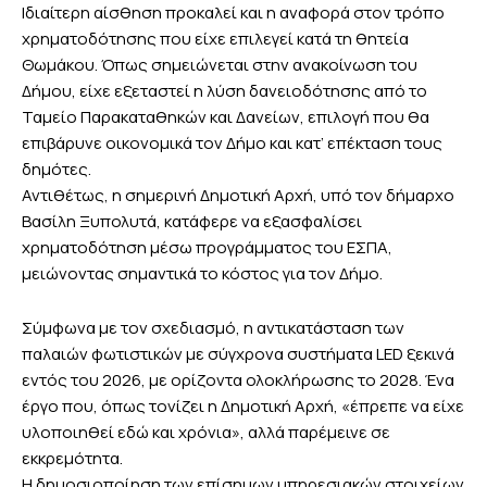
Ιδιαίτερη αίσθηση προκαλεί και η αναφορά στον τρόπο
χρηματοδότησης που είχε επιλεγεί κατά τη θητεία
Θωμάκου. Όπως σημειώνεται στην ανακοίνωση του
Δήμου, είχε εξεταστεί η λύση δανειοδότησης από το
Ταμείο Παρακαταθηκών και Δανείων, επιλογή που θα
επιβάρυνε οικονομικά τον Δήμο και κατ’ επέκταση τους
δημότες.
Αντιθέτως, η σημερινή Δημοτική Αρχή, υπό τον δήμαρχο
Βασίλη Ξυπολυτά, κατάφερε να εξασφαλίσει
χρηματοδότηση μέσω προγράμματος του ΕΣΠΑ,
μειώνοντας σημαντικά το κόστος για τον Δήμο.
Σύμφωνα με τον σχεδιασμό, η αντικατάσταση των
παλαιών φωτιστικών με σύγχρονα συστήματα LED ξεκινά
εντός του 2026, με ορίζοντα ολοκλήρωσης το 2028. Ένα
έργο που, όπως τονίζει η Δημοτική Αρχή, «έπρεπε να είχε
υλοποιηθεί εδώ και χρόνια», αλλά παρέμεινε σε
εκκρεμότητα.
Η δημοσιοποίηση των επίσημων υπηρεσιακών στοιχείων