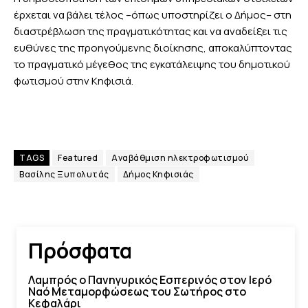
έρχεται να βάλει τέλος –όπως υποστηρίζει ο Δήμος– στη
διαστρέβλωση της πραγματικότητας και να αναδείξει τις
ευθύνες της προηγούμενης διοίκησης, αποκαλύπτοντας
το πραγματικό μέγεθος της εγκατάλειψης του δημοτικού
φωτισμού στην Κηφισιά.
TAGS
Featured
Αναβάθμιση ηλεκτροφωτισμού
Βασίλης Ξυπολυτάς
Δήμος Κηφισιάς
Πρόσφατα
Λαμπρός ο Πανηγυρικός Εσπερινός στον Ιερό
Ναό Μεταμορφώσεως του Σωτήρος στο
Κεφαλάρι