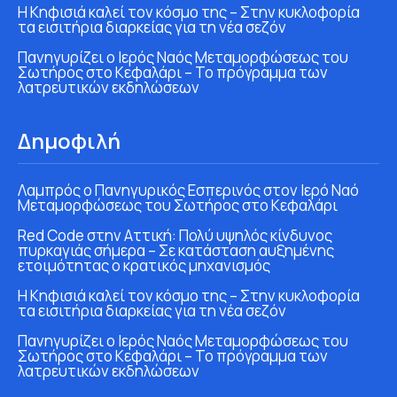
Η Κηφισιά καλεί τον κόσμο της – Στην κυκλοφορία
τα εισιτήρια διαρκείας για τη νέα σεζόν
Πανηγυρίζει ο Ιερός Ναός Μεταμορφώσεως του
Σωτήρος στο Κεφαλάρι – Το πρόγραμμα των
λατρευτικών εκδηλώσεων
Δημοφιλή
Λαμπρός ο Πανηγυρικός Εσπερινός στον Ιερό Ναό
Μεταμορφώσεως του Σωτήρος στο Κεφαλάρι
Red Code στην Αττική: Πολύ υψηλός κίνδυνος
πυρκαγιάς σήμερα – Σε κατάσταση αυξημένης
ετοιμότητας ο κρατικός μηχανισμός
Η Κηφισιά καλεί τον κόσμο της – Στην κυκλοφορία
τα εισιτήρια διαρκείας για τη νέα σεζόν
Πανηγυρίζει ο Ιερός Ναός Μεταμορφώσεως του
Σωτήρος στο Κεφαλάρι – Το πρόγραμμα των
λατρευτικών εκδηλώσεων