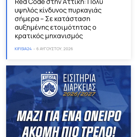
Red Code στην Αττική: Πολύ
υψηλός κίνδυνος πυρκαγιάς
σήμερα – Σε κατάσταση
αυξημένης ετοιμότητας ο
κρατικός μηχανισμός
KIFISIA24
-
6 ΑΥΓΟΎΣΤΟΥ, 2026