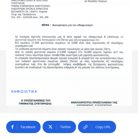
ΚΗΦΙΣΙΩΤΙΚΑ
Facebook
Twitter
Copy URL