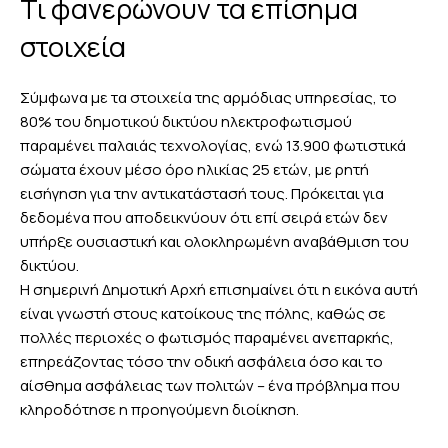
Τι φανερώνουν τα επίσημα
στοιχεία
Σύμφωνα με τα στοιχεία της αρμόδιας υπηρεσίας, το
80% του δημοτικού δικτύου ηλεκτροφωτισμού
παραμένει παλαιάς τεχνολογίας, ενώ 13.900 φωτιστικά
σώματα έχουν μέσο όρο ηλικίας 25 ετών, με ρητή
εισήγηση για την αντικατάστασή τους. Πρόκειται για
δεδομένα που αποδεικνύουν ότι επί σειρά ετών δεν
υπήρξε ουσιαστική και ολοκληρωμένη αναβάθμιση του
δικτύου.
Η σημερινή Δημοτική Αρχή επισημαίνει ότι η εικόνα αυτή
είναι γνωστή στους κατοίκους της πόλης, καθώς σε
πολλές περιοχές ο φωτισμός παραμένει ανεπαρκής,
επηρεάζοντας τόσο την οδική ασφάλεια όσο και το
αίσθημα ασφάλειας των πολιτών – ένα πρόβλημα που
κληροδότησε η προηγούμενη διοίκηση.