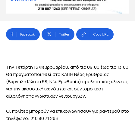
Facebook
Twitter
Copy URL
Την Τετάρτη 15 Φεβρουαρίου, από τις 09:00 έως τις 13:00
θα πραγματοποιηθεί στο ΚΑΠΗ Νέας Ερυθραίας
(Βάρναλη Κώστα 58, Νέα Ερυθραία) προληπτικός έλεγχος
για την ακουστική ικανότητα και σύντομο τεστ
αξιολόγησης γνωστικών λειτουργιών.
Οι πολίτες μπορούν να επικοινωνήσουν για ραντεβού στο
τηλέφωνο: 210 80 71 263