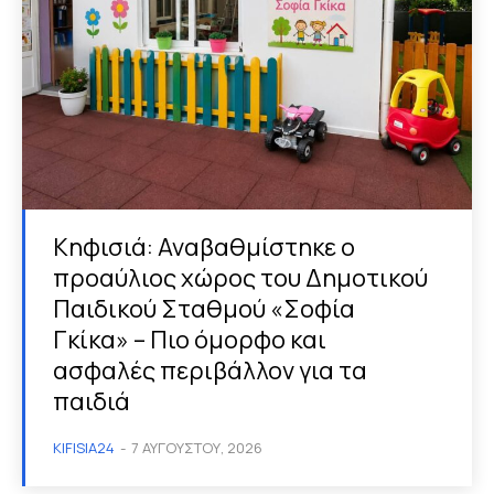
Κηφισιά: Αναβαθμίστηκε ο
προαύλιος χώρος του Δημοτικού
Παιδικού Σταθμού «Σοφία
Γκίκα» – Πιο όμορφο και
ασφαλές περιβάλλον για τα
παιδιά
KIFISIA24
-
7 ΑΥΓΟΎΣΤΟΥ, 2026