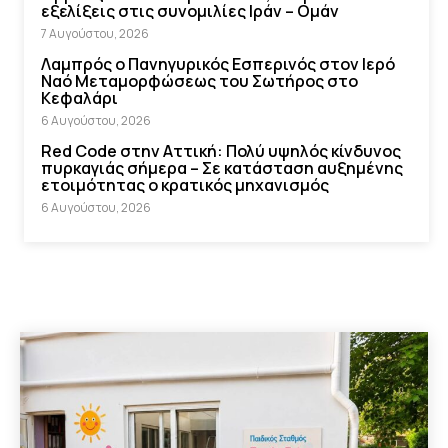
εξελίξεις στις συνομιλίες Ιράν – Ομάν
7 Αυγούστου, 2026
Λαμπρός ο Πανηγυρικός Εσπερινός στον Ιερό
Ναό Μεταμορφώσεως του Σωτήρος στο
Κεφαλάρι
6 Αυγούστου, 2026
Red Code στην Αττική: Πολύ υψηλός κίνδυνος
πυρκαγιάς σήμερα – Σε κατάσταση αυξημένης
ετοιμότητας ο κρατικός μηχανισμός
6 Αυγούστου, 2026