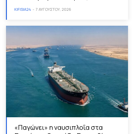
KIFISIA24
-
7 ΑΥΓΟΎΣΤΟΥ, 2026
«Παγώνει» η ναυσιπλοΐα στα