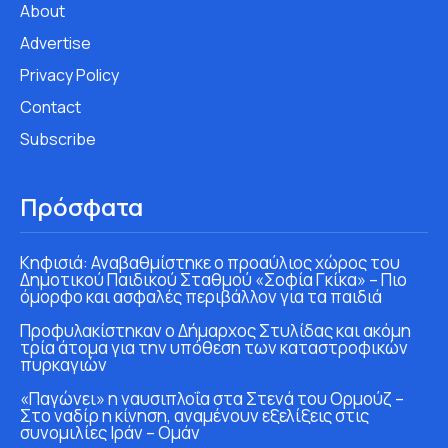
About
Advertise
Privacy Policy
Contact
Subscribe
Πρόσφατα
Κηφισιά: Αναβαθμίστηκε ο προαύλιος χώρος του
Δημοτικού Παιδικού Σταθμού «Σοφία Γκίκα» – Πιο
όμορφο και ασφαλές περιβάλλον για τα παιδιά
Προφυλακίστηκαν ο Δήμαρχος Στυλίδας και ακόμη
τρία άτομα για την υπόθεση των καταστροφικών
πυρκαγιών
«Παγώνει» η ναυσιπλοΐα στα Στενά του Ορμούζ –
Στο ναδίρ η κίνηση, αναμένουν εξελίξεις στις
συνομιλίες Ιράν – Ομάν