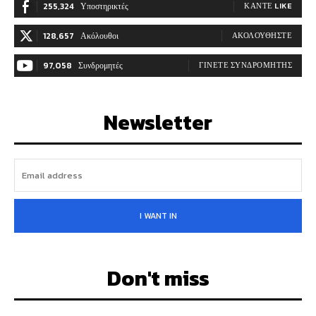
255,324
Υποστηρικτές
ΚΆΝΤΕ LIKE
128,657
Ακόλουθοι
ΑΚΟΛΟΥΘΉΣΤΕ
97,058
Συνδρομητές
ΓΊΝΕΤΕ ΣΥΝΔΡΟΜΗΤΉΣ
Newsletter
I WANT IN
Don't miss