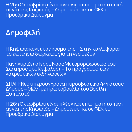
Η 26η Οκτωβρίου είναι πλέον και επίσημα η τοπική
αργία της Κηφισιάς – Δημοσιεύτηκε σε ΦΕΚ το
Προεδρικό Διάταγμα
Δημοφιλή
Η Κηφισιά καλεί τον κόσμο της – Στην κυκλοφορία
τα εισιτήρια διαρκείας για τη νέα σεζόν
Πανηγυρίζει ο Ιερός Ναός Μεταμορφώσεως του
Σωτήρος στο Κεφαλάρι – Το πρόγραμμα των
λατρευτικών εκδηλώσεων
ΣΠΑΠ: Νέα υπερσύγχρονα πυροσβεστικά 4×4 στους
Δήμους – Μέλη με πρωτοβουλία του Βασίλη
Ξυπολυτά
Η 26η Οκτωβρίου είναι πλέον και επίσημα η τοπική
αργία της Κηφισιάς – Δημοσιεύτηκε σε ΦΕΚ το
Προεδρικό Διάταγμα