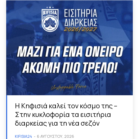
Η Κηφισιά καλεί τον κόσμο της –
Στην κυκλοφορία τα εισιτήρια
διαρκείας για τη νέα σεζόν
KIFISIA24
-
6 ΑΥΓΟΎΣΤΟΥ, 2026