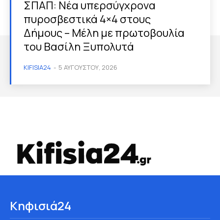
ΣΠΑΠ: Νέα υπερσύγχρονα
πυροσβεστικά 4×4 στους
Δήμους – Μέλη με πρωτοβουλία
του Βασίλη Ξυπολυτά
KIFISIA24
-
5 ΑΥΓΟΎΣΤΟΥ, 2026
Κηφισιά24