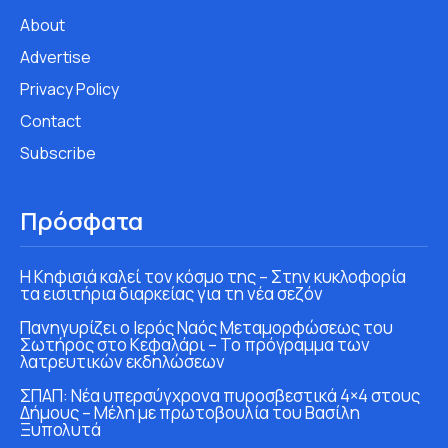
About
Advertise
Privacy Policy
Contact
Subscribe
Πρόσφατα
Η Κηφισιά καλεί τον κόσμο της – Στην κυκλοφορία
τα εισιτήρια διαρκείας για τη νέα σεζόν
Πανηγυρίζει ο Ιερός Ναός Μεταμορφώσεως του
Σωτήρος στο Κεφαλάρι – Το πρόγραμμα των
λατρευτικών εκδηλώσεων
ΣΠΑΠ: Νέα υπερσύγχρονα πυροσβεστικά 4×4 στους
Δήμους – Μέλη με πρωτοβουλία του Βασίλη
Ξυπολυτά