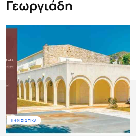
Γεωργιάδη
ΚΗΦΙΣΙΩΤΙΚΑ