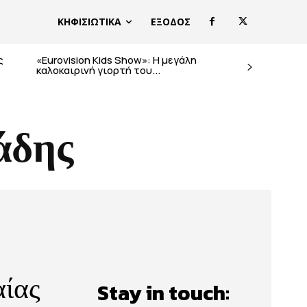
ΚΗΦΙΣΙΩΤΙΚΑ
ΕΞΟΔΟΣ
ς
«Eurovision Kids Show»: Η μεγάλη
καλοκαιρινή γιορτή του...
άδης
αίας
Stay in touch: