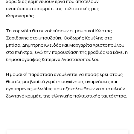
χορωδίας ερμηνεύουν έργα που αποτελούν
αναπόσπαστο κομμάτι της πολιτιστικής μας
κληρονομιάς.
Τη χορωδία θα συνοδεύσουν οι μουσικοί Κώστας
Ζαριδάκης στο μπουζούκι, Θοδωρής Κουέλης στο
μπάσο, Δημήτρης Κλειδάς και Μαργαρίτα Χριστοπούλου
στα πλήκτρα, ενώ την παρουσίαση της βραδιάς θα κάνει η
δημοσιογράφος Κατερίνα Αναστασοπούλου.
Η μουσική παράσταση αναμένεται να προσφέρει στους
θεατές μια βραδιά γεμάτη συγκίνηση, αναμνήσεις και
αγαπημένες μελωδίες που εξακολουθούν να αποτελούν
ζωντανό κομμάτι της ελληνικής πολιτιστικής ταυτότητας.