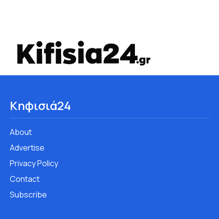
Κηφισιά24
About
Advertise
Privacy Policy
Contact
Subscribe