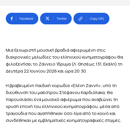
Facebook
Twitter
Copy URL
Μια ξεχωριστή μουσική βραδιά αφιερωμένη στις
διαχρονικές μελωδίες του ελληνικού κινηματογράφου θα
φιλοξενήσει το Ζάννειο Ίδρυμα (Λ. Θησέως 131, Εκάλη) τη
Δευτέρα 22 Ιουνίου 2026 και ώρα 20:30.
Η βραβευμένη παιδική χορωδία «Ελένη Ζαννή», υπό τη
διεύθυνση του μαέστρου Στέφανου Καρδιόλακα, θα
παρουσιάσει ένα μουσικό αφιέρωμα που αναβιώνει τη
χρυσή εποχή του ελληνικού κινηματογράφου, μέσα από
τραγούδια που αγαπήθηκαν όσο λίγα από το κοινό και
συνδέθηκαν με εμβληματικές κινηματογραφικές στιγμές.