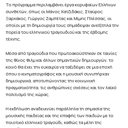
Το πρόγραμμα περιλαμβάνει έργα κορυφαίων Ελλήνων
συνθετών, όπως οι Μάνος Χατζιδάκις, Σταύρος
Ξαρχάκος, Γιώργος Ζαμπέτας και Μίμης Πλέσσας, οι
οποίοι με τη δημιουργία τους σημάδεψαν ανεξίτηλα την
πορεία του ελληνικού τραγουδιού και της έβδομης
τέχνης.
Μέσα από τραγούδια που πρωτοακούστηκαν σε ταινίες
της Φίνος Φιλμ και άλλων σημαντικών δημιουργών, το
κοινό θα έχει την ευκαιρία να ταξιδέψει σε μια εποχή
όπου ο κινηματογράφος και η μουσική συνυπήρχαν
δημιουργικά, αποτυπώνοντας την κοινωνική
πραγματικότητα, τις ανθρώπινες σχέσεις και τον λαϊκό
πολιτισμό της χώρας.
Η εκδήλωση αναδεικνύει παράλληλα τη σημασία της
μουσικής παιδείας και της επαφής των παιδιών με το
ποιοτικό ελληνικό τραγούδι, καθώς τα μέλη της