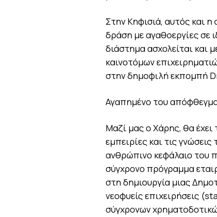
Στην Κηφισιά, αυτός και η 
δράση με αγαθοεργίες σε ι
διάστημα ασχολείται και 
καινοτόμων επιχειρηματιών
στην δημοφιλή εκπομπή Dr
Αγαπημένο του απόφθεγμα: 
Μαζί μας ο Χάρης, θα έχει
εμπειρίες και τις γνώσεις
ανθρώπινο κεφάλαιο του π
σύγχρονο πρόγραμμα εταιρ
στη δημιουργία μιας Δημο
νεοφυείς επιχειρήσεις (st
σύγχρονων χρηματοδοτικών