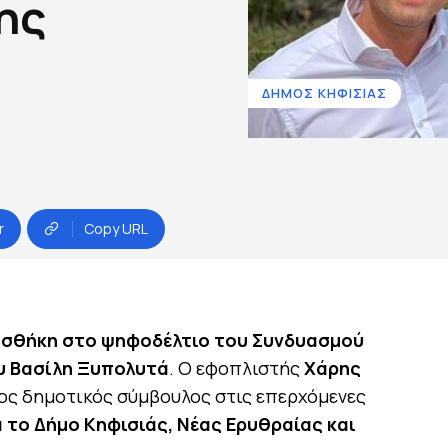
ης
ΔΗΜΟΣ ΚΗΦΙΣΙΑΣ
r
Copy URL
ροσθήκη στο ψηφοδέλτιο του Συνδυασμού
υ Βασίλη Ξυπολυτά
. Ο εφοπλιστής
Χάρης
ος δημοτικός σύμβουλος στις επερχόμενες
α το Δήμο Κηφισιάς, Νέας Ερυθραίας και