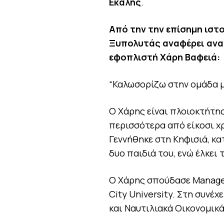
Εκάλης
.
Από την την επίσημη ιστ
Ξυπολυτάς αναφέρει ανα
εφοπλιστή Χάρη Βαφειά:
“Καλωσορίζω στην ομάδα μ
Ο Χάρης είναι πλοιοκτήτης 
περισσότερα από είκοσι χρ
Γεννήθηκε στη Κηφισιά, κα
δυο παιδιά του, ενώ έλκει 
Ο Χάρης σπούδασε Managem
City University. Στη συνέ
και Ναυτιλιακά Οικονομικά