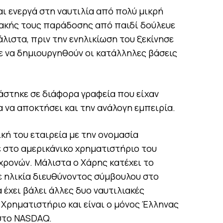
ι ενεργά στη ναυτιλία από πολύ μικρή
ειακής τους παράδοσης από παιδί δούλευε
άλιστα, πριν την ενηλικίωση του ξεκίνησε
τε να δημιουργηθούν οι κατάλληλες βάσεις
άστηκε σε διάφορα γραφεία που είχαν
α να αποκτήσει και την ανάλογη εμπειρία.
ική του εταιρεία με την ονομασία
ε στο αμερικάνικο χρηματιστήριο του
 χρονών. Μάλιστα ο Χάρης κατέχει το
ε ηλικία διευθύνοντος σύμβουλου στο
 έχει βάλει άλλες δυο ναυτιλιακές
 Χρηματιστήριο και είναι ο μόνος Έλληνας
 στο NASDAQ.