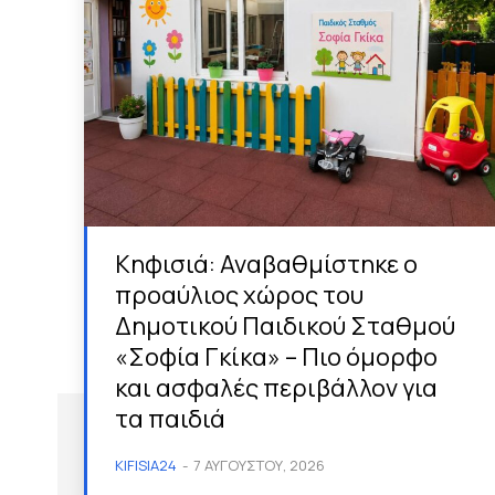
Κηφισιά: Αναβαθμίστηκε ο
προαύλιος χώρος του
Δημοτικού Παιδικού Σταθμού
«Σοφία Γκίκα» – Πιο όμορφο
και ασφαλές περιβάλλον για
τα παιδιά
KIFISIA24
-
7 ΑΥΓΟΎΣΤΟΥ, 2026