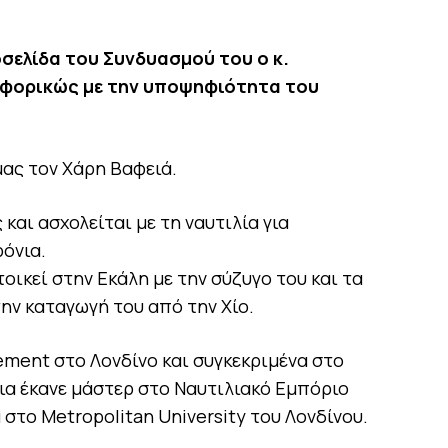
οσελίδα του Συνδυασμού του ο κ.
φορικώς με την υποψηφιότητα του
ας τον Χάρη Βαφειά.
και ασχολείται με τη ναυτιλία για
όνια.
τοικεί στην Εκάλη με την σύζυγο του και τα
την καταγωγή του από την Χίο.
ent στο Λονδίνο και συγκεκριμένα στο
χεια έκανε μάστερ στο Ναυτιλιακό Εμπόριο
 στο Metropolitan University του Λονδίνου.