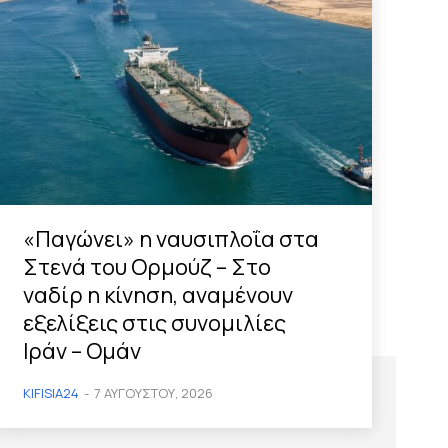
«Παγώνει» η ναυσιπλοΐα στα
Στενά του Ορμούζ – Στο
ναδίρ η κίνηση, αναμένουν
εξελίξεις στις συνομιλίες
Ιράν – Ομάν
KIFISIA24
-
7 ΑΥΓΟΎΣΤΟΥ, 2026