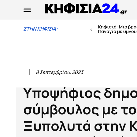
Κηφισιά: Μια βρ
ΣΤΗΝ ΚΗΦΙΣΙΑ:
Παναγία με ύμνους
8 Σεπτεμβρίου, 2023
Υποψήφιος δημο
σύμβουλος με το
Ξυπολυτά στην Κ