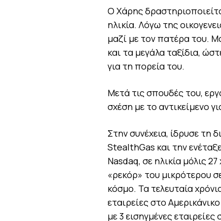
Ο Χάρης δραστηριοποιείτα
ηλικία. Λόγω της οικογεν
μαζί με τον πατέρα του. Μ
και τα μεγάλα ταξίδια, ώσ
για τη πορεία του.
Μετά τις σπουδές του, εργ
σχέση με το αντικείμενο γι
Στην συνέχεια, ίδρυσε τη δ
StealthGas και την ενέταξ
Nasdaq, σε ηλικία μόλις 27
«ρεκόρ» του μικρότερου σ
κόσμο. Τα τελευταία χρόνια
εταιρείες στο Αμερικάνικο
με 3 εισηγμένες εταιρείες