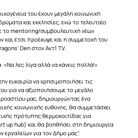
οικογένεια του έχουν μεγάλη κοινωνική
δρύματα και εκκλησίες, ενώ το τελευταίο
με το mentoring/συμβουλευτική νέων
 και έτσι προέκυψε και η συμμετοχή του
agons’ Den στον Αντ1 TV.
«Nα λες λίγα αλλά να κάνεις πολλά!»
 την ευκαιρία να χρησιμοποιήσει τις
 του για να αξιοποιήσουμε το μεγάλο
ροαστίου μας, δημιουργώντας ένα
ικής κοινωνικής ευθύνης, θα συμμετάσχει
τικής πρότυπης θερμοκοιτίδας για
art up hub) και θα βοηθήσει στη δημιουργία
 εργαλείων για τον Δήμο μας”.