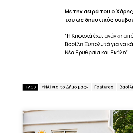
Με την σειρά του ο Χάρη
του ως δημοτικός σύμβο
“Η Κηφισιά έχει ανάγκη από
Βασίλη Ξυπολυτά για να κά
Νέα Ερυθραία και Εκάλη”.
«ΝΑΙ για το Δήμο μας»
Featured
Βασίλ
TAGS