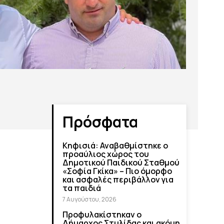
Πρόσφατα
Κηφισιά: Αναβαθμίστηκε ο
προαύλιος χώρος του
Δημοτικού Παιδικού Σταθμού
«Σοφία Γκίκα» – Πιο όμορφο
και ασφαλές περιβάλλον για
τα παιδιά
7 Αυγούστου, 2026
Προφυλακίστηκαν ο
Δήμαρχος Στυλίδας και ακόμη