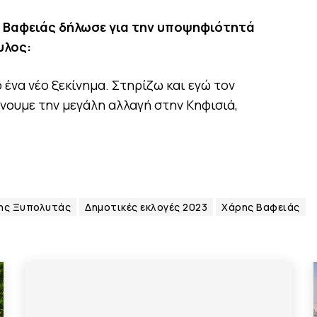
ς Βαφειάς δήλωσε για την υποψηφιότητά
υλος:
 ένα νέο ξεκίνημα. Στηρίζω και εγώ τον
νουμε την μεγάλη αλλαγή στην Κηφισιά,
ης Ξυπολυτάς
Δημοτικές εκλογές 2023
Χάρης Βαφειάς