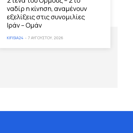
Στενά του Ορμούζ – Στο
ναδίρ η κίνηση, αναμένουν
εξελίξεις στις συνομιλίες
Ιράν – Ομάν
KIFISIA24
-
7 ΑΥΓΟΎΣΤΟΥ, 2026