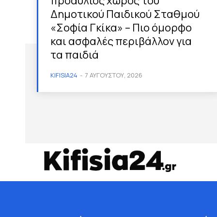
προαύλιος χώρος του
Δημοτικού Παιδικού Σταθμού
«Σοφία Γκίκα» – Πιο όμορφο
και ασφαλές περιβάλλον για
τα παιδιά
KIFISIA24
-
7 ΑΥΓΟΎΣΤΟΥ, 2026