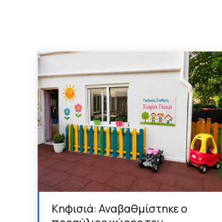
Κηφισιά: Αναβαθμίστηκε ο