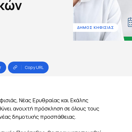
ικών
ΔΗΜΟΣ ΚΗΦΙΣΙΑΣ
r
Copy URL
ισιάς, Νέας Ερυθραίας και Εκάλης
ύνει ανοιχτή πρόσκληση σε όλους τους
 νέας δημοτικής προσπάθειας.