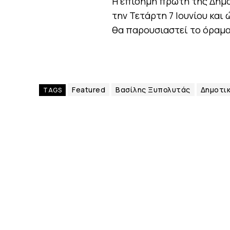
Η επίσημη πρώτη της Δημ
την Τετάρτη 7 Ιουνίου και
θα παρουσιαστεί το όραμα
Featured
Βασίλης Ξυπολυτάς
Δημοτι
TAGS