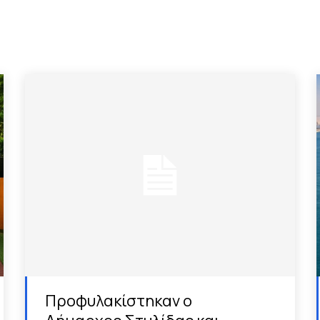
Προφυλακίστηκαν ο