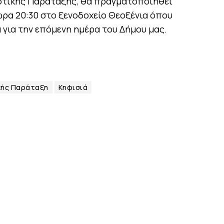
οτικής Παράταξης, θα πραγματοποιηθεί
 ώρα 20:30 στο ξενοδοχείο Θεοξένια όπου
 για την επόμενη ημέρα του Δήμου μας.
κής Παράταξη
Κηφισιά