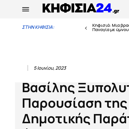
Κηφισιά: Μια βρ
ΣΤΗΝ ΚΗΦΙΣΙΑ:
Παναγία με ύμνους
5 Ιουνίου, 2023
Βασίλης Ξυπολυ
Παρουσίαση της
Δημοτικής Παρά