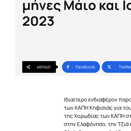
μήνες Μάιο και Ι
2023
Facebook
Twitte
ΜΕΡΊΔΙΟ
Ιδιαίτερο ενδιαφέρον παρ
των ΚΑΠΗ Κηφισιάς για του
της Χορωδίας των ΚΑΠΗ στ
στην Ελαφόνησο, την Τζιά 