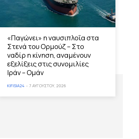
«Παγώνει» η ναυσιπλοΐα στα
Στενά του Ορμούζ – Στο
ναδίρ η κίνηση, αναμένουν
εξελίξεις στις συνομιλίες
Ιράν – Ομάν
KIFISIA24
-
7 ΑΥΓΟΎΣΤΟΥ, 2026