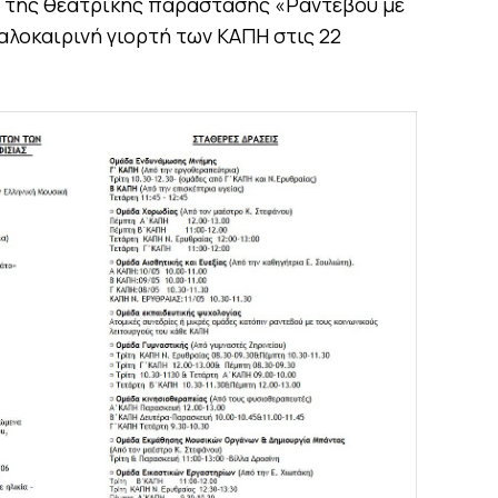
 της θεατρικής παράστασης «Ραντεβού με
αλοκαιρινή γιορτή των ΚΑΠΗ στις 22