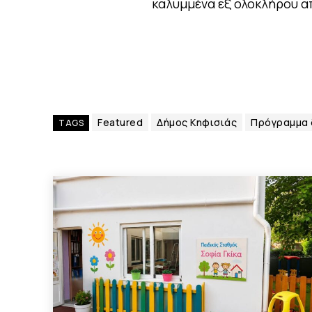
καλυμμένα εξ ολοκλήρου α
Featured
Δήμος Κηφισιάς
Πρόγραμμα 
TAGS