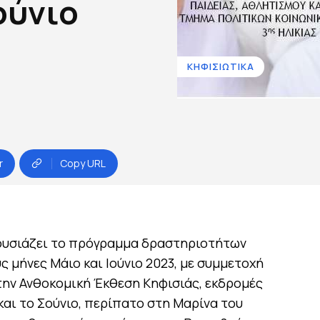
ούνιο
ΚΗΦΙΣΙΩΤΙΚΑ
r
Copy URL
ουσιάζει το πρόγραμμα δραστηριοτήτων
ς μήνες Μάιο και Ιούνιο 2023, με συμμετοχή
ην Ανθοκομική Έκθεση Κηφισιάς, εκδρομές
και το Σούνιο, περίπατο στη Μαρίνα του