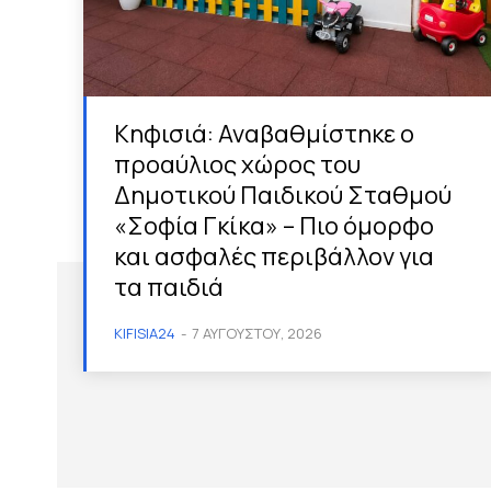
Κηφισιά: Αναβαθμίστηκε ο
προαύλιος χώρος του
Δημοτικού Παιδικού Σταθμού
«Σοφία Γκίκα» – Πιο όμορφο
και ασφαλές περιβάλλον για
τα παιδιά
KIFISIA24
-
7 ΑΥΓΟΎΣΤΟΥ, 2026