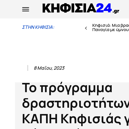
Κηφισιά: Μια βρ
ΣΤΗΝ ΚΗΦΙΣΙΑ:
Παναγία με ύμνους
8 Μαΐου, 2023
Το πρόγραμμα
δραστηριοτήτων
ΚΑΠΗ Κηφισιάς γ