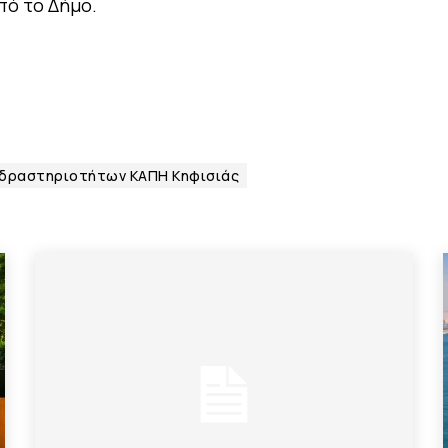
πό το Δήμο.
δραστηριοτήτων ΚΑΠΗ Κηφισιάς