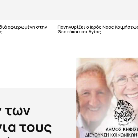
αδιά αφιερωμένη στην
Πανηγυρίζει ο Ιερός Ναός Κοιμήσεω
...
Θεοτόκου και Αγίας...
 των
ια τους