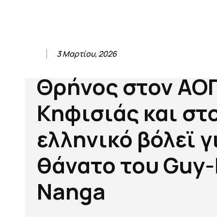
3 Μαρτίου, 2026
Θρήνος στον ΑΟ
Κηφισιάς και στ
ελληνικό βόλεϊ γ
θάνατο του Guy
Nanga