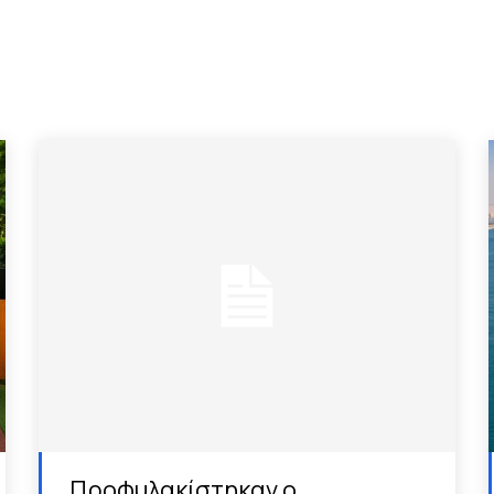
Προφυλακίστηκαν ο