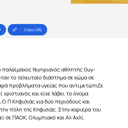
r
Copy URL
 ο παλαίμαχος Νιγηριανός αθλητής Guy-
ταν το τελευταίο διάστημα σε κώμα σε
αρά προβλήματα υγείας που αντιμετώπιζε.
 χριστιανός και είχε λάβει το όνομα
.Ο.Π Κηφισιάς για δύο περιόδους και
 την πόλη της Κηφισιάς. Στην καριέρα του
εί σε ΠΑΟΚ, Ολυμπιακό και Αλ Αχλί.