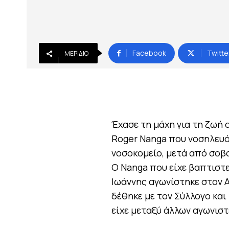
Facebook
Twitte
ΜΕΡΊΔΙΟ
Έχασε τη μάχη για τη ζωή
Roger Nanga που νοσηλευό
νοσοκομείο, μετά από σοβ
Ο Nanga που είχε βαπτιστεί
Ιωάννης αγωνίστηκε στον Α
δέθηκε με τον Σύλλογο και
είχε μεταξύ άλλων αγωνιστ