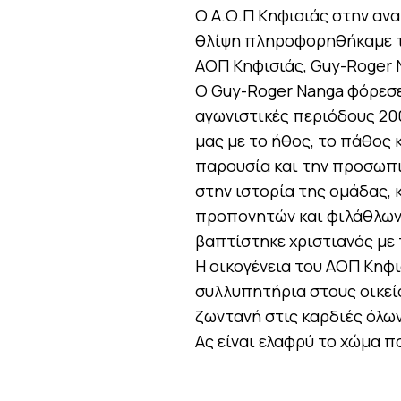
Ο Α.Ο.Π Κηφισιάς στην αν
θλίψη πληροφορηθήκαμε τ
ΑΟΠ Κηφισιάς, Guy-Roger 
Ο Guy-Roger Nanga φόρεσε
αγωνιστικές περιόδους 200
μας με το ήθος, το πάθος 
παρουσία και την προσωπ
στην ιστορία της ομάδας, 
προπονητών και φιλάθλων.
βαπτίστηκε χριστιανός με 
Η οικογένεια του ΑΟΠ Κηφι
συλλυπητήρια στους οικείο
ζωντανή στις καρδιές όλων
Ας είναι ελαφρύ το χώμα π