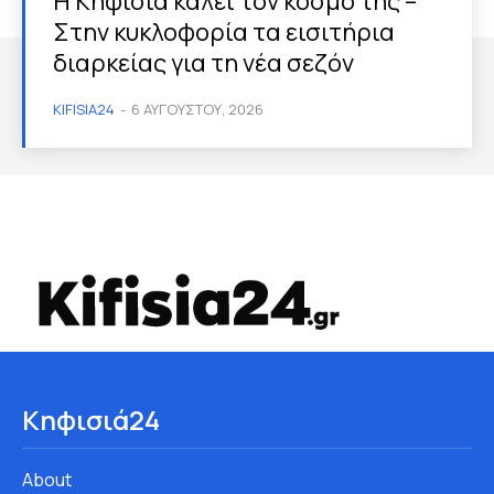
Η Κηφισιά καλεί τον κόσμο της –
Στην κυκλοφορία τα εισιτήρια
διαρκείας για τη νέα σεζόν
KIFISIA24
-
6 ΑΥΓΟΎΣΤΟΥ, 2026
Κηφισιά24
About