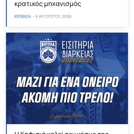
κρατικός μηχανισμός
KIFISIA24
-
6 ΑΥΓΟΎΣΤΟΥ, 2026