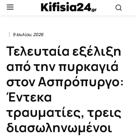
9 Ιουλίου, 2026
Τελευταία εξέλιξη
από την πυρκαγιά
στον Ασπρόπυργο:
Έντεκα
τραυματίες, τρεις
διασωληνωμένοι