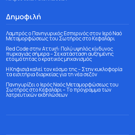
Δημοφιλή
Λαμπρός ο Πανηγυρικός Εσπερινός στον Ιερό Ναό
Μεταμορφώσεως του Σωτήρος στο Κεφαλάρι
Red Code στην Αττική: Πολύ υψηλός κίνδυνος
πυρκαγιάς σήμερα – Σε κατάσταση αυξημένης
ετοιμότητας ο κρατικός μηχανισμός
Η Κηφισιά καλεί τον κόσμο της – Στην κυκλοφορία
τα εισιτήρια διαρκείας για τη νέα σεζόν
Πανηγυρίζει ο Ιερός Ναός Μεταμορφώσεως του
Σωτήρος στο Κεφαλάρι – Το πρόγραμμα των
λατρευτικών εκδηλώσεων