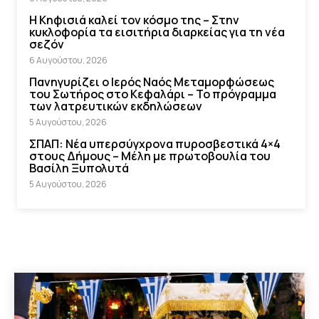
Η Κηφισιά καλεί τον κόσμο της – Στην
κυκλοφορία τα εισιτήρια διαρκείας για τη νέα
σεζόν
6 Αυγούστου, 2026
Πανηγυρίζει ο Ιερός Ναός Μεταμορφώσεως
του Σωτήρος στο Κεφαλάρι – Το πρόγραμμα
των λατρευτικών εκδηλώσεων
5 Αυγούστου, 2026
ΣΠΑΠ: Νέα υπερσύγχρονα πυροσβεστικά 4×4
στους Δήμους – Μέλη με πρωτοβουλία του
Βασίλη Ξυπολυτά
5 Αυγούστου, 2026