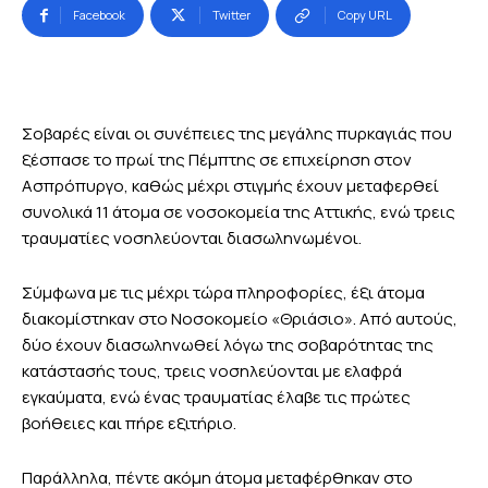
Facebook
Twitter
Copy URL
Σοβαρές είναι οι συνέπειες της μεγάλης πυρκαγιάς που
ξέσπασε το πρωί της Πέμπτης σε επιχείρηση στον
Ασπρόπυργο, καθώς μέχρι στιγμής έχουν μεταφερθεί
συνολικά 11 άτομα σε νοσοκομεία της Αττικής, ενώ τρεις
τραυματίες νοσηλεύονται διασωληνωμένοι.
Σύμφωνα με τις μέχρι τώρα πληροφορίες, έξι άτομα
διακομίστηκαν στο Νοσοκομείο «Θριάσιο». Από αυτούς,
δύο έχουν διασωληνωθεί λόγω της σοβαρότητας της
κατάστασής τους, τρεις νοσηλεύονται με ελαφρά
εγκαύματα, ενώ ένας τραυματίας έλαβε τις πρώτες
βοήθειες και πήρε εξιτήριο.
Παράλληλα, πέντε ακόμη άτομα μεταφέρθηκαν στο