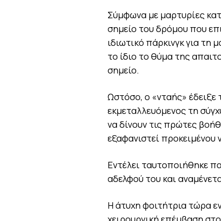
Σύμφωνα με μαρτυρίες κατ
σημείο του δρόμου που επ
ιδιωτικό πάρκινγκ για τη μ
το ίδιο το θύμα της απαιτ
σημείο.
Ωστόσο, ο «νταής» έδειξε
εκμεταλλευόμενος τη σύγχ
να δίνουν τις πρώτες βοήθ
εξαφανιστεί προκειμένου 
Εντέλει ταυτοποιήθηκε πα
αδελφού του και αναμένετα
Η άτυχη φοιτήτρια τώρα εν
χειρουργική επέμβαση στο