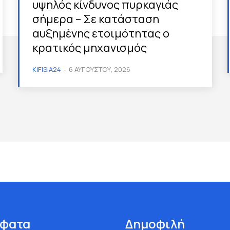
υψηλός κίνδυνος πυρκαγιάς
σήμερα – Σε κατάσταση
αυξημένης ετοιμότητας ο
κρατικός μηχανισμός
KIFISIA24
-
6 ΑΥΓΟΎΣΤΟΥ, 2026
φατα
Δημοφιλή