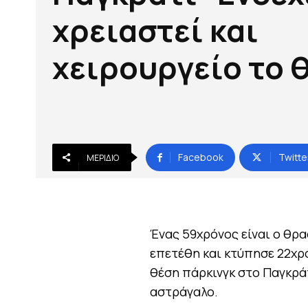
χρειαστεί και
χειρουργείο το 
Facebook
Twitte
ΜΕΡΊΔΙΟ
Ένας 59χρόνος είναι ο θρ
επετέθη και κτύπησε 22χρό
θέση πάρκινγκ στο Παγκρά
αστράγαλο.