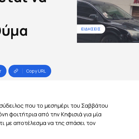
θύμα
ΕΙΔΗΣΕΙΣ
r
Copy URL
ασύδειλος που το μεσημέρι του Σαββάτου
νη φοιτήτρια από την Κηφισιά για μία
τι με αποτέλεσμα να της σπάσει τον