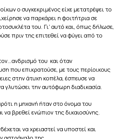
οίκων ο συγκεκριμένος είχε μετατρέψει το
ιχείρησε να παρκάρει η φοιτήτρια σε
οτοσυκλέτα του. Γι’ αυτό και, όπως δήλωσε,
ούσε πριν της επιτεθεί να φύγει από το
 τον…ανδρισμό του και όταν
υση που επικρατούσε, με τους περίοικους
ειες στην άτυχη κοπέλα, έσπευσε να
να γλυτώσει την αυτόφωρη διαδικασία.
ρότι η μηχανή ήταν στο όνομα του
ι να βρεθεί ενώπιον της δικαιοσύνης.
δέχεται να χρειαστεί να υποστεί και
ν αστράγαλο της.