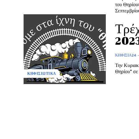
του Θηρίου
Σεπτεμβρίου
Τρέχ
202
ΚΗΦΙΣΙΆ24
Την Κυριακ
Θηρίου" σε 
ΚΗΦΙΣΙΩΤΙΚΑ