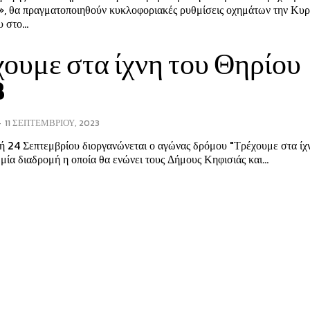
», θα πραγματοποιηθούν κυκλοφοριακές ρυθμίσεις οχημάτων την Κυρ
 στο...
ουμε στα ίχνη του Θηρίου
3
-
11 ΣΕΠΤΕΜΒΡΊΟΥ, 2023
ή 24 Σεπτεμβρίου διοργανώνεται ο αγώνας δρόμου "Τρέχουμε στα ίχ
μία διαδρομή η οποία θα ενώνει τους Δήμους Κηφισιάς και...