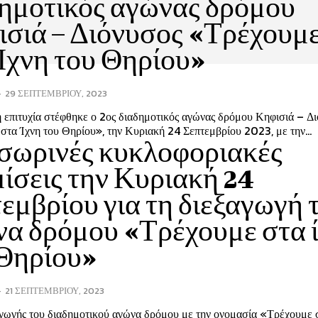
ημοτικός αγώνας δρόμου
σιά – Διόνυσος «Τρέχουμ
Ίχνη του Θηρίου»
-
29 ΣΕΠΤΕΜΒΡΊΟΥ, 2023
 επιτυχία στέφθηκε ο 2ος διαδημοτικός αγώνας δρόμου Κηφισιά – Δ
τα Ίχνη του Θηρίου», την Κυριακή 24 Σεπτεμβρίου 2023, με την...
σωρινές κυκλοφοριακές
ίσεις την Κυριακή 24
εμβρίου για τη διεξαγωγή 
α δρόμου «Τρέχουμε στα 
 Θηρίου»
-
21 ΣΕΠΤΕΜΒΡΊΟΥ, 2023
γωγής του διαδημοτικού αγώνα δρόμου με την ονομασία «Τρέχουμε σ