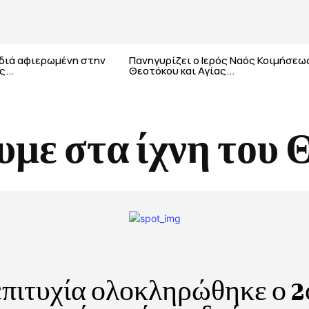
αδιά αφιερωμένη στην
Πανηγυρίζει ο Ιερός Ναός Κοιμήσεω
...
Θεοτόκου και Αγίας...
υμε στα ίχνη του 
πιτυχία ολοκληρώθηκε ο 2