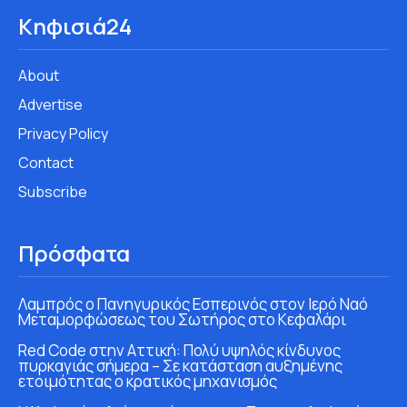
Κηφισιά24
About
Advertise
Privacy Policy
Contact
Subscribe
Πρόσφατα
Λαμπρός ο Πανηγυρικός Εσπερινός στον Ιερό Ναό
Μεταμορφώσεως του Σωτήρος στο Κεφαλάρι
Red Code στην Αττική: Πολύ υψηλός κίνδυνος
πυρκαγιάς σήμερα – Σε κατάσταση αυξημένης
ετοιμότητας ο κρατικός μηχανισμός