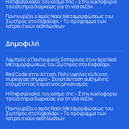
Η Κηφισιά καλεί τον κόσμο της – Στην κυκλοφορία
τα εισιτήρια διαρκείας για τη νέα σεζόν
Πανηγυρίζει ο Ιερός Ναός Μεταμορφώσεως του
Σωτήρος στο Κεφαλάρι – Το πρόγραμμα των
λατρευτικών εκδηλώσεων
Δημοφιλή
Λαμπρός ο Πανηγυρικός Εσπερινός στον Ιερό Ναό
Μεταμορφώσεως του Σωτήρος στο Κεφαλάρι
Red Code στην Αττική: Πολύ υψηλός κίνδυνος
πυρκαγιάς σήμερα – Σε κατάσταση αυξημένης
ετοιμότητας ο κρατικός μηχανισμός
Η Κηφισιά καλεί τον κόσμο της – Στην κυκλοφορία
τα εισιτήρια διαρκείας για τη νέα σεζόν
Πανηγυρίζει ο Ιερός Ναός Μεταμορφώσεως του
Σωτήρος στο Κεφαλάρι – Το πρόγραμμα των
λατρευτικών εκδηλώσεων