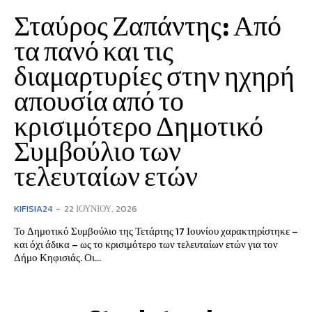
Σταύρος Ζαπάντης: Από
τα πανό και τις
διαμαρτυρίες στην ηχηρή
απουσία από το
κρισιμότερο Δημοτικό
Συμβούλιο των
τελευταίων ετών
KIFISIA24
-
22 ΙΟΥΝΊΟΥ, 2026
Το Δημοτικό Συμβούλιο της Τετάρτης 17 Ιουνίου χαρακτηρίστηκε –
και όχι άδικα – ως το κρισιμότερο των τελευταίων ετών για τον
Δήμο Κηφισιάς. Οι...