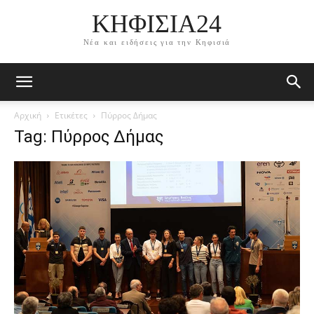
ΚΗΦΙΣΙΑ24
Νέα και ειδήσεις για την Κηφισιά
Αρχική
Ετικέτες
Πύρρος Δήμας
Tag: Πύρρος Δήμας