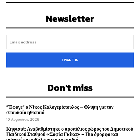
Newsletter
I WANT IN
Don't miss
“Έφυγε” ο Νίκος Καλογερόπουλος – Θλίψη για τον
σπουδαίο ηθοποιό
10 Αυγούστου, 2026
Κηφισιά: Αναβαθμίστηκε ο προαύλιος χώρος του Δημοτικού
Παιδικού Σταθμού «Σοφία Γκίκα» – Πιο όμορφο και
ασφαλές περιβάλλον για τα παιδιά