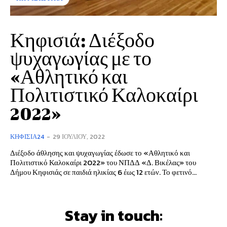
Κηφισιά: Διέξοδο
ψυχαγωγίας με το
«Αθλητικό και
Πολιτιστικό Καλοκαίρι
2022»
ΚΗΦΙΣΙΆ24
-
29 ΙΟΥΛΊΟΥ, 2022
Διέξοδο άθλησης και ψυχαγωγίας έδωσε το «Αθλητικό και
Πολιτιστικό Καλοκαίρι 2022» του ΝΠΔΔ «Δ. Βικέλας» του
Δήμου Κηφισιάς σε παιδιά ηλικίας 6 έως 12 ετών. Το φετινό...
Stay in touch: