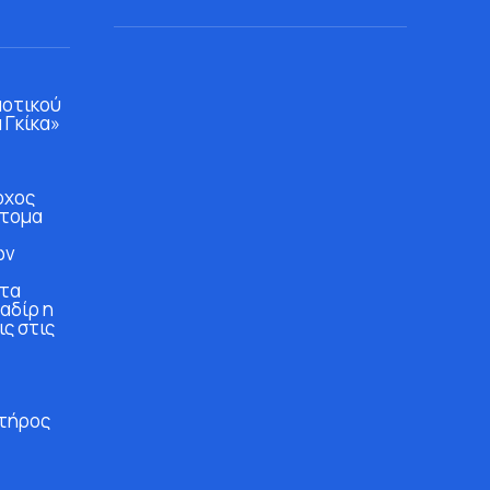
μοτικού
 Γκίκα»
ρχος
άτομα
ών
στα
αδίρ η
ις στις
τήρος