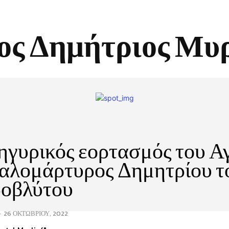
ος Δημήτριος Μυ
γυρικός εορτασμός του Α
αλομάρτυρος Δημητρίου τ
οβλύτου
-
26 ΟΚΤΩΒΡΊΟΥ, 2022