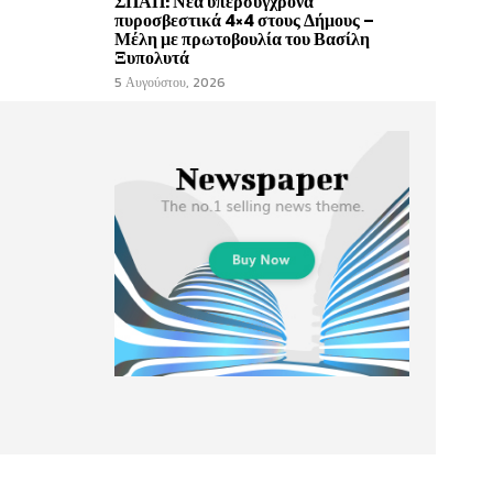
ΣΠΑΠ: Νέα υπερσύγχρονα
πυροσβεστικά 4×4 στους Δήμους –
Μέλη με πρωτοβουλία του Βασίλη
Ξυπολυτά
5 Αυγούστου, 2026