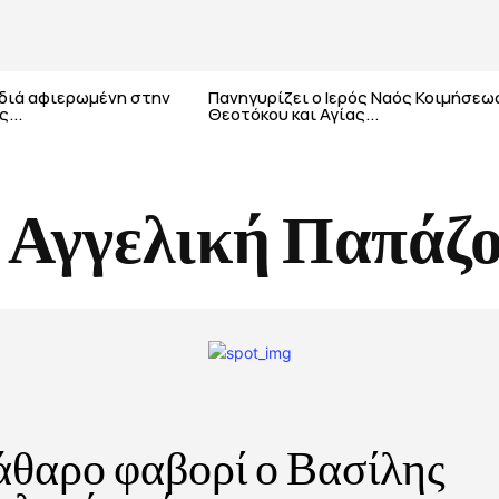
αδιά αφιερωμένη στην
Πανηγυρίζει ο Ιερός Ναός Κοιμήσεω
...
Θεοτόκου και Αγίας...
:
Αγγελική Παπάζ
θαρο φαβορί ο Βασίλης