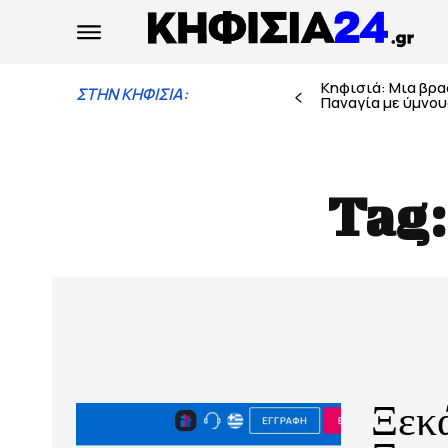
Κηφισιά: Μια βρ
ΣΤΗΝ ΚΗΦΙΣΙΑ:
Παναγία με ύμνους
Tag
Ξεκά