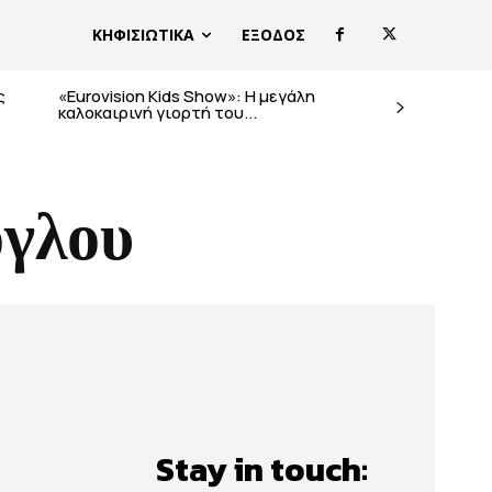
ΚΗΦΙΣΙΩΤΙΚΑ
ΕΞΟΔΟΣ
ς
«Eurovision Kids Show»: Η μεγάλη
καλοκαιρινή γιορτή του...
ογλου
Stay in touch: