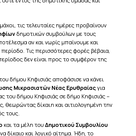
, ούτε εντός της δημοτικής ομάδας και
μάχοι, τις τελευταίες ημέρες προβαίνουν
ηφίων
δημοτικών συμβούλων με τους
ποτέλεσμα αν και νωρίς μπαίνουμε και
 περίοδο. Τις περισσότερες φορές βέβαια,
περίοδος δεν είναι προς το συμφέρον της
του δήμου Κηφισιάς αποφάσισε να κάνει
ωσης Μικρασιατών Νέας Ερυθραίας
για
ας του δήμου Κηφισιάς σε δήμο Κηφισιάς –
ς, θεωρώντας δίκαιη και αιτιολογημένη την
ς τους.
ο
και τα μέλη του
Δημοτικού Συμβουλίου
να δίκαιο και λογικό αίτημα. Ήδη, το