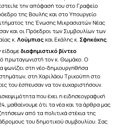
έστειλε την απόφασή του στο Γραφείο
όεδρο της Βουλής και στο Υπουργείο
αιτήµατος της Ένωσης Μικρασιατών Νέας
σαν και οι Πρόεδροι των Συµβουλίων των
ίας κ.
Λούµπιας
και Εκάλης κ.
Σφηκάκης
.
ν είδαμε
διαφημιστικό βίντεο
κό πρωταγωνιστή τον κ. Θωμάκο. Ο
α ψωνίζει στη νέο-δημιουργηθήσα
αστημάτων, στη Χαριλάου Τρικούπη στο
τες του έσπευσαν να τον ευχαριστήσουν.
ισκεψιμότητα που έχει η ειδησεογραφική
4, μαθαίνουμε ότι τα νέα και τα άρθρα μας
ζητήσεων από τα πολιτικά στέκια της
ιάδρομους του δημοτικού συμβουλίου. Σας