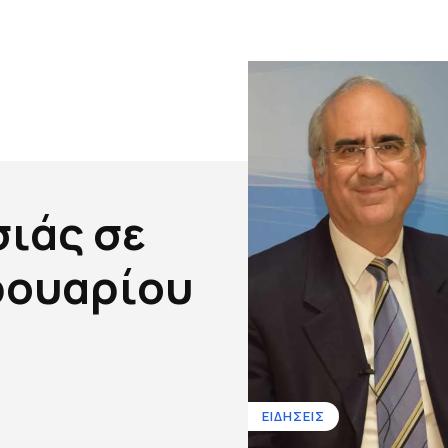
σιάς σε
βρουαρίου
ΕΙΔΗΣΕΙΣ