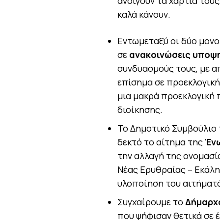
ανοίγουν τα χαρτιά τους
καλά κάνουν.
Εντωμεταξύ οι δύο μονο
σε
ανακοινώσεις υποψ
συνδυασμούς τους, με α
επίσημα σε προεκλογική
μια μακρά προεκλογική 
διοίκησης.
Το Δημοτικό Συμβούλιο 
δεκτό το αίτημα της
Έν
την αλλαγή της ονομασί
Νέας Ερυθραίας – Εκάλη
υλοποίηση του αιτήματό
Συγχαίρουμε το
Δήμαρχ
που ψήφισαν θετικά σε έ