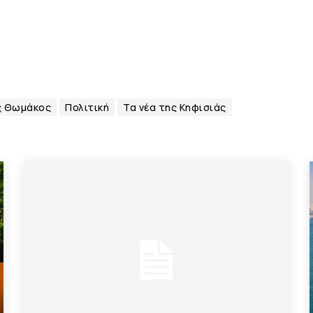
ς Θωμάκος
Πολιτική
Τα νέα της Κηφισιάς