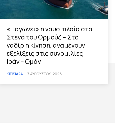
«Παγώνει» η ναυσιπλοΐα στα
Στενά του Ορμούζ – Στο
ναδίρ η κίνηση, αναμένουν
εξελίξεις στις συνομιλίες
Ιράν – Ομάν
KIFISIA24
-
7 ΑΥΓΟΎΣΤΟΥ, 2026