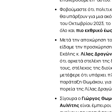
Φοβούμαστε ότι πολιτικό
θα υπάρξουν για μια ακό
του Οκτωβρίου 2023, το
όλο και
πιο εχθρικό έω
Μετά την αποχώρηση τ
είδαμε την προσχώρηση
Εκάλης κ.
Λίλας Δραγώ
ότι αρκετά στελέχη της
τους, στέλεχος της διο
μετέφερε ότι υπάρχει π
παράταξη Θωμάκου, για 
πορεία της Λίλας Δραγώ
Σίγουρα ο
Γιώργος Θωμ
Αυλήτης
είναι έμπειροι