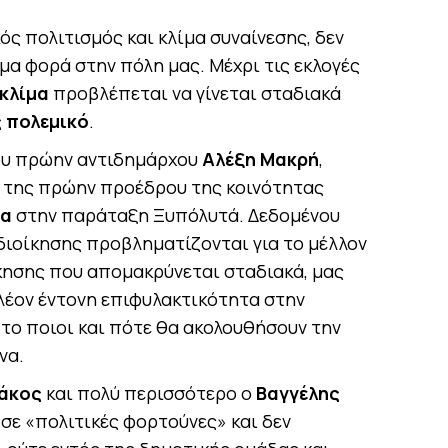
ς πολιτισμός και κλίμα συναίνεσης, δεν
μα φορά στην πόλη μας. Μέχρι τις εκλογές
κλίμα
προβλέπεται να γίνεται σταδιακά
ς πολεμικό
.
ου πρώην αντιδημάρχου
Αλέξη Μακρή
,
 της πρώην προέδρου της κοινότητας
να
στην παράταξη Ξυπόλυτά. Δεδομένου
 διοίκησης προβληματίζονται για το μέλλον
ίκησης που απομακρύνεται σταδιακά, μας
λέον έντονη επιφυλακτικότητα στην
το ποιοι και πότε θα ακολουθήσουν την
να.
άκος
και πολύ περισσότερο ο
Βαγγέλης
 σε «πολιτικές φορτούνες» και δεν