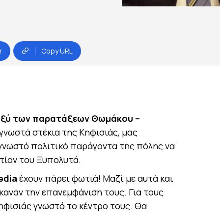
r
Copy URL
αξύ των παρατάξεων Θωμάκου –
 γνωστά στέκια της Κηφισιάς, μας
γνωστό πολιτικό παράγοντα της πόλης να
τίον του Ξυπολυτά.
edia
έχουν πάρει φωτιά! Μαζί με αυτά και
καναν την επανεμφάνιση τους. Για τους
ηφισιάς γνωστό το κέντρο τους. Θα