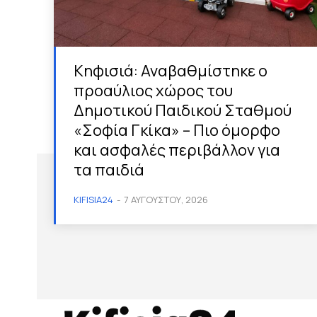
Κηφισιά: Αναβαθμίστηκε ο
προαύλιος χώρος του
Δημοτικού Παιδικού Σταθμού
«Σοφία Γκίκα» – Πιο όμορφο
και ασφαλές περιβάλλον για
τα παιδιά
KIFISIA24
-
7 ΑΥΓΟΎΣΤΟΥ, 2026