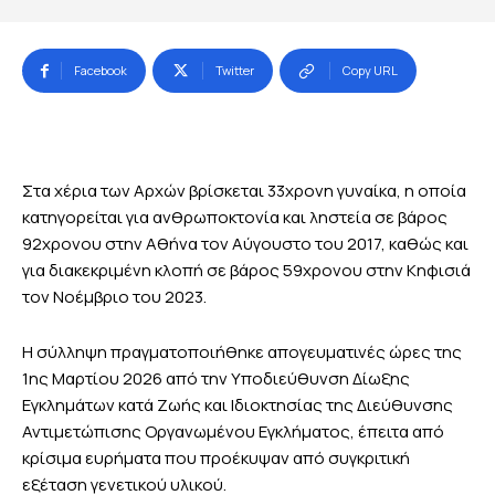
Facebook
Twitter
Copy URL
Στα χέρια των Αρχών βρίσκεται 33χρονη γυναίκα, η οποία
κατηγορείται για ανθρωποκτονία και ληστεία σε βάρος
92χρονου στην Αθήνα τον Αύγουστο του 2017, καθώς και
για διακεκριμένη κλοπή σε βάρος 59χρονου στην Κηφισιά
τον Νοέμβριο του 2023.
Η σύλληψη πραγματοποιήθηκε απογευματινές ώρες της
1ης Μαρτίου 2026 από την Υποδιεύθυνση Δίωξης
Εγκλημάτων κατά Ζωής και Ιδιοκτησίας της Διεύθυνσης
Αντιμετώπισης Οργανωμένου Εγκλήματος, έπειτα από
κρίσιμα ευρήματα που προέκυψαν από συγκριτική
εξέταση γενετικού υλικού.