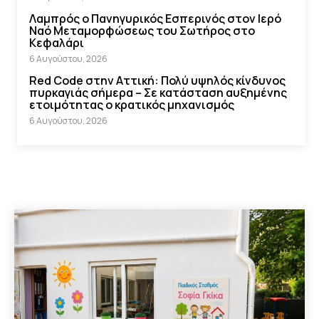
Λαμπρός ο Πανηγυρικός Εσπερινός στον Ιερό
Ναό Μεταμορφώσεως του Σωτήρος στο
Κεφαλάρι
6 Αυγούστου, 2026
Red Code στην Αττική: Πολύ υψηλός κίνδυνος
πυρκαγιάς σήμερα – Σε κατάσταση αυξημένης
ετοιμότητας ο κρατικός μηχανισμός
6 Αυγούστου, 2026