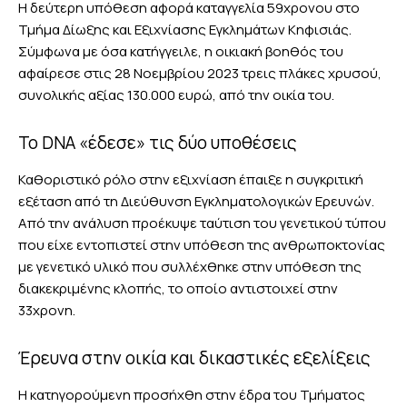
Η δεύτερη υπόθεση αφορά καταγγελία 59χρονου στο
Τμήμα Δίωξης και Εξιχνίασης Εγκλημάτων Κηφισιάς.
Σύμφωνα με όσα κατήγγειλε, η οικιακή βοηθός του
αφαίρεσε στις 28 Νοεμβρίου 2023 τρεις πλάκες χρυσού,
συνολικής αξίας 130.000 ευρώ, από την οικία του.
Το DNA «έδεσε» τις δύο υποθέσεις
Καθοριστικό ρόλο στην εξιχνίαση έπαιξε η συγκριτική
εξέταση από τη Διεύθυνση Εγκληματολογικών Ερευνών.
Από την ανάλυση προέκυψε ταύτιση του γενετικού τύπου
που είχε εντοπιστεί στην υπόθεση της ανθρωποκτονίας
με γενετικό υλικό που συλλέχθηκε στην υπόθεση της
διακεκριμένης κλοπής, το οποίο αντιστοιχεί στην
33χρονη.
Έρευνα στην οικία και δικαστικές εξελίξεις
Η κατηγορούμενη προσήχθη στην έδρα του Τμήματος