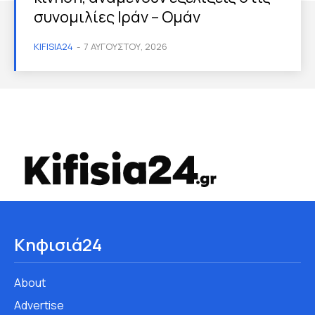
συνομιλίες Ιράν – Ομάν
KIFISIA24
-
7 ΑΥΓΟΎΣΤΟΥ, 2026
Κηφισιά24
About
Advertise