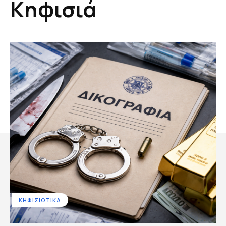
Κηφισιά
ΚΗΦΙΣΙΩΤΙΚΑ