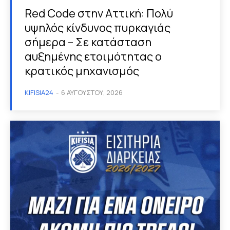
Red Code στην Αττική: Πολύ
υψηλός κίνδυνος πυρκαγιάς
σήμερα – Σε κατάσταση
αυξημένης ετοιμότητας ο
κρατικός μηχανισμός
KIFISIA24
-
6 ΑΥΓΟΎΣΤΟΥ, 2026