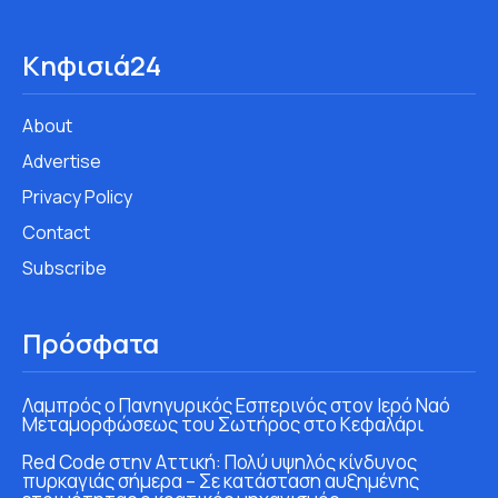
Κηφισιά24
About
Advertise
Privacy Policy
Contact
Subscribe
Πρόσφατα
Λαμπρός ο Πανηγυρικός Εσπερινός στον Ιερό Ναό
Μεταμορφώσεως του Σωτήρος στο Κεφαλάρι
Red Code στην Αττική: Πολύ υψηλός κίνδυνος
πυρκαγιάς σήμερα – Σε κατάσταση αυξημένης