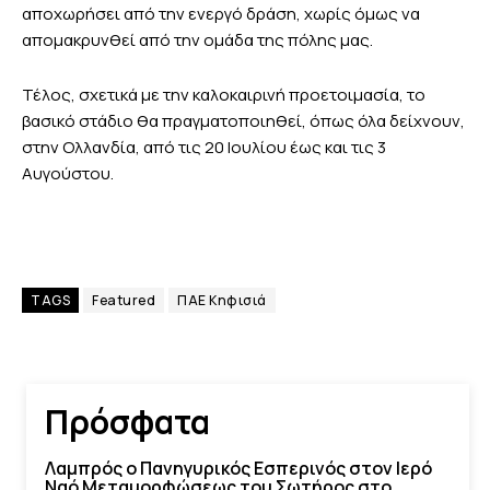
αποχωρήσει από την ενεργό δράση, χωρίς όμως να
απομακρυνθεί από την ομάδα της πόλης μας.
Τέλος, σχετικά με την καλοκαιρινή προετοιμασία, το
βασικό στάδιο θα πραγματοποιηθεί, όπως όλα δείχνουν,
στην Ολλανδία, από τις 20 Ιουλίου έως και τις 3
Αυγούστου.
TAGS
Featured
ΠΑΕ Κηφισιά
Πρόσφατα
Λαμπρός ο Πανηγυρικός Εσπερινός στον Ιερό
Ναό Μεταμορφώσεως του Σωτήρος στο