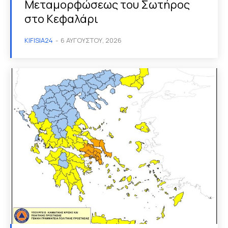
Μεταμορφώσεως του Σωτήρος
στο Κεφαλάρι
KIFISIA24
-
6 ΑΥΓΟΎΣΤΟΥ, 2026