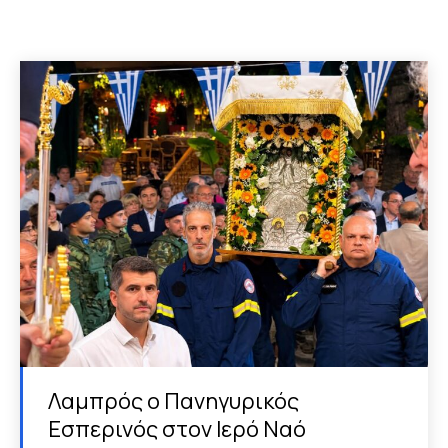
Λαμπρός ο Πανηγυρικός
Εσπερινός στον Ιερό Ναό