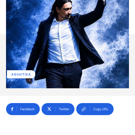
ΑΘΛΗΤΙΚΑ
Facebook
Twitter
Copy URL