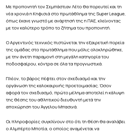
Με προπονητή τον Σεμπάστιαν Λέτο θα πορευτεί και τη
νέα χρονιά η Κηφισιά στο πρωτάθλημα της Super League,
όπως έκανε γνωστό με ανάρτησή της η ΠΑΕ, κλείνοντας
με τον καλύτερο τρόπο το ζήτημα του προπονητή.
Ο Αργεντινός τεχνικός πιστώνεται την εξαιρετική πορεία
της ομάδας στο πρωτάθλημα που μόλις ολοκληρώθηκε,
με την άνετη παραμονή στη μεγάλη κατηγορία του
ποδοσφαίρου, κόντρα σε όλα τα προγνωστικά.
Πλέον, το βάρος πέφτει στον σχεδιασμό και την
οργάνωση της καλοκαιρινής προετοιμασίας. Όσον
αφορά τον σχεδιασμό, πρώτο μέλημα αποτελεί η κάλυψη
της θέσης του αθλητικού διευθυντή μετά την
αποχώρηση του Άγγελου Μπασινά.
Οι πληροφορίες συγκλίνουν στο ότι τη θέση θα αναλάβει
ο Αλμπέρτο Μποτία, ο οποίος αναμένεται να