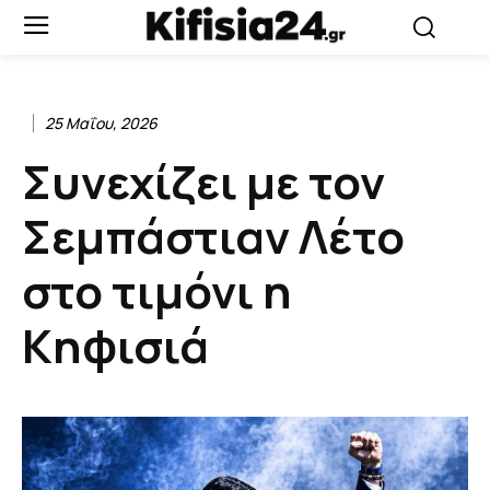
25 Μαΐου, 2026
Συνεχίζει με τον
Σεμπάστιαν Λέτο
στο τιμόνι η
Κηφισιά