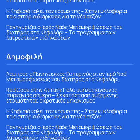
ετοιμότητας ο κρατικός μηχανισμός
Η Κηφισιά καλεί τον κόσμο της – Στην κυκλοφορία
τα εισιτήρια διαρκείας για τη νέα σεζόν
Πανηγυρίζει ο Ιερός Ναός Μεταμορφώσεως του
Σωτήρος στο Κεφαλάρι – Το πρόγραμμα των
λατρευτικών εκδηλώσεων
Δημοφιλή
Λαμπρός ο Πανηγυρικός Εσπερινός στον Ιερό Ναό
Μεταμορφώσεως του Σωτήρος στο Κεφαλάρι
Red Code στην Αττική: Πολύ υψηλός κίνδυνος
πυρκαγιάς σήμερα – Σε κατάσταση αυξημένης
ετοιμότητας ο κρατικός μηχανισμός
Η Κηφισιά καλεί τον κόσμο της – Στην κυκλοφορία
τα εισιτήρια διαρκείας για τη νέα σεζόν
Πανηγυρίζει ο Ιερός Ναός Μεταμορφώσεως του
Σωτήρος στο Κεφαλάρι – Το πρόγραμμα των
λατρευτικών εκδηλώσεων