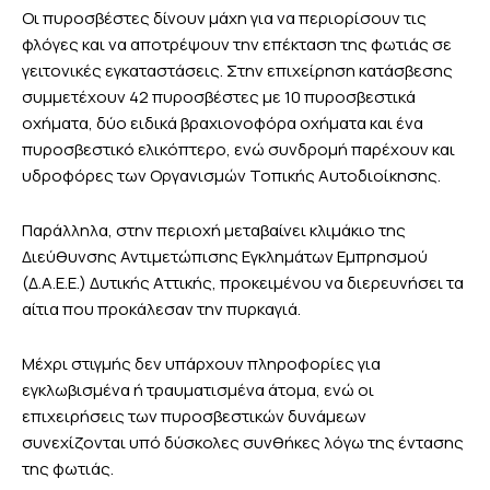
Οι πυροσβέστες δίνουν μάχη για να περιορίσουν τις
φλόγες και να αποτρέψουν την επέκταση της φωτιάς σε
γειτονικές εγκαταστάσεις. Στην επιχείρηση κατάσβεσης
συμμετέχουν 42 πυροσβέστες με 10 πυροσβεστικά
οχήματα, δύο ειδικά βραχιονοφόρα οχήματα και ένα
πυροσβεστικό ελικόπτερο, ενώ συνδρομή παρέχουν και
υδροφόρες των Οργανισμών Τοπικής Αυτοδιοίκησης.
Παράλληλα, στην περιοχή μεταβαίνει κλιμάκιο της
Διεύθυνσης Αντιμετώπισης Εγκλημάτων Εμπρησμού
(Δ.Α.Ε.Ε.) Δυτικής Αττικής, προκειμένου να διερευνήσει τα
αίτια που προκάλεσαν την πυρκαγιά.
Μέχρι στιγμής δεν υπάρχουν πληροφορίες για
εγκλωβισμένα ή τραυματισμένα άτομα, ενώ οι
επιχειρήσεις των πυροσβεστικών δυνάμεων
συνεχίζονται υπό δύσκολες συνθήκες λόγω της έντασης
της φωτιάς.