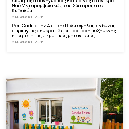
Λαμπρός ο Πανηγυρικός Εσπερινός στον Ιερό
Ναό Μεταμορφώσεως του Σωτήρος στο
Κεφαλάρι
6 Αυγούστου, 2026
Red Code στην Αττική: Πολύ υψηλός κίνδυνος
πυρκαγιάς σήμερα – Σε κατάσταση αυξημένης
ετοιμότητας ο κρατικός μηχανισμός
6 Αυγούστου, 2026