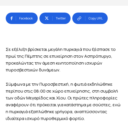
Facebook
Twitter
Copy URL
Σε εξέλιξη βρίσκεται μεγάλη πυρκαγιά που ξέσπασε το
πρωί της Πέμπτης σε επιχείρηση στον Ασπρόπυργο,
προκαλώντας την άμεση κινητοποίηση ισχυρών
πυροσβεστικών δυνάμεων.
Σύμφωνα με την Πυροσβεστική, η φωτιά εκδηλώθηκε
περίπου στις 08:00 σε χώρο επιχείρησης, στη συμβολή
των οδών Μεγαρίδος και Χίου. Οι πρώτες πληροφορίες
αναφέρουν ότι πρόκειται για κατάστημα με σούστες, ενώ
η πυρκαγιά εξαπλώθηκε γρήγορα, αναπτύσσοντας
ιδιαίτερα ισχυρό πυροθερμικό φορτίο.