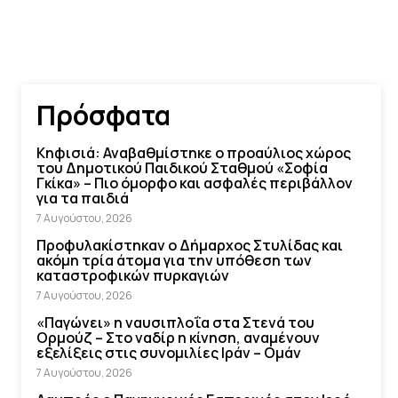
Πρόσφατα
Κηφισιά: Αναβαθμίστηκε ο προαύλιος χώρος
του Δημοτικού Παιδικού Σταθμού «Σοφία
Γκίκα» – Πιο όμορφο και ασφαλές περιβάλλον
για τα παιδιά
7 Αυγούστου, 2026
Προφυλακίστηκαν ο Δήμαρχος Στυλίδας και
ακόμη τρία άτομα για την υπόθεση των
καταστροφικών πυρκαγιών
7 Αυγούστου, 2026
«Παγώνει» η ναυσιπλοΐα στα Στενά του
Ορμούζ – Στο ναδίρ η κίνηση, αναμένουν
εξελίξεις στις συνομιλίες Ιράν – Ομάν
7 Αυγούστου, 2026