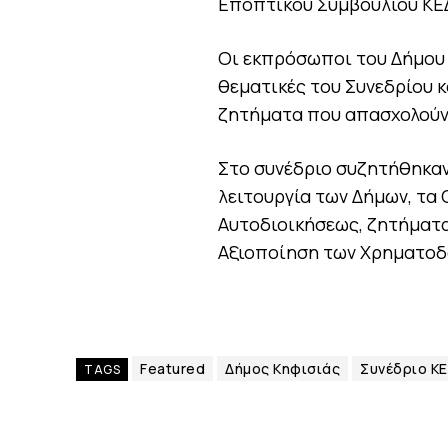
Εποπτικού Συμβουλίου ΚΕ
Οι εκπρόσωποι του Δήμου 
θεματικές του Συνεδρίου 
ζητήματα που απασχολούν 
Στο συνέδριο συζητήθηκαν
λειτουργία των Δήμων, τα
Αυτοδιοικήσεως, ζητήματ
Αξιοποίηση των Χρηματοδ
Featured
Δήμος Κηφισιάς
Συνέδριο Κ
TAGS