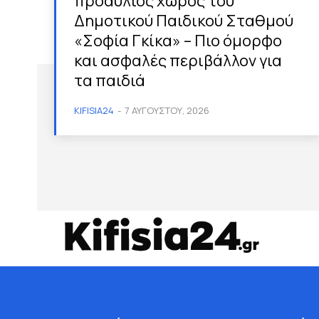
προαύλιος χώρος του
Δημοτικού Παιδικού Σταθμού
«Σοφία Γκίκα» – Πιο όμορφο
και ασφαλές περιβάλλον για
τα παιδιά
KIFISIA24
-
7 ΑΥΓΟΎΣΤΟΥ, 2026