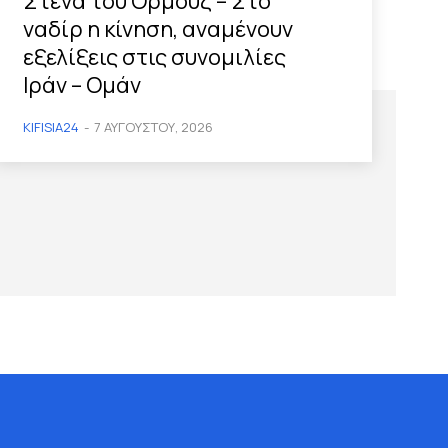
Στενά του Ορμούζ – Στο
ναδίρ η κίνηση, αναμένουν
εξελίξεις στις συνομιλίες
Ιράν – Ομάν
KIFISIA24
-
7 ΑΥΓΟΎΣΤΟΥ, 2026