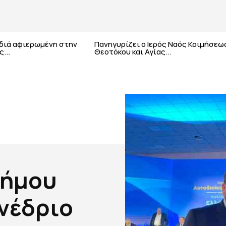
αδιά αφιερωμένη στην
Πανηγυρίζει ο Ιερός Ναός Κοιμήσεω
...
Θεοτόκου και Αγίας...
Δήμου
νέδριο