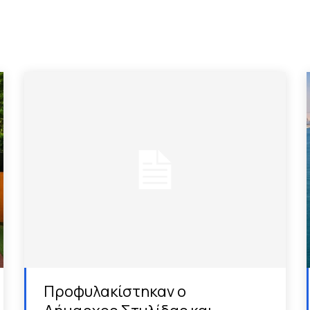
Προφυλακίστηκαν ο