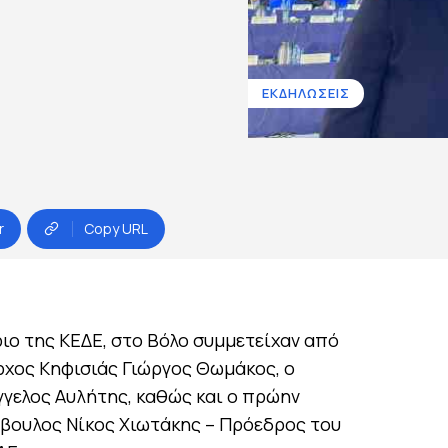
ΕΚΔΗΛΩΣΕΙΣ
r
Copy URL
ιο της ΚΕΔΕ, στο Βόλο συμμετείχαν από
ρχος Κηφισιάς Γιώργος Θωμάκος, ο
γελος Αυλήτης, καθώς και ο πρώην
βουλος Νίκος Χιωτάκης – Πρόεδρος του