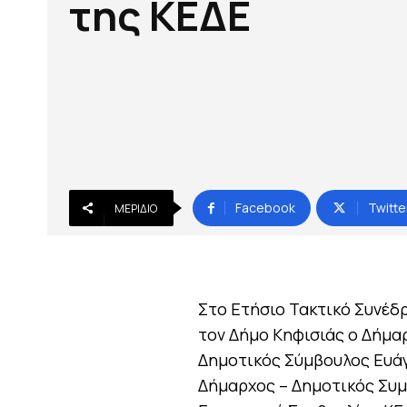
της ΚΕΔΕ
Facebook
Twitte
ΜΕΡΊΔΙΟ
Στο Ετήσιο Τακτικό Συνέδρ
τον Δήμο Κηφισιάς ο Δήμα
Δημοτικός Σύμβουλος Ευάγ
Δήμαρχος – Δημοτικός Συμ