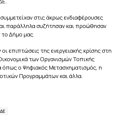
ΔΕ.
συμμετείχαν στις άκρως ενδιαφέρουσες
και παράλληλα συζήτησαν και προώθησαν
το Δήμο μας.
 οι επιπτώσεις της ενεργειακής κρίσης στη
 Οικονομικά των Οργανισμών Τοπικής
α όπως ο Ψηφιακός Μετασχηματισμός, η
οτικών Προγραμμάτων και άλλα.
ΕΔΕ