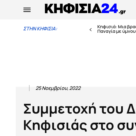
Κηφισιά: Μια βρ
ΣΤΗΝ ΚΗΦΙΣΙΑ:
Παναγία με ύμνους
25 Νοεμβρίου, 2022
Συμμετοχή του 
Κηφισιάς στο συ