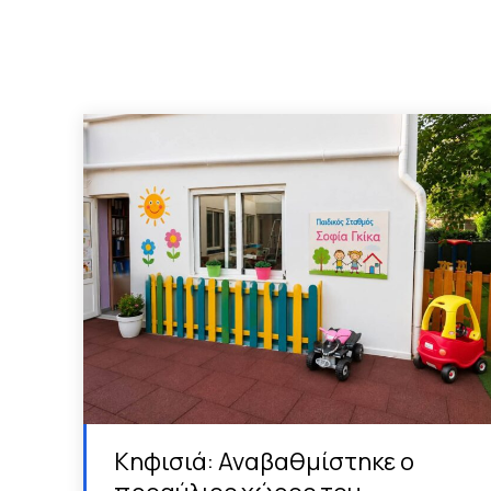
Κηφισιά: Αναβαθμίστηκε ο