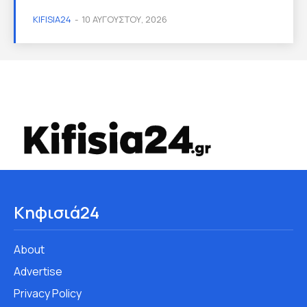
KIFISIA24
-
10 ΑΥΓΟΎΣΤΟΥ, 2026
Κηφισιά24
About
Advertise
Privacy Policy