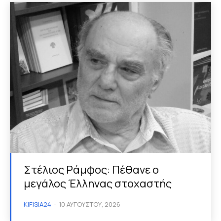
Στέλιος Ράμφος: Πέθανε ο
μεγάλος Έλληνας στοχαστής
KIFISIA24
-
10 ΑΥΓΟΎΣΤΟΥ, 2026