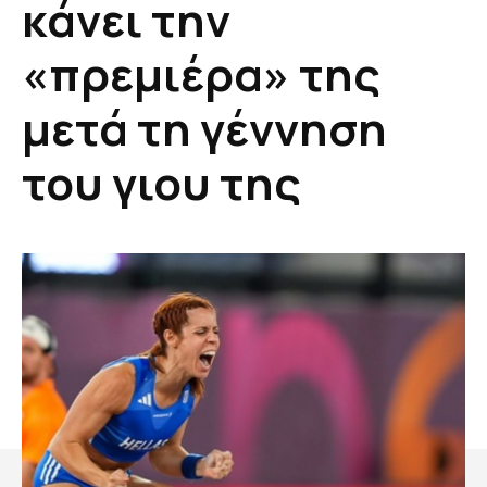
κάνει την
«πρεμιέρα» της
μετά τη γέννηση
του γιου της