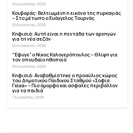
10 Αυγούστου, 2026
Κουβαράς: Βελτιωμένη η εικόνα της πυρκαγιάς
– Στο μέτωπο ο Ευάγγελος Τουρνάς
10 Αυγούστου, 2026
Κηφισιά: Αυτή είναι η πεντάδα των αρχηγών
για τη νέα σεζόν
10 Αυγούστου, 2026
“Έφυγε” ο Νίκος Καλογερόπουλος – Θλίψη για
τον σπουδαίο ηθοποιό
10 Αυγούστου, 2026
Κηφισιά: Αναβαθμίστηκε ο προαύλιος χώρος
του Δημοτικού Παιδικού Σταθμού «Σοφία
Γκίκα» – Πιο όμορφο και ασφαλές περιβάλλον
για τα παιδιά
7 Αυγούστου, 2026