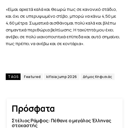
«Είμαι αρκετά καλά και θεωρώ πως σε κανονικό στάδιο,
και όχι σε υπερυψωμένο στίβο, μπορώ να κάνω 4,50 με
4,60 μέτρα. Σωματικά αισθάνομαι πολύ καλά και βλέπω
σημαντικά περιθώρια βελτίωσης. Η ταχύτητά μου έχει
ανέβει σε πολύ ικανοποιητικά επίπεδα και αυτό σημαίνει
πως πρέπει να ανέβω και σε κοντάρια».
TAGS
Featured
kifisia jump 2026
Δήμος Κηφισιάς
Πρόσφατα
Στέλιος Ράμφος: Πέθανε ο μεγάλος Έλληνας
στοχαστής