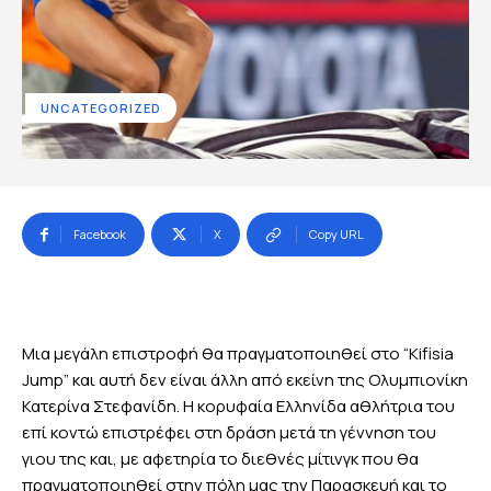
UNCATEGORIZED
Facebook
X
Copy URL
Μια μεγάλη επιστροφή θα πραγματοποιηθεί στο “Kifisia
Jump” και αυτή δεν είναι άλλη από εκείνη της Ολυμπιονίκη
Κατερίνα Στεφανίδη. Η κορυφαία Ελληνίδα αθλήτρια του
επί κοντώ επιστρέφει στη δράση μετά τη γέννηση του
γιου της και, με αφετηρία το διεθνές μίτινγκ που θα
πραγματοποιηθεί στην πόλη μας την Παρασκευή και το