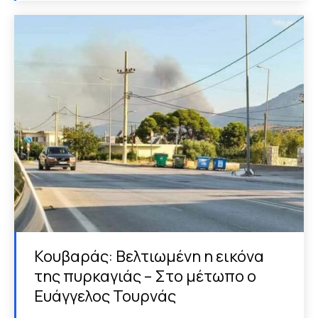
Κουβαράς: Βελτιωμένη η εικόνα
της πυρκαγιάς – Στο μέτωπο ο
Ευάγγελος Τουρνάς