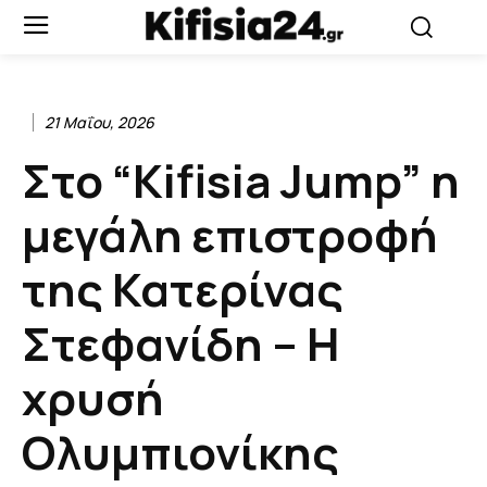
21 Μαΐου, 2026
Στο “Kifisia Jump” η
μεγάλη επιστροφή
της Κατερίνας
Στεφανίδη – Η
χρυσή
Ολυμπιονίκης