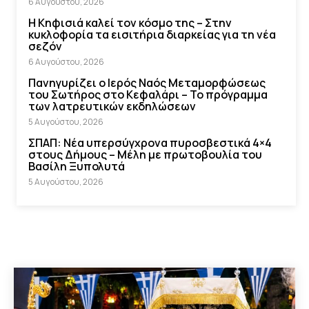
6 Αυγούστου, 2026
Η Κηφισιά καλεί τον κόσμο της – Στην
κυκλοφορία τα εισιτήρια διαρκείας για τη νέα
σεζόν
6 Αυγούστου, 2026
Πανηγυρίζει ο Ιερός Ναός Μεταμορφώσεως
του Σωτήρος στο Κεφαλάρι – Το πρόγραμμα
των λατρευτικών εκδηλώσεων
5 Αυγούστου, 2026
ΣΠΑΠ: Νέα υπερσύγχρονα πυροσβεστικά 4×4
στους Δήμους – Μέλη με πρωτοβουλία του
Βασίλη Ξυπολυτά
5 Αυγούστου, 2026