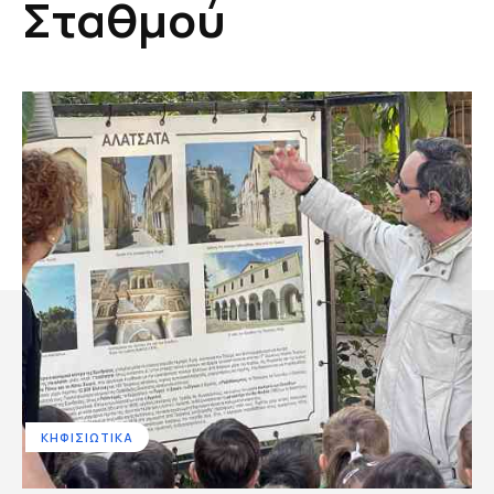
Σταθμού
ΚΗΦΙΣΙΩΤΙΚΑ