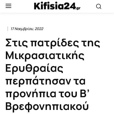
17 Νοεμβρίου, 2022
Στις πατρίδες της
Μικρασιατικής
Ερυθραίας
περπάτησαν τα
προνήπια του Β’
Βρεφονηπιακού