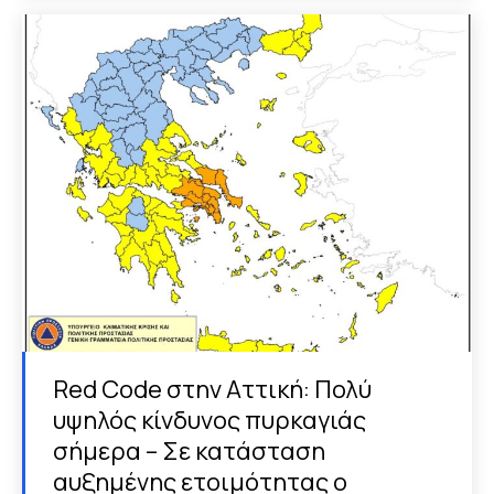
Red Code στην Αττική: Πολύ
υψηλός κίνδυνος πυρκαγιάς
σήμερα – Σε κατάσταση
αυξημένης ετοιμότητας ο