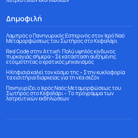
Δημοφιλή
Λαμπρός ο Πανηγυρικός Εσπερινός στον Ιερό Ναό
Μεταμορφώσεως του Σωτήρος στο Κεφαλάρι
Red Code στην Αττική: Πολύ υψηλός κίνδυνος
πυρκαγιάς σήμερα – Σε κατάσταση αυξημένης
ετοιμότητας ο κρατικός μηχανισμός
Η Κηφισιά καλεί τον κόσμο της – Στην κυκλοφορία
τα εισιτήρια διαρκείας για τη νέα σεζόν
Πανηγυρίζει ο Ιερός Ναός Μεταμορφώσεως του
Σωτήρος στο Κεφαλάρι – Το πρόγραμμα των
λατρευτικών εκδηλώσεων