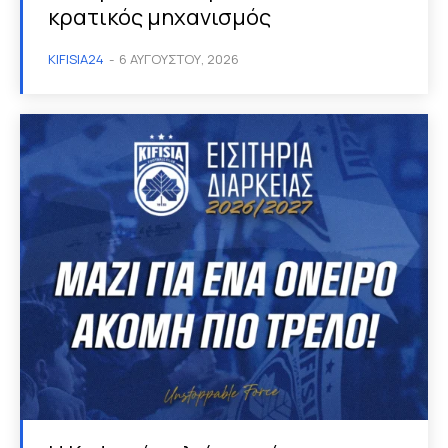
κρατικός μηχανισμός
KIFISIA24
-
6 ΑΥΓΟΎΣΤΟΥ, 2026