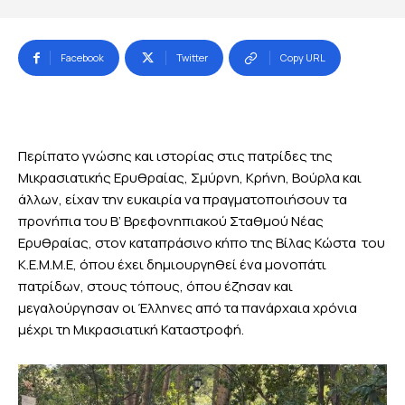
Facebook
Twitter
Copy URL
Περίπατο γνώσης και ιστορίας στις πατρίδες της
Μικρασιατικής Ερυθραίας, Σμύρνη, Κρήνη, Βούρλα και
άλλων, είχαν την ευκαιρία να πραγματοποιήσουν τα
προνήπια του Β’ Βρεφονηπιακού Σταθμού Νέας
Ερυθραίας, στον καταπράσινο κήπο της Βίλας Κώστα του
K.Ε.M.M.Ε, όπου έχει δημιουργηθεί ένα μονοπάτι
πατρίδων, στους τόπους, όπου έζησαν και
μεγαλούργησαν οι Έλληνες από τα πανάρχαια χρόνια
μέχρι τη Μικρασιατική Καταστροφή.