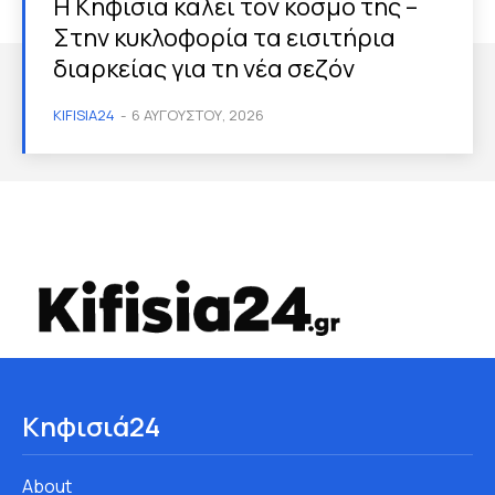
Η Κηφισιά καλεί τον κόσμο της –
Στην κυκλοφορία τα εισιτήρια
διαρκείας για τη νέα σεζόν
KIFISIA24
-
6 ΑΥΓΟΎΣΤΟΥ, 2026
Κηφισιά24
About