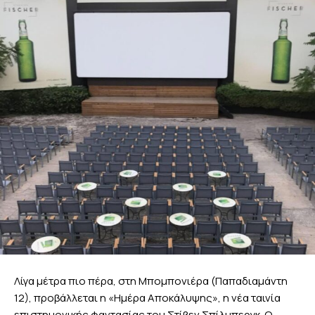
Λίγα μέτρα πιο πέρα, στη Μπομπονιέρα (Παπαδιαμάντη
12), προβάλλεται η «Ημέρα Αποκάλυψης», η νέα ταινία
επιστημονικής φαντασίας του Στίβεν Σπίλμπεργκ. Ο