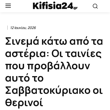
12 Ιουνίου, 2026
Σινεμά κάτω από τα
αστέρια: Οι ταινίες
που προβάλλουν
αυτό το
Σαββατοκύριακο οι
θερινοί