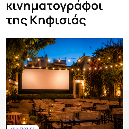
κινηματογράφοι
της Κηφισιάς
ΚΗΦΙΣΙΩΤΙΚΑ