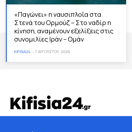
«Παγώνει» η ναυσιπλοΐα στα
Στενά του Ορμούζ – Στο ναδίρ η
κίνηση, αναμένουν εξελίξεις στις
συνομιλίες Ιράν – Ομάν
KIFISIA24
-
7 ΑΥΓΟΎΣΤΟΥ, 2026