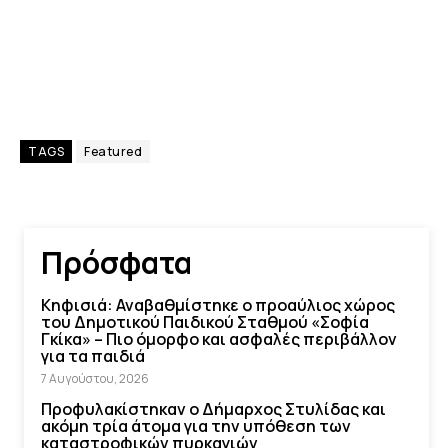
TAGS
Featured
Πρόσφατα
Κηφισιά: Αναβαθμίστηκε ο προαύλιος χώρος
του Δημοτικού Παιδικού Σταθμού «Σοφία
Γκίκα» – Πιο όμορφο και ασφαλές περιβάλλον
για τα παιδιά
7 Αυγούστου, 2026
Προφυλακίστηκαν ο Δήμαρχος Στυλίδας και
ακόμη τρία άτομα για την υπόθεση των
καταστροφικών πυρκαγιών