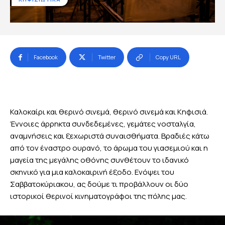
Facebook
Twitter
Copy URL
Καλοκαίρι και θερινό σινεμά, θερινό σινεμά και Κηφισιά.
Έννοιες άρρηκτα συνδεδεμένες, γεμάτες νοσταλγία,
αναμνήσεις και ξεχωριστά συναισθήματα. Βραδιές κάτω
από τον έναστρο ουρανό, το άρωμα του γιασεμιού και η
μαγεία της μεγάλης οθόνης συνθέτουν το ιδανικό
σκηνικό για μια καλοκαιρινή έξοδο. Ενόψει του
Σαββατοκύριακου, ας δούμε τι προβάλλουν οι δύο
ιστορικοί θερινοί κινηματογράφοι της πόλης μας.