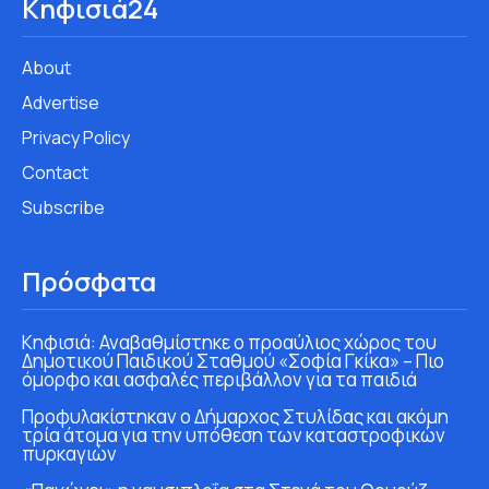
Κηφισιά24
About
Advertise
Privacy Policy
Contact
Subscribe
Πρόσφατα
Κηφισιά: Αναβαθμίστηκε ο προαύλιος χώρος του
Δημοτικού Παιδικού Σταθμού «Σοφία Γκίκα» – Πιο
όμορφο και ασφαλές περιβάλλον για τα παιδιά
Προφυλακίστηκαν ο Δήμαρχος Στυλίδας και ακόμη
τρία άτομα για την υπόθεση των καταστροφικών
πυρκαγιών