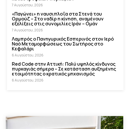
7 Αυγούστου, 2026
«Παγώνει» η ναυσιπλοΐα στα Στενά του
Ορμούζ – Στο ναδίρ η κίνηση, αναμένουν
εξελίξεις στις συνομιλίες Ιράν – Ομάν
7 Αυγούστου, 2026
Λαμπρός ο Πανηγυρικός Εσπερινός στον Ιερό
Ναό Μεταμορφώσεως του Σωτήρος στο
Κεφαλάρι
6 Αυγούστου, 2026
Red Code στην Αττική: Πολύ υψηλός κίνδυνος
πυρκαγιάς σήμερα – Σε κατάσταση αυξημένης
ετοιμότητας ο κρατικός μηχανισμός
6 Αυγούστου, 2026