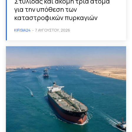
Στυλίδας και ακόμη τρία άτομα
για την υπόθεση των
καταστροφικών πυρκαγιών
KIFISIA24
-
7 ΑΥΓΟΎΣΤΟΥ, 2026