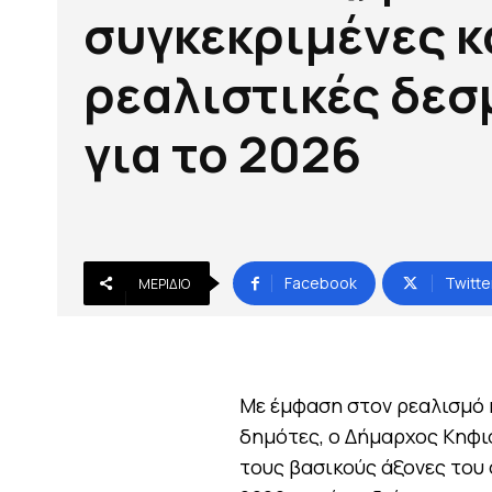
συγκεκριμένες κ
ρεαλιστικές δεσ
για το 2026
Facebook
Twitte
ΜΕΡΊΔΙΟ
Με έμφαση στον ρεαλισμό 
δημότες, ο Δήμαρχος Κηφι
τους βασικούς άξονες του 