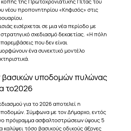
ς κοπής της Πρωτοχρονιάτικης Πίτας του
του νέου προπονητηρίου «Κηφισός» στις
ρουαρίου.
σιάς εισέρχεται σε μια νέα περίοδο με
 στρατηγικό σχεδιασμό δεκαετίας. «Η πόλη
ε παρεμβάσεις που δεν είναι
μορφώνουν ένα συνεκτικό μοντέλο
κτηριστικά.
ν βασικών υποδομών πυλώνας
ια το2026
διασμού για το 2026 αποτελεί η
ποδομών. Σύμφωνα με τον Δήμαρχο, εντός
μένο πρόγραμμα ασφαλτοστρώσεων ύψους 5
α καλύψει τόσο βασικούς οδικούς άξονες