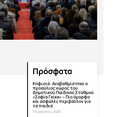
Πρόσφατα
Κηφισιά: Αναβαθμίστηκε ο
προαύλιος χώρος του
Δημοτικού Παιδικού Σταθμού
«Σοφία Γκίκα» – Πιο όμορφο
και ασφαλές περιβάλλον για
τα παιδιά
7 Αυγούστου, 2026