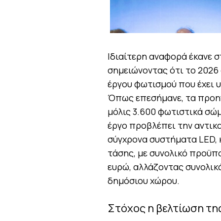
Ιδιαίτερη αναφορά έκανε 
σημειώνοντας ότι το 2026
έργου φωτισμού που έχει 
Όπως επεσήμανε, τα προηγ
μόλις 3.600 φωτιστικά σώ
έργο προβλέπει την αντικ
σύγχρονα συστήματα LED, 
τάσης, με συνολικό προϋπ
ευρώ, αλλάζοντας συνολικά
δημόσιου χώρου.
Στόχος η βελτίωση τη