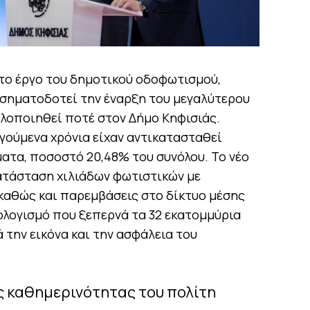
στο έργο του δημοτικού οδοφωτισμού,
 σηματοδοτεί την έναρξη του μεγαλύτερου
υλοποιηθεί ποτέ στον Δήμο Κηφισιάς.
ούμενα χρόνια είχαν αντικατασταθεί
ματα, ποσοστό 20,48% του συνόλου. Το νέο
ατάσταση χιλιάδων φωτιστικών με
καθώς και παρεμβάσεις στο δίκτυο μέσης
ολογισμό που ξεπερνά τα 32 εκατομμύρια
 την εικόνα και την ασφάλεια του
ς καθημερινότητας του πολίτη