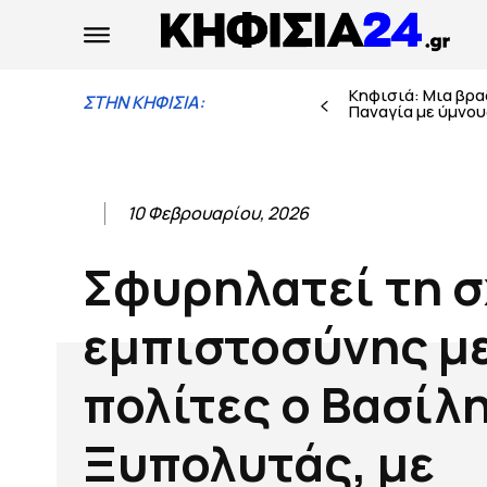
Κηφισιά: Μια βρ
ΣΤΗΝ ΚΗΦΙΣΙΑ:
Παναγία με ύμνους
10 Φεβρουαρίου, 2026
Σφυρηλατεί τη 
εμπιστοσύνης με
πολίτες ο Βασίλ
Ξυπολυτάς, με