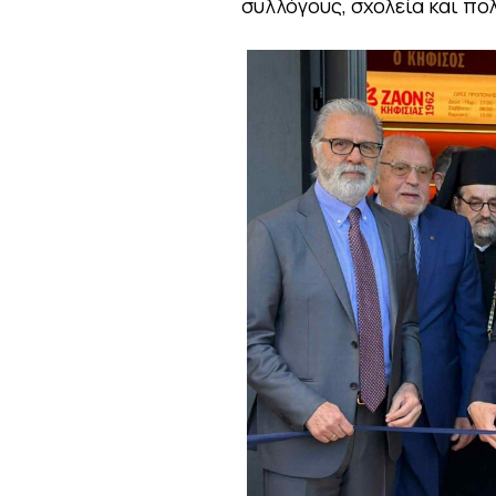
συλλόγους, σχολεία και πολ