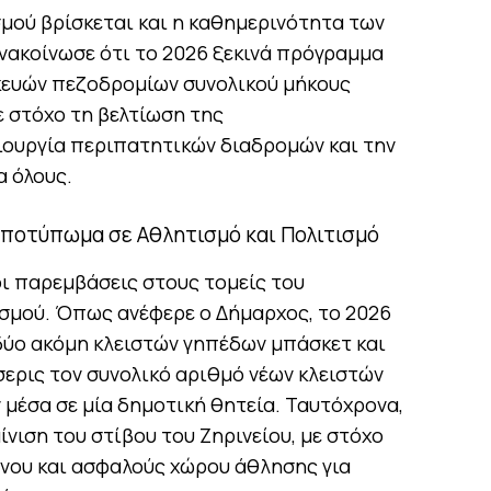
σμού βρίσκεται και η καθημερινότητα των
ανακοίνωσε ότι το 2026 ξεκινά πρόγραμμα
κευών πεζοδρομίων συνολικού μήκους
ε στόχο τη βελτίωση της
ουργία περιπατητικών διαδρομών και την
α όλους.
 αποτύπωμα σε Αθλητισμό και Πολιτισμό
οι παρεμβάσεις στους τομείς του
ισμού. Όπως ανέφερε ο Δήμαρχος, το 2026
 δύο ακόμη κλειστών γηπέδων μπάσκετ και
σερις τον συνολικό αριθμό νέων κλειστών
μέσα σε μία δημοτική θητεία. Ταυτόχρονα,
νιση του στίβου του Ζηρινείου, με στόχο
ονου και ασφαλούς χώρου άθλησης για