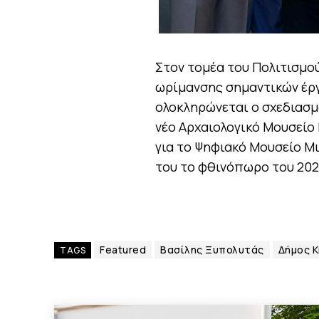
Στον τομέα του Πολιτισμού
ωρίμανσης σημαντικών έργ
ολοκληρώνεται ο σχεδιασμό
νέο Αρχαιολογικό Μουσείο 
για το Ψηφιακό Μουσείο Μι
του το φθινόπωρο του 202
Featured
Βασίλης Ξυπολυτάς
Δήμος Κ
TAGS