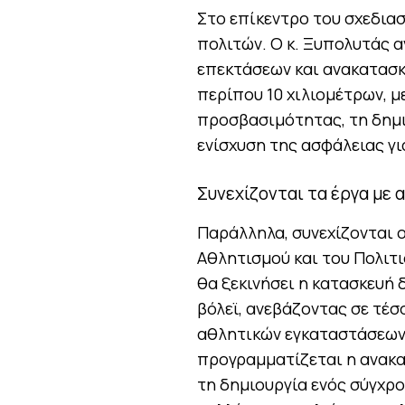
Στο επίκεντρο του σχεδια
πολιτών. Ο κ. Ξυπολυτάς 
επεκτάσεων και ανακατασ
περίπου 10 χιλιομέτρων, μ
προσβασιμότητας, τη δημι
ενίσχυση της ασφάλειας γι
Συνεχίζονται τα έργα με
Παράλληλα, συνεχίζονται 
Αθλητισμού και του Πολιτ
θα ξεκινήσει η κατασκευή
βόλεϊ, ανεβάζοντας σε τέσ
αθλητικών εγκαταστάσεων 
προγραμματίζεται η ανακαί
τη δημιουργία ενός σύγχρ