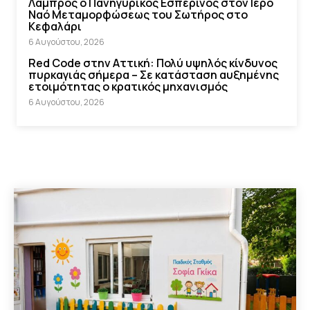
Λαμπρός ο Πανηγυρικός Εσπερινός στον Ιερό
Ναό Μεταμορφώσεως του Σωτήρος στο
Κεφαλάρι
6 Αυγούστου, 2026
Red Code στην Αττική: Πολύ υψηλός κίνδυνος
πυρκαγιάς σήμερα – Σε κατάσταση αυξημένης
ετοιμότητας ο κρατικός μηχανισμός
6 Αυγούστου, 2026