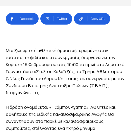
Facebook
Twitter
Copy URL
Μια ξεχωριστή αθλητική δράση αφιερωμένη στην
ισότητα, τη φιλία και τη συνεργασία, διοργανώνει την
Κυριακή 15 Φεβρουαρίου στις 10:00 το πρωί στο Δημοτικό
Γυμναστήριο «Στέλιος Καλαϊτζής, το Τμήμα Αθλητισμού
& Νέας Γενιάς του Δήμου Κηφισιάς, σε συνεργασία με τον
Σύνδεσμο Βιώσιμης Ανάπτυξης Πόλεων (Σ.Β.Α.Π.),
διοργανώνει το,
Η δράση ονομάζεται «Τζάμπολ Αγάπης». Αθλητές και
αθλήτριες της Ειδικής Καλαθοσφαιρικής Αγωγής θα
συναντηθούν στο παρκέ με καλαθοσφαιρικούς
συμπαίκτες, στέλνοντας ένα ηχηρό μήνυμα