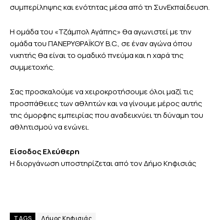
συμπερίληψης και ενότητας μέσα από τη ΣυνΕκπαίδευση.
Η ομάδα του «Τζάμπολ Αγάπης» θα αγωνιστεί με την
ομάδα του ΠΑΝΕΡΥΘΡΑΪΚΟΥ B.C., σε έναν αγώνα όπου
νικητής θα είναι το ομαδικό πνεύμα και η χαρά της
συμμετοχής.
Σας προσκαλούμε να χειροκροτήσουμε όλοι μαζί τις
προσπάθειες των αθλητών και να γίνουμε μέρος αυτής
της όμορφης εμπειρίας που αναδεικνύει τη δύναμη του
αθλητισμού να ενώνει.
Είσοδος Ελεύθερη
Η διοργάνωση υποστηρίζεται από τον Δήμο Κηφισιάς
TAGS
Δήμος Κηφισιάς