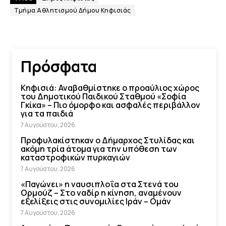
Τμήμα Αθλητισμού Δήμου Κηφισιάς
Πρόσφατα
Κηφισιά: Αναβαθμίστηκε ο προαύλιος χώρος
του Δημοτικού Παιδικού Σταθμού «Σοφία
Γκίκα» – Πιο όμορφο και ασφαλές περιβάλλον
για τα παιδιά
7 Αυγούστου, 2026
Προφυλακίστηκαν ο Δήμαρχος Στυλίδας και
ακόμη τρία άτομα για την υπόθεση των
καταστροφικών πυρκαγιών
7 Αυγούστου, 2026
«Παγώνει» η ναυσιπλοΐα στα Στενά του
Ορμούζ – Στο ναδίρ η κίνηση, αναμένουν
εξελίξεις στις συνομιλίες Ιράν – Ομάν
7 Αυγούστου, 2026