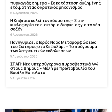
πυρκαγιάς σήμερα – Σε κατάσταση αυξημένης
ετοιμότητας ο κρατικός μηχανισμός
6 Αυγούστου, 2026
Η Κηφισιά καλεί τον κόσμο της – Στην
κυκλοφορία τα εισιτήρια διαρκείας για τη νέα
σεζόν
6 Αυγούστου, 2026
Πανηγυρίζει ο Ιερός Ναός Μεταμορφώσεως
του Σωτήρος στο Κεφαλάρι – Το πρόγραμμα
των λατρευτικών εκδηλώσεων
5 Αυγούστου, 2026
ΣΠΑΠ: Νέα υπερσύγχρονα πυροσβεστικά 4×4
στους Δήμους – Μέλη με πρωτοβουλία του
Βασίλη Ξυπολυτά
5 Αυγούστου, 2026