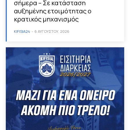
σήμερα – Σε κατάσταση
αυξημένης ετοιμότητας ο
κρατικός μηχανισμός
KIFISIA24
-
6 ΑΥΓΟΎΣΤΟΥ, 2026