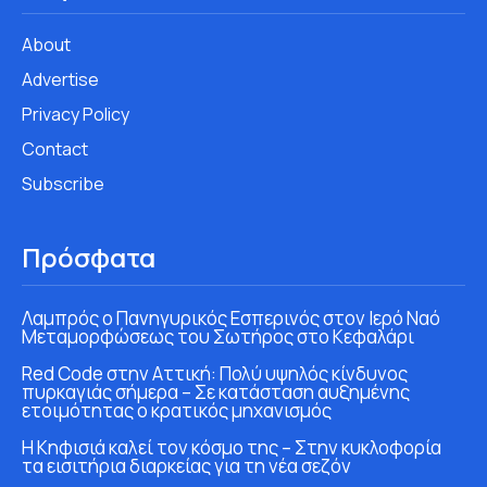
About
Advertise
Privacy Policy
Contact
Subscribe
Πρόσφατα
Λαμπρός ο Πανηγυρικός Εσπερινός στον Ιερό Ναό
Μεταμορφώσεως του Σωτήρος στο Κεφαλάρι
Red Code στην Αττική: Πολύ υψηλός κίνδυνος
πυρκαγιάς σήμερα – Σε κατάσταση αυξημένης
ετοιμότητας ο κρατικός μηχανισμός
Η Κηφισιά καλεί τον κόσμο της – Στην κυκλοφορία
τα εισιτήρια διαρκείας για τη νέα σεζόν