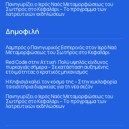
Πανηγυρίζει ο Ιερός Ναός Μεταμορφώσεως του
Σωτήρος στο Κεφαλάρι – Το πρόγραμμα των
λατρευτικών εκδηλώσεων
Δημοφιλή
Λαμπρός ο Πανηγυρικός Εσπερινός στον Ιερό Ναό
Μεταμορφώσεως του Σωτήρος στο Κεφαλάρι
Red Code στην Αττική: Πολύ υψηλός κίνδυνος
πυρκαγιάς σήμερα – Σε κατάσταση αυξημένης
ετοιμότητας ο κρατικός μηχανισμός
Η Κηφισιά καλεί τον κόσμο της – Στην κυκλοφορία
τα εισιτήρια διαρκείας για τη νέα σεζόν
Πανηγυρίζει ο Ιερός Ναός Μεταμορφώσεως του
Σωτήρος στο Κεφαλάρι – Το πρόγραμμα των
λατρευτικών εκδηλώσεων