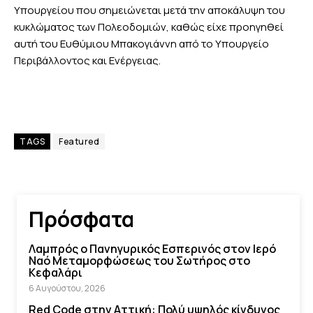
Υπουργείου που σημειώνεται μετά την αποκάλυψη του
κυκλώματος των Πολεοδομιών, καθώς είχε προηγηθεί
αυτή του Ευθύμιου Μπακογιάννη από το Υπουργείο
Περιβάλλοντος και Ενέργειας.
TAGS
Featured
Πρόσφατα
Λαμπρός ο Πανηγυρικός Εσπερινός στον Ιερό
Ναό Μεταμορφώσεως του Σωτήρος στο
Κεφαλάρι
6 Αυγούστου, 2026
Red Code στην Αττική: Πολύ υψηλός κίνδυνος