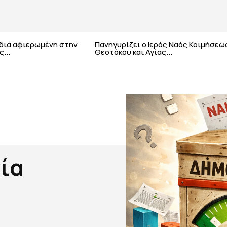
αδιά αφιερωμένη στην
Πανηγυρίζει ο Ιερός Ναός Κοιμήσεω
...
Θεοτόκου και Αγίας...
ία