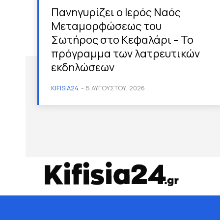
Πανηγυρίζει ο Ιερός Ναός
Μεταμορφώσεως του
Σωτήρος στο Κεφαλάρι – Το
πρόγραμμα των λατρευτικών
εκδηλώσεων
KIFISIA24
-
5 ΑΥΓΟΎΣΤΟΥ, 2026