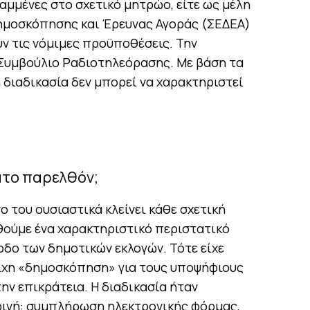
αμμένες στο σχετικό μητρώο, είτε ως μέλη
ημοσκόπησης και Έρευνας Αγοράς (ΣΕΔΕΑ)
ν τις νόμιμες προϋποθέσεις. Την
 Συμβούλιο Ραδιοτηλεόρασης. Με βάση τα
 διαδικασία δεν μπορεί να χαρακτηριστεί
ατο παρελθόν;
 του ουσιαστικά κλείνει κάθε σχετική
θούμε ένα χαρακτηριστικό περιστατικό
οδο των δημοτικών εκλογών. Τότε είχε
ιχη «δημοσκόπηση» για τους υποψήφιους
ην επικράτεια. Η διαδικασία ήταν
ρινή: συμπλήρωση ηλεκτρονικής φόρμας,