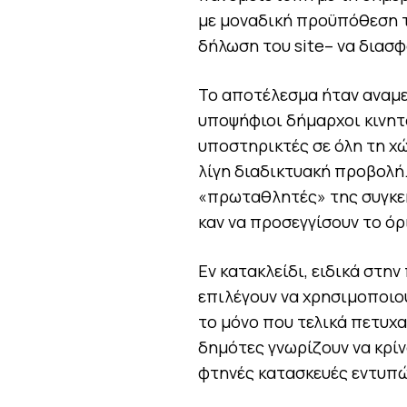
με μοναδική προϋπόθεση τ
δήλωση του site– να διασ
Το αποτέλεσμα ήταν αναμε
υποψήφιοι δήμαρχοι κινητ
υποστηρικτές σε όλη τη χώ
λίγη διαδικτυακή προβολή.
«πρωταθλητές» της συγκε
καν να προσεγγίσουν το όρ
Εν κατακλείδι, ειδικά στη
επιλέγουν να χρησιμοποιού
το μόνο που τελικά πετυχα
δημότες γνωρίζουν να κρίν
φτηνές κατασκευές εντυπ