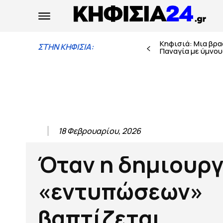
Κηφισιά: Μια βρ
ΣΤΗΝ ΚΗΦΙΣΙΑ:
Παναγία με ύμνους
18 Φεβρουαρίου, 2026
Όταν η δημιουργ
«εντυπώσεων»
βαπτίζεται…