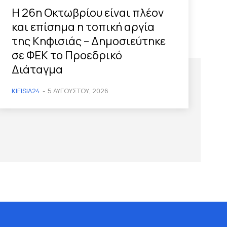
Η 26η Οκτωβρίου είναι πλέον
και επίσημα η τοπική αργία
της Κηφισιάς – Δημοσιεύτηκε
σε ΦΕΚ το Προεδρικό
Διάταγμα
KIFISIA24
-
5 ΑΥΓΟΎΣΤΟΥ, 2026