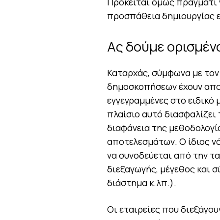
Πρόκειται όμως πράγματι 
προσπάθεια δημιουργίας 
Ας δούμε ορισμένα
Καταρχάς, σύμφωνα με τον
δημοσκοπήσεων έχουν αποκ
εγγεγραμμένες στο ειδικό
πλαίσιο αυτό διασφαλίζει
διαφάνεια της μεθοδολογί
αποτελεσμάτων. Ο ίδιος ν
να συνοδεύεται από την τ
διεξαγωγής, μέγεθος και σ
διάστημα κ.λπ.).
Οι εταιρείες που διεξάγου