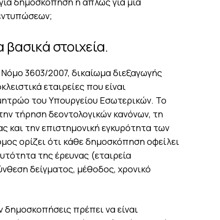
για δημοσκόπηση ή απλώς για μια
εντυπώσεων;
 βασικά στοιχεία.
 Νόμο 3603/2007, δικαίωμα διεξαγωγής
λειστικά εταιρείες που είναι
 μητρώο του Υπουργείου Εσωτερικών. Το
 την τήρηση δεοντολογικών κανόνων, τη
ας και την επιστημονική εγκυρότητα των
όμος ορίζει ότι κάθε δημοσκόπηση οφείλει
αυτότητα της έρευνας (εταιρεία
ύνθεση δείγματος, μέθοδος, χρονικό
ν δημοσκοπήσεις πρέπει να είναι