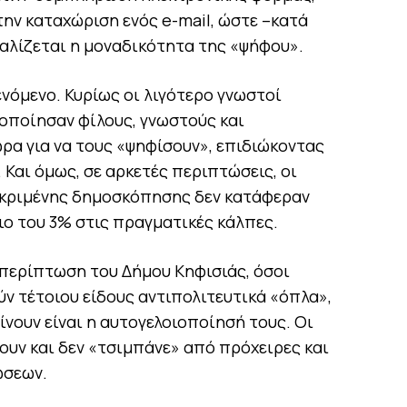
ην καταχώριση ενός e-mail, ώστε –κατά
φαλίζεται η μοναδικότητα της «ψήφου».
νόμενο. Κυρίως οι λιγότερο γνωστοί
οποίησαν φίλους, γνωστούς και
ρα για να τους «ψηφίσουν», επιδιώκοντας
 Και όμως, σε αρκετές περιπτώσεις, οι
κριμένης δημοσκόπησης δεν κατάφεραν
ιο του 3% στις πραγματικές κάλπες.
ν περίπτωση του Δήμου Κηφισιάς, όσοι
ν τέτοιου είδους αντιπολιτευτικά «όπλα»,
ίνουν είναι η αυτογελοιοποίησή τους. Οι
ουν και δεν «τσιμπάνε» από πρόχειρες και
ώσεων.