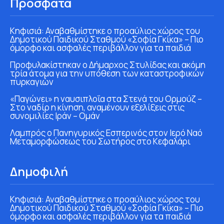
Πρόσφατα
Κηφισιά: Αναβαθμίστηκε ο προαύλιος χώρος του
Δημοτικού Παιδικού Σταθμού «Σοφία Γκίκα» – Πιο
όμορφο και ασφαλές περιβάλλον για τα παιδιά
Προφυλακίστηκαν ο Δήμαρχος Στυλίδας και ακόμη
τρία άτομα για την υπόθεση των καταστροφικών
πυρκαγιών
«Παγώνει» η ναυσιπλοΐα στα Στενά του Ορμούζ –
Στο ναδίρ η κίνηση, αναμένουν εξελίξεις στις
συνομιλίες Ιράν – Ομάν
Λαμπρός ο Πανηγυρικός Εσπερινός στον Ιερό Ναό
Μεταμορφώσεως του Σωτήρος στο Κεφαλάρι
Δημοφιλή
Κηφισιά: Αναβαθμίστηκε ο προαύλιος χώρος του
Δημοτικού Παιδικού Σταθμού «Σοφία Γκίκα» – Πιο
όμορφο και ασφαλές περιβάλλον για τα παιδιά