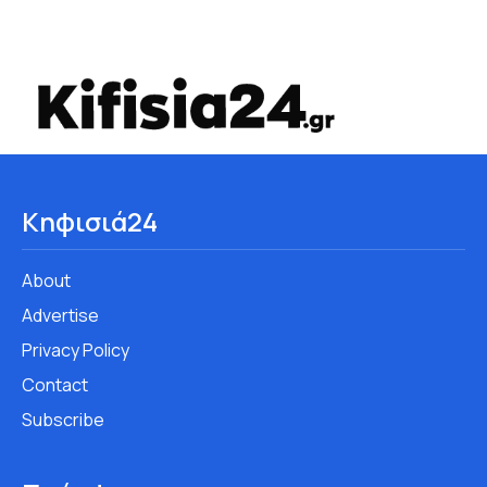
Κηφισιά24
About
Advertise
Privacy Policy
Contact
Subscribe