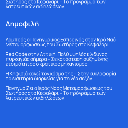
Σωτήρος στο Κεφαλάρι – Το πρόγραμμα των
λατρευτικών εκδηλώσεων
Δημοφιλή
Λαμπρός ο Πανηγυρικός Εσπερινός στον Ιερό Ναό
Μεταμορφώσεως του Σωτήρος στο Κεφαλάρι
Red Code στην Αττική: Πολύ υψηλός κίνδυνος
πυρκαγιάς σήμερα – Σε κατάσταση αυξημένης
ετοιμότητας ο κρατικός μηχανισμός
Η Κηφισιά καλεί τον κόσμο της – Στην κυκλοφορία
τα εισιτήρια διαρκείας για τη νέα σεζόν
Πανηγυρίζει ο Ιερός Ναός Μεταμορφώσεως του
Σωτήρος στο Κεφαλάρι – Το πρόγραμμα των
λατρευτικών εκδηλώσεων