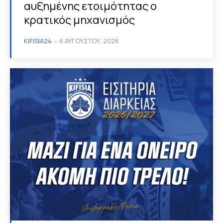
αυξημένης ετοιμότητας ο
κρατικός μηχανισμός
KIFISIA24
-
6 ΑΥΓΟΎΣΤΟΥ, 2026