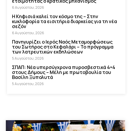
ετοιμότητας ο κρατικός μηχανισμός
6 Αυγούστου, 2026
Η Κηφισιά καλεί τον κόσμο της – Στην
κυκλοφορία τα εισιτήρια διαρκείας για τη νέα
σεζόν
6 Αυγούστου, 2026
Πανηγυρίζει ο Ιερός Ναός Μεταμορφώσεως
του Σωτήρος στο Κεφαλάρι – Το πρόγραμμα
των λατρευτικών εκδηλώσεων
5 Αυγούστου, 2026
ΣΠΑΠ: Νέα υπερσύγχρονα πυροσβεστικά 4×4
στους Δήμους – Μέλη με πρωτοβουλία του
Βασίλη Ξυπολυτά
5 Αυγούστου, 2026