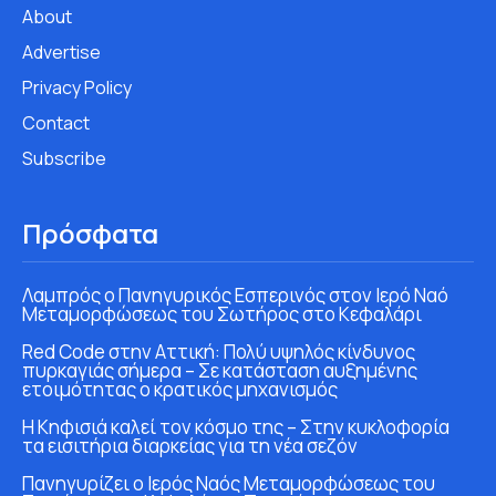
About
Advertise
Privacy Policy
Contact
Subscribe
Πρόσφατα
Λαμπρός ο Πανηγυρικός Εσπερινός στον Ιερό Ναό
Μεταμορφώσεως του Σωτήρος στο Κεφαλάρι
Red Code στην Αττική: Πολύ υψηλός κίνδυνος
πυρκαγιάς σήμερα – Σε κατάσταση αυξημένης
ετοιμότητας ο κρατικός μηχανισμός
Η Κηφισιά καλεί τον κόσμο της – Στην κυκλοφορία
τα εισιτήρια διαρκείας για τη νέα σεζόν
Πανηγυρίζει ο Ιερός Ναός Μεταμορφώσεως του