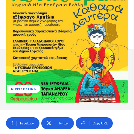
ΚΗΦΙΣΙΩΤΙΚΑ
Facebook
Twitter
Copy URL