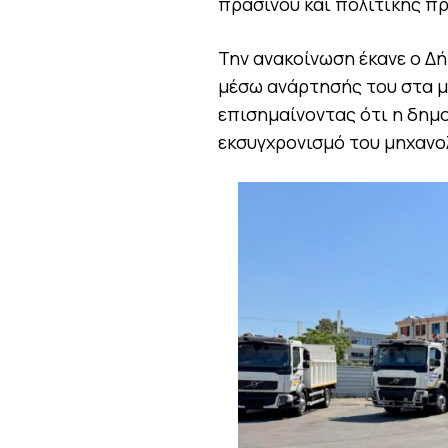
πρασίνου και πολιτικής π
Την ανακοίνωση έκανε ο Δ
μέσω ανάρτησής του στα μ
επισημαίνοντας ότι η δημο
εκσυγχρονισμό του μηχανο