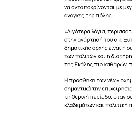
να ανταποκρίνονται με με
ανάγκες της πόλης.
«Λιγότερα λόγια, περισσότ
στην ανάρτησή του ο κ. Ξ
δημοτικής αρχής είναι η 
των πολιτών και η διατήρη
της Εκάλης πιο καθαρών, π
Η προσθήκη των νέων οχημ
σημαντικά την επιχειρησια
τη θερινή περίοδο, όταν ο
κλαδεμάτων και πολιτική π