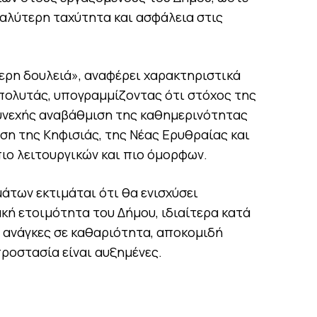
γαλύτερη ταχύτητα και ασφάλεια στις
ερη δουλειά», αναφέρει χαρακτηριστικά
υπολυτάς, υπογραμμίζοντας ότι στόχος της
συνεχής αναβάθμιση της καθημερινότητας
ση της Κηφισιάς, της Νέας Ερυθραίας και
ιο λειτουργικών και πιο όμορφων.
άτων εκτιμάται ότι θα ενισχύσει
κή ετοιμότητα του Δήμου, ιδιαίτερα κατά
ι ανάγκες σε καθαριότητα, αποκομιδή
ροστασία είναι αυξημένες.