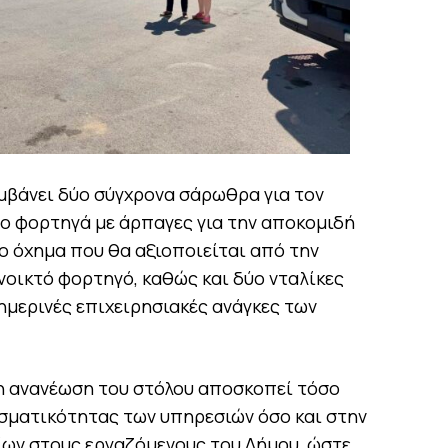
μβάνει δύο σύγχρονα σάρωθρα για τον
ο φορτηγά με άρπαγες για την αποκομιδή
ο όχημα που θα αξιοποιείται από την
νοικτό φορτηγό, καθώς και δύο νταλίκες
ημερινές επιχειρησιακές ανάγκες των
η ανανέωση του στόλου αποσκοπεί τόσο
σματικότητας των υπηρεσιών όσο και στην
ων στους εργαζόμενους του Δήμου, ώστε