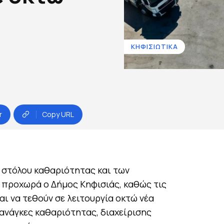
ΚΗΦΙΣΙΩΤΙΚΑ
r
Copy URL
υ στόλου καθαριότητας και των
 προχωρά ο Δήμος Κηφισιάς, καθώς τις
ι να τεθούν σε λειτουργία οκτώ νέα
ανάγκες καθαριότητας, διαχείρισης