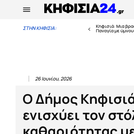
Κηφισιά: Μια βρ
ΣΤΗΝ ΚΗΦΙΣΙΑ:
Παναγία με ύμνους
26 Ιουνίου, 2026
Ο Δήμος Κηφισι
ενισχύει τον στό
καθαριότητας μ