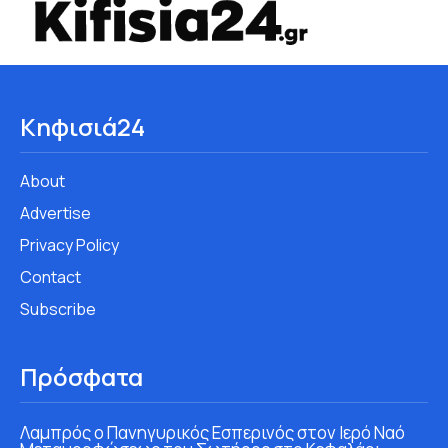
Κηφισιά24
About
Advertise
Privacy Policy
Contact
Subscribe
Πρόσφατα
Λαμπρός ο Πανηγυρικός Εσπερινός στον Ιερό Ναό