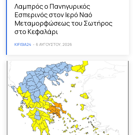
Λαμπρός ο Πανηγυρικός
Εσπερινός στον Ιερό Ναό
Μεταμορφώσεως του Σωτήρος
στο Κεφαλάρι
KIFISIA24
-
6 ΑΥΓΟΎΣΤΟΥ, 2026