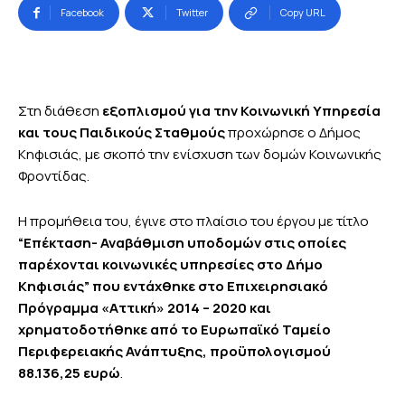
Facebook
Twitter
Copy URL
Στη διάθεση
εξοπλισμού για την Κοινωνική Υπηρεσία
και τους Παιδικούς Σταθμούς
προχώρησε ο Δήμος
Κηφισιάς, με σκοπό την ενίσχυση των δομών Κοινωνικής
Φροντίδας.
Η προμήθεια του, έγινε στο πλαίσιο του έργου με τίτλο
“Επέκταση- Αναβάθμιση υποδομών στις οποίες
παρέχονται κοινωνικές υπηρεσίες στο Δήμο
Κηφισιάς” που εντάχθηκε στο Επιχειρησιακό
Πρόγραμμα «Αττική» 2014 – 2020 και
χρηματοδοτήθηκε από το Ευρωπαϊκό Ταμείο
Περιφερειακής Ανάπτυξης, προϋπολογισμού
88.136,25 ευρώ
.