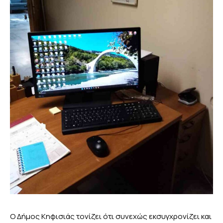
Ο Δήμος Κηφισιάς τονίζει ότι συνεχώς εκσυγχρονίζει και