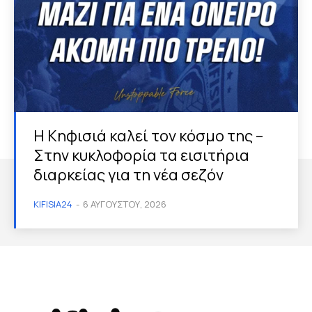
Η Κηφισιά καλεί τον κόσμο της –
Στην κυκλοφορία τα εισιτήρια
διαρκείας για τη νέα σεζόν
KIFISIA24
-
6 ΑΥΓΟΎΣΤΟΥ, 2026