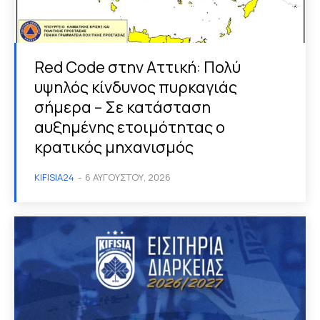
Red Code στην Αττική: Πολύ
υψηλός κίνδυνος πυρκαγιάς
σήμερα – Σε κατάσταση
αυξημένης ετοιμότητας ο
κρατικός μηχανισμός
KIFISIA24
-
6 ΑΥΓΟΎΣΤΟΥ, 2026