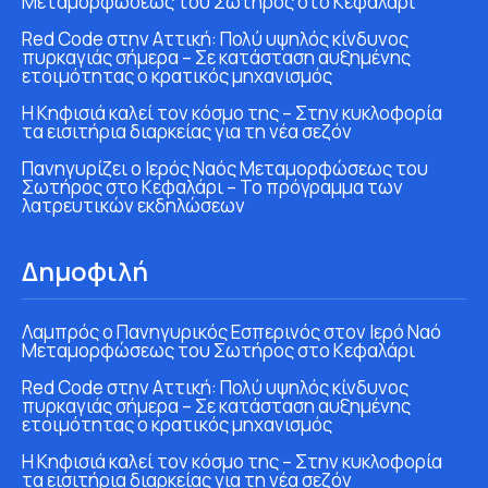
Μεταμορφώσεως του Σωτήρος στο Κεφαλάρι
Red Code στην Αττική: Πολύ υψηλός κίνδυνος
πυρκαγιάς σήμερα – Σε κατάσταση αυξημένης
ετοιμότητας ο κρατικός μηχανισμός
Η Κηφισιά καλεί τον κόσμο της – Στην κυκλοφορία
τα εισιτήρια διαρκείας για τη νέα σεζόν
Πανηγυρίζει ο Ιερός Ναός Μεταμορφώσεως του
Σωτήρος στο Κεφαλάρι – Το πρόγραμμα των
λατρευτικών εκδηλώσεων
Δημοφιλή
Λαμπρός ο Πανηγυρικός Εσπερινός στον Ιερό Ναό
Μεταμορφώσεως του Σωτήρος στο Κεφαλάρι
Red Code στην Αττική: Πολύ υψηλός κίνδυνος
πυρκαγιάς σήμερα – Σε κατάσταση αυξημένης
ετοιμότητας ο κρατικός μηχανισμός
Η Κηφισιά καλεί τον κόσμο της – Στην κυκλοφορία
τα εισιτήρια διαρκείας για τη νέα σεζόν