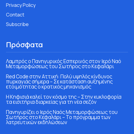
Privacy Policy
Contact
Subscribe
Πρόσφατα
Λαμπρός ο Πανηγυρικός Εσπερινός στον Ιερό Ναό
Μεταμορφώσεως του Σωτήρος στο Κεφαλάρι
Red Code στην Αττική: Πολύ υψηλός κίνδυνος
πυρκαγιάς σήμερα – Σε κατάσταση αυξημένης
ετοιμότητας ο κρατικός μηχανισμός
Η Κηφισιά καλεί τον κόσμο της – Στην κυκλοφορία
τα εισιτήρια διαρκείας για τη νέα σεζόν
Πανηγυρίζει ο Ιερός Ναός Μεταμορφώσεως του
Σωτήρος στο Κεφαλάρι – Το πρόγραμμα των
λατρευτικών εκδηλώσεων