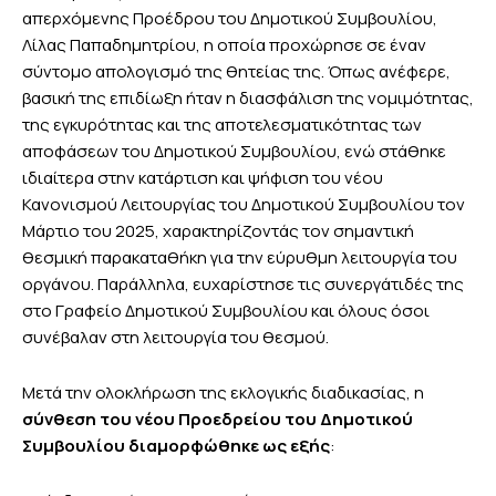
απερχόμενης Προέδρου του Δημοτικού Συμβουλίου,
Λίλας Παπαδημητρίου, η οποία προχώρησε σε έναν
σύντομο απολογισμό της θητείας της. Όπως ανέφερε,
βασική της επιδίωξη ήταν η διασφάλιση της νομιμότητας,
της εγκυρότητας και της αποτελεσματικότητας των
αποφάσεων του Δημοτικού Συμβουλίου, ενώ στάθηκε
ιδιαίτερα στην κατάρτιση και ψήφιση του νέου
Κανονισμού Λειτουργίας του Δημοτικού Συμβουλίου τον
Μάρτιο του 2025, χαρακτηρίζοντάς τον σημαντική
θεσμική παρακαταθήκη για την εύρυθμη λειτουργία του
οργάνου. Παράλληλα, ευχαρίστησε τις συνεργάτιδές της
στο Γραφείο Δημοτικού Συμβουλίου και όλους όσοι
συνέβαλαν στη λειτουργία του θεσμού.
Μετά την ολοκλήρωση της εκλογικής διαδικασίας, η
σύνθεση του νέου Προεδρείου του Δημοτικού
Συμβουλίου διαμορφώθηκε ως εξής
: