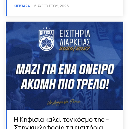
KIFISIA24
-
6 ΑΥΓΟΎΣΤΟΥ, 2026
Η Κηφισιά καλεί τον κόσμο της –
Στην κυκλοφορία τα εισιτήρια