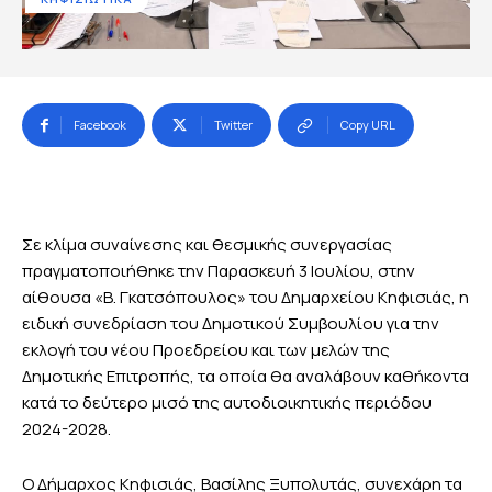
Facebook
Twitter
Copy URL
Σε κλίμα συναίνεσης και θεσμικής συνεργασίας
πραγματοποιήθηκε την Παρασκευή 3 Ιουλίου, στην
αίθουσα «Β. Γκατσόπουλος» του Δημαρχείου Κηφισιάς, η
ειδική συνεδρίαση του Δημοτικού Συμβουλίου για την
εκλογή του νέου Προεδρείου και των μελών της
Δημοτικής Επιτροπής, τα οποία θα αναλάβουν καθήκοντα
κατά το δεύτερο μισό της αυτοδιοικητικής περιόδου
2024-2028.
Ο Δήμαρχος Κηφισιάς, Βασίλης Ξυπολυτάς, συνεχάρη τα