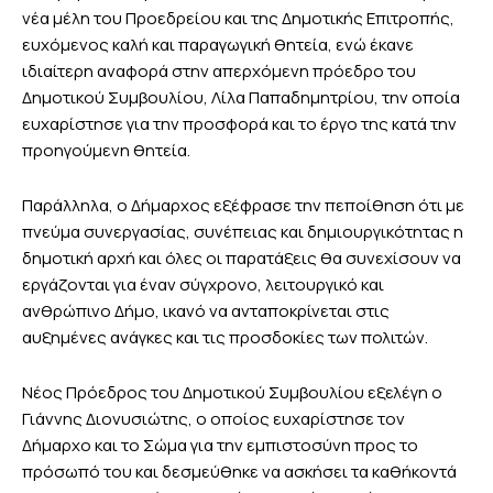
νέα μέλη του Προεδρείου και της Δημοτικής Επιτροπής,
ευχόμενος καλή και παραγωγική θητεία, ενώ έκανε
ιδιαίτερη αναφορά στην απερχόμενη πρόεδρο του
Δημοτικού Συμβουλίου, Λίλα Παπαδημητρίου, την οποία
ευχαρίστησε για την προσφορά και το έργο της κατά την
προηγούμενη θητεία.
Παράλληλα, ο Δήμαρχος εξέφρασε την πεποίθηση ότι με
πνεύμα συνεργασίας, συνέπειας και δημιουργικότητας η
δημοτική αρχή και όλες οι παρατάξεις θα συνεχίσουν να
εργάζονται για έναν σύγχρονο, λειτουργικό και
ανθρώπινο Δήμο, ικανό να ανταποκρίνεται στις
αυξημένες ανάγκες και τις προσδοκίες των πολιτών.
Νέος Πρόεδρος του Δημοτικού Συμβουλίου εξελέγη ο
Γιάννης Διονυσιώτης, ο οποίος ευχαρίστησε τον
Δήμαρχο και το Σώμα για την εμπιστοσύνη προς το
πρόσωπό του και δεσμεύθηκε να ασκήσει τα καθήκοντά