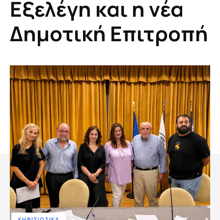
Εξελέγη και η νέα
Δημοτική Επιτροπή
ΚΗΦΙΣΙΩΤΙΚΑ