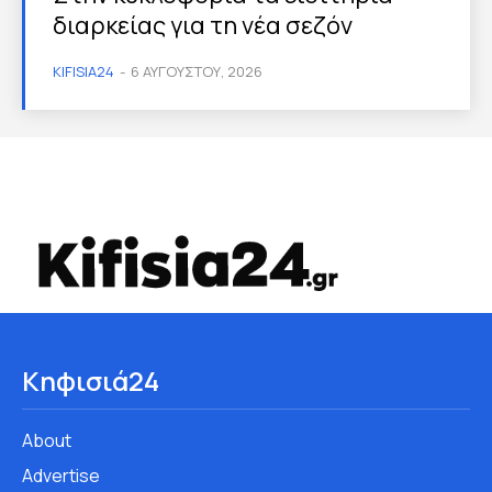
διαρκείας για τη νέα σεζόν
KIFISIA24
-
6 ΑΥΓΟΎΣΤΟΥ, 2026
Κηφισιά24
About
Advertise