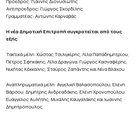
Πρόεδρος: Γιάννης Διονυσιώτης
Αντιπρόεδρος: Γιώργος Σκορδίλης
Γραμματέας: Αντώνης Καρναβάς
Η νέα Δημοτική Επιτροπή συγκροτείται από τους
εξής
:
Τακτικά μέλη: Κώστας Τσιλιγκίρης, Λίλα Παπαδημητρίου,
Πέτρος Σφηκάκης, Λίλα Δραγώνα, Γιώργος Κασναφέρης,
Νικήτας Κόκκαλης, Σταύρος Ζαπάντης και Νίνα Βλάχου.
Αναπληρωματικά μέλη: Αγγελική Βαλασοπούλου, Ελένη
Βάρσου, Δημήτρης Ανδρεαδάκης, Ελένη Χρονοπούλου,
Ευάγγελος Αυλήτης, Μιχάλης Καυγαλάκης και Ιωάννης
Δημητρόπουλος.