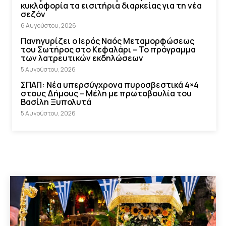
κυκλοφορία τα εισιτήρια διαρκείας για τη νέα
σεζόν
6 Αυγούστου, 2026
Πανηγυρίζει ο Ιερός Ναός Μεταμορφώσεως
του Σωτήρος στο Κεφαλάρι – Το πρόγραμμα
των λατρευτικών εκδηλώσεων
5 Αυγούστου, 2026
ΣΠΑΠ: Νέα υπερσύγχρονα πυροσβεστικά 4×4
στους Δήμους – Μέλη με πρωτοβουλία του
Βασίλη Ξυπολυτά
5 Αυγούστου, 2026