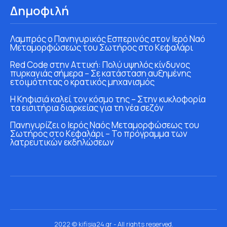
Δημοφιλή
Λαμπρός ο Πανηγυρικός Εσπερινός στον Ιερό Ναό
Μεταμορφώσεως του Σωτήρος στο Κεφαλάρι
Red Code στην Αττική: Πολύ υψηλός κίνδυνος
πυρκαγιάς σήμερα – Σε κατάσταση αυξημένης
ετοιμότητας ο κρατικός μηχανισμός
Η Κηφισιά καλεί τον κόσμο της – Στην κυκλοφορία
τα εισιτήρια διαρκείας για τη νέα σεζόν
Πανηγυρίζει ο Ιερός Ναός Μεταμορφώσεως του
Σωτήρος στο Κεφαλάρι – Το πρόγραμμα των
λατρευτικών εκδηλώσεων
2022 © kifisia24.gr - All rights reserved.