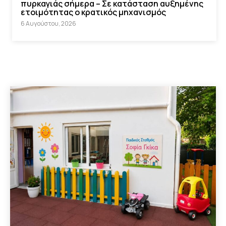
πυρκαγιάς σήμερα – Σε κατάσταση αυξημένης
ετοιμότητας ο κρατικός μηχανισμός
6 Αυγούστου, 2026