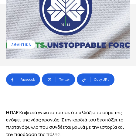
ΑΘΛΗΤΙΚΑ
Facebook
Twitter
Copy URL
Η ΠΑΕ Κηφισιά γνωστοποίησε ότι αλλάζει το σήμα της
ενόψει της νέας χρονιάς. Στην καρδιά του δεσπόζει το
πλατανόφυλλο που συνδέεται βαθιά με την ιστορία και
την παράδοση της πόλης.