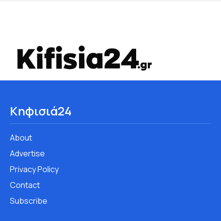
Κηφισιά24
About
Advertise
Privacy Policy
Contact
Subscribe