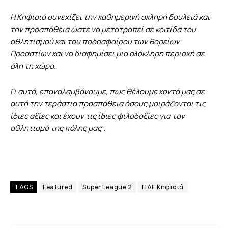
Η Κηφισιά συνεχίζει την καθημερινή σκληρή δουλειά και
την προσπάθεια ώστε να μετατραπεί σε κοιτίδα του
αθλητισμού και του ποδοσφαίρου των Βορείων
Προαστίων και να διαφημίσει μια ολόκληρη περιοχή σε
όλη τη χώρα.
Γι αυτό, επαναλαμβάνουμε, πως θέλουμε κοντά μας σε
αυτή την τεράστια προσπάθεια όσους μοιράζονται τις
ίδιες αξίες και έχουν τις ίδιες φιλοδοξίες για τον
αθλητισμό της πόλης μας
“.
TAGS
Featured
Super League 2
ΠΑΕ Κηφισιά