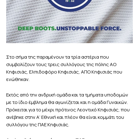
Στο σήμα της παραμένουν τα τρία αστέρια που
συμβολίζουν τους τρεις συλλόγους της πόλης ΑΟ
Κηφισιάς, Ελπιδοφόρο Κηφισιάς, ΑΠΟ Κηφισιάς που
ενώθηκαν.
Εκτός από την ανδρική ομάδα και τα τμήματα υποδομών
με το ίδιο έμβλημα θα αγωνίζεται και η ομάδα Γυναικών.
Πρόκειται για το μέχρι πρότινος Λεοντικό Κηφισιάς, που
ανέβηκε στην Α’ Εθνική και πλέον θα είναι κομμάτι του
συλλόγου της ΠΑΕ Κηφισιάς.