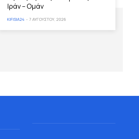
Ιράν – Ομάν
KIFISIA24
-
7 ΑΥΓΟΎΣΤΟΥ, 2026