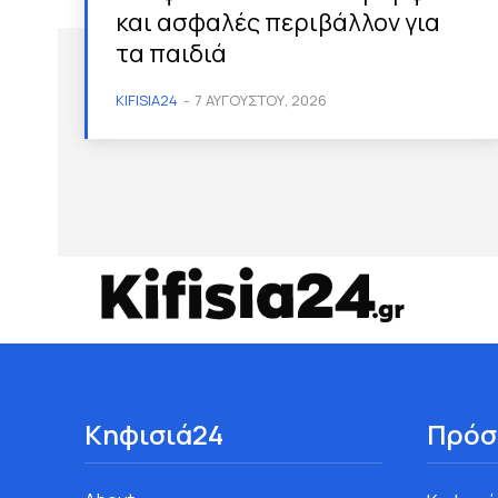
και ασφαλές περιβάλλον για
τα παιδιά
KIFISIA24
-
7 ΑΥΓΟΎΣΤΟΥ, 2026
Κηφισιά24
Πρόσ