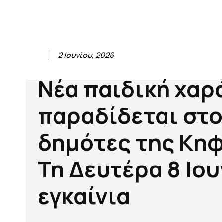
2 Ιουνίου, 2026
Νέα παιδική χαρ
παραδίδεται στ
δημότες της Κηφ
Τη Δευτέρα 8 Ιου
εγκαίνια