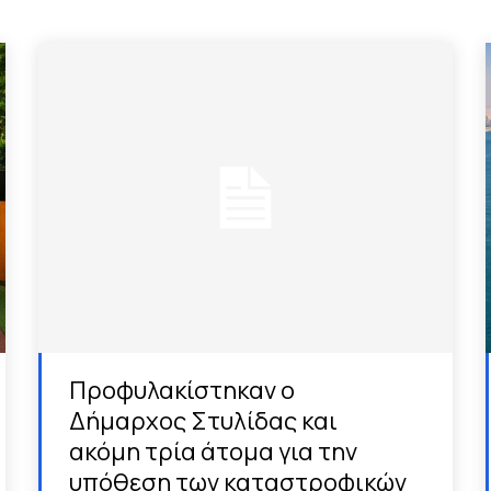
Προφυλακίστηκαν ο
Δήμαρχος Στυλίδας και
ακόμη τρία άτομα για την
υπόθεση των καταστροφικών