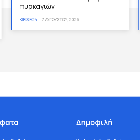
πυρκαγιών
KIFISIA24
-
7 ΑΥΓΟΎΣΤΟΥ, 2026
φατα
Δημοφιλή