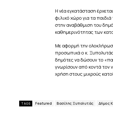
Η νέα εγκατάσταση έρχεται
φιλικό χώρο για τα παιδι
στην αναβάθμιση του δημό
καθημερινότητας των κατ
Με αφορμή την ολοκλήρωση
προσωπικά ο κ. Ξυπολυτάς
δημότες να δώσουν το «πα
γνωρίσουν από κοντά τον 
χρήση στους μικρούς κατο
Featured
Βασίλης Ξυπολυτάς
Δήμος Κ
TAGS