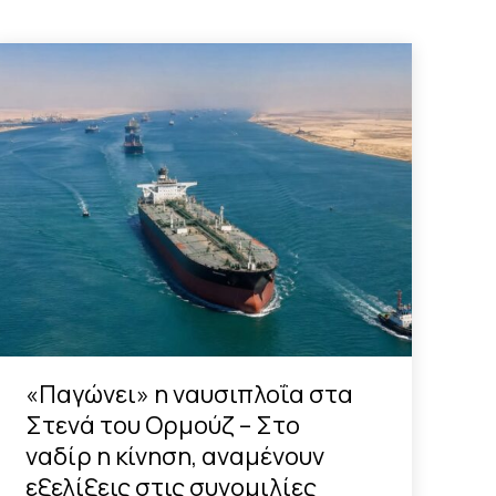
«Παγώνει» η ναυσιπλοΐα στα
Στενά του Ορμούζ – Στο
ναδίρ η κίνηση, αναμένουν
εξελίξεις στις συνομιλίες