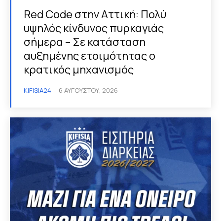
Red Code στην Αττική: Πολύ
υψηλός κίνδυνος πυρκαγιάς
σήμερα – Σε κατάσταση
αυξημένης ετοιμότητας ο
κρατικός μηχανισμός
KIFISIA24
-
6 ΑΥΓΟΎΣΤΟΥ, 2026