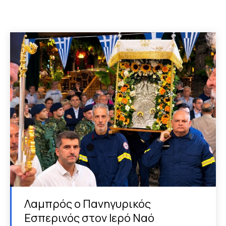
Λαμπρός ο Πανηγυρικός
Εσπερινός στον Ιερό Ναό