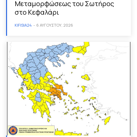
Μεταμορφώσεως του Σωτήρος
στο Κεφαλάρι
KIFISIA24
-
6 ΑΥΓΟΎΣΤΟΥ, 2026