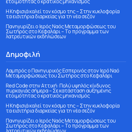
ετοιμότητας ο κρατικός μηχανισμός
Η Κηφισιά καλεί τον κόσμο της – Στην κυκλοφορία
τα εισιτήρια διαρκείας για τη νέα σεζόν
Πανηγυρίζει ο Ιερός Ναός Μεταμορφώσεως του
Σωτήρος στο Κεφαλάρι – Το πρόγραμμα των
λατρευτικών εκδηλώσεων
Δημοφιλή
Λαμπρός ο Πανηγυρικός Εσπερινός στον Ιερό Ναό
Μεταμορφώσεως του Σωτήρος στο Κεφαλάρι
Red Code στην Αττική: Πολύ υψηλός κίνδυνος
πυρκαγιάς σήμερα – Σε κατάσταση αυξημένης
ετοιμότητας ο κρατικός μηχανισμός
Η Κηφισιά καλεί τον κόσμο της – Στην κυκλοφορία
τα εισιτήρια διαρκείας για τη νέα σεζόν
Πανηγυρίζει ο Ιερός Ναός Μεταμορφώσεως του
Σωτήρος στο Κεφαλάρι – Το πρόγραμμα των
λατρευτικών εκδηλώσεων