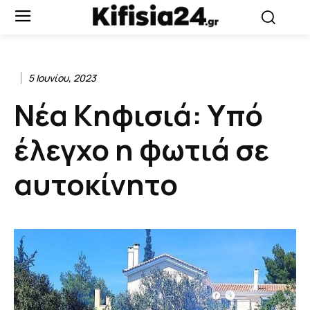
5 Ιουνίου, 2023
Νέα Κηφισιά: Υπό
έλεγχο η φωτιά σε
αυτοκίνητο