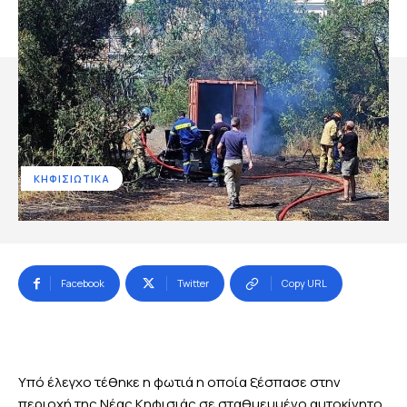
ΚΗΦΙΣΙΩΤΙΚΑ
Facebook
Twitter
Copy URL
Υπό έλεγχο τέθηκε η φωτιά η οποία ξέσπασε στην
περιοχή της Νέας Κηφισιάς σε σταθμευμένο αυτοκίνητο