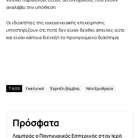
αναλάβει την υπόθεση.
Οι ιδιοκτήτες της οικογενειακής επιχείρησης
υποστηρίζουν ότι ποτέ δεν είχαν δεχθεί απειλές ούτε
και είχαν κάποια διένεξη το προηγούμενο διάστημα.
TAGS
Featured
Έκρηξη βόμβας
Νέα Ερυθραία
Πρόσφατα
Λαμπρός ο Πανηγυρικός Εσπερινός στον Ιερό