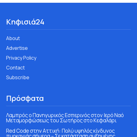
Κηφισιά24
About
Advertise
Privacy Policy
Contact
Subscribe
Πρόσφατα
Λαμπρός ο Πανηγυρικός Εσπερινός στον Ιερό Ναό
Μεταμορφώσεως του Σωτήρος στο Κεφαλάρι
Red Code στην Αττική: Πολύ υψηλός κίνδυνος
πυρκαγιάς σήμερα – Σε κατάσταση αυξημένης