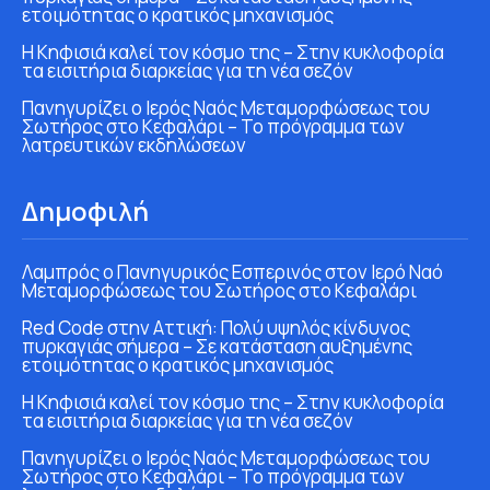
ετοιμότητας ο κρατικός μηχανισμός
Η Κηφισιά καλεί τον κόσμο της – Στην κυκλοφορία
τα εισιτήρια διαρκείας για τη νέα σεζόν
Πανηγυρίζει ο Ιερός Ναός Μεταμορφώσεως του
Σωτήρος στο Κεφαλάρι – Το πρόγραμμα των
λατρευτικών εκδηλώσεων
Δημοφιλή
Λαμπρός ο Πανηγυρικός Εσπερινός στον Ιερό Ναό
Μεταμορφώσεως του Σωτήρος στο Κεφαλάρι
Red Code στην Αττική: Πολύ υψηλός κίνδυνος
πυρκαγιάς σήμερα – Σε κατάσταση αυξημένης
ετοιμότητας ο κρατικός μηχανισμός
Η Κηφισιά καλεί τον κόσμο της – Στην κυκλοφορία
τα εισιτήρια διαρκείας για τη νέα σεζόν
Πανηγυρίζει ο Ιερός Ναός Μεταμορφώσεως του
Σωτήρος στο Κεφαλάρι – Το πρόγραμμα των