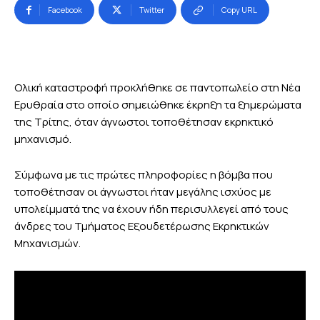
Facebook
Twitter
Copy URL
Ολική καταστροφή προκλήθηκε σε παντοπωλείο στη Νέα
Ερυθραία στο οποίο σημειώθηκε έκρηξη τα ξημερώματα
της Τρίτης, όταν άγνωστοι τοποθέτησαν εκρηκτικό
μηχανισμό.
Σύμφωνα με τις πρώτες πληροφορίες η βόμβα που
τοποθέτησαν οι άγνωστοι ήταν μεγάλης ισχύος με
υπολείμματά της να έχουν ήδη περισυλλεγεί από τους
άνδρες του Τμήματος Εξουδετέρωσης Εκρηκτικών
Μηχανισμών.