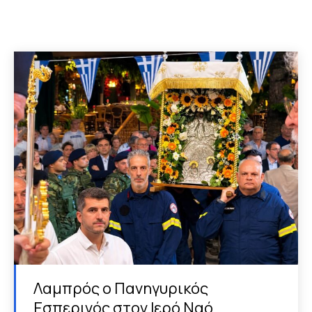
Λαμπρός ο Πανηγυρικός
Εσπερινός στον Ιερό Ναό