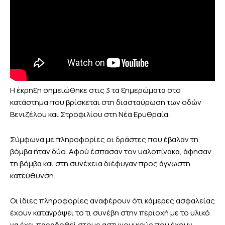
Η έκρηξη σημειώθηκε στις 3 τα ξημερώματα στο
κατάστημα που βρίσκεται στη διασταύρωση των οδών
Βενιζέλου και Στροφιλίου στη Νέα Ερυθραία.
Σύμφωνα με πληροφορίες οι δράστες που έβαλαν τη
βόμβα ήταν δύο. Αφού έσπασαν τον υαλοπίνακα, άφησαν
τη βόμβα και στη συνέχεια διέφυγαν προς άγνωστη
κατεύθυνση.
Οι ίδιες πληροφορίες αναφέρουν ότι κάμερες ασφαλείας
έχουν καταγράψει το τι συνέβη στην περιοχή με το υλικό
να έχει παραδοθεί στους αστυνομικούς που έχουν