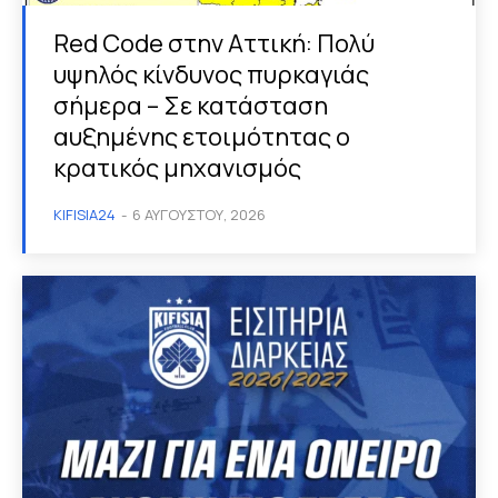
Red Code στην Αττική: Πολύ
υψηλός κίνδυνος πυρκαγιάς
σήμερα – Σε κατάσταση
αυξημένης ετοιμότητας ο
κρατικός μηχανισμός
KIFISIA24
-
6 ΑΥΓΟΎΣΤΟΥ, 2026