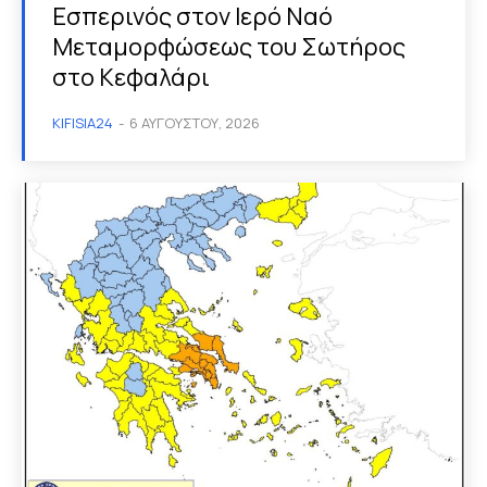
Εσπερινός στον Ιερό Ναό
Μεταμορφώσεως του Σωτήρος
στο Κεφαλάρι
KIFISIA24
-
6 ΑΥΓΟΎΣΤΟΥ, 2026