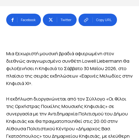
Facebook
Twitter
Copy URL
Μια ξεχωριστή μουσική βραδιά αφιερωμένη στον
διεθνώς αναγνωρισμένο συνθέτη Lowell Liebermann θα
φιλοξενήσει η Κηφισιά το Σάββατο 30 Μαΐου 2026, στο
πλαίσιο της σειράς εκδηλώσεων «Εαρινές Μελωδίες στην
Κηφισιά XI».
Η εκδήλωση διοργανώνεται από τον Σύλλογο «Οι Φίλοι
της Ορχήστρας Ποικίλης Μουσικής Κηφισιάς» σε
συνεργασία με την Αντιδημαρχία Πολιτισμού του Δήμου
Κηφισιάς και θα πραγματοποιηθεί στις 20:00 στην
Αίθουσα Πολιτιστικού Κέντρου «Δήμαρχος Βασ.
Γκατσόπουλος» του Δημαρχείου Κηφισιάς, με ελεύθερη