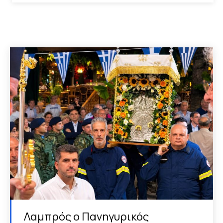
Λαμπρός ο Πανηγυρικός