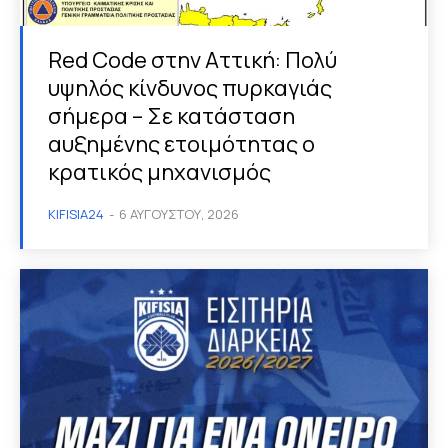
Red Code στην Αττική: Πολύ
υψηλός κίνδυνος πυρκαγιάς
σήμερα – Σε κατάσταση
αυξημένης ετοιμότητας ο
κρατικός μηχανισμός
KIFISIA24
-
6 ΑΥΓΟΎΣΤΟΥ, 2026