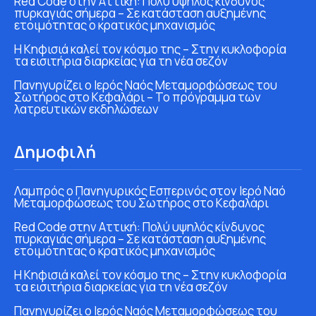
Red Code στην Αττική: Πολύ υψηλός κίνδυνος
πυρκαγιάς σήμερα – Σε κατάσταση αυξημένης
ετοιμότητας ο κρατικός μηχανισμός
Η Κηφισιά καλεί τον κόσμο της – Στην κυκλοφορία
τα εισιτήρια διαρκείας για τη νέα σεζόν
Πανηγυρίζει ο Ιερός Ναός Μεταμορφώσεως του
Σωτήρος στο Κεφαλάρι – Το πρόγραμμα των
λατρευτικών εκδηλώσεων
Δημοφιλή
Λαμπρός ο Πανηγυρικός Εσπερινός στον Ιερό Ναό
Μεταμορφώσεως του Σωτήρος στο Κεφαλάρι
Red Code στην Αττική: Πολύ υψηλός κίνδυνος
πυρκαγιάς σήμερα – Σε κατάσταση αυξημένης
ετοιμότητας ο κρατικός μηχανισμός
Η Κηφισιά καλεί τον κόσμο της – Στην κυκλοφορία
τα εισιτήρια διαρκείας για τη νέα σεζόν
Πανηγυρίζει ο Ιερός Ναός Μεταμορφώσεως του