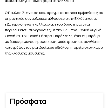
ακουστούν για πρώτη φορά στην Ελλάδα.
Ο Παύλος Σιφναίος έχει πραγματοποιήσει εμφανίσεις σε
σημαντικές συναυλιακές αίθουσες στην Ελλάδα και το
εξωτερικό, ενώ η καλλιτεχνική του δραστηριότητα
περιλαμβάνει συνεργασίες με την ΕΡΤ, την Εθνική Λυρική
Σκηνή και το Εθνικό Θέατρο. Παράλληλα, έχει συμπράξει
με διακεκριμένους μουσικούς, μαέστρους και συνθέτες,
καταγράφοντας μια ιδιαίτερα αξιόλογη πορεία στον χώρο
της κλασικής μουσικής.
Πρόσφατα