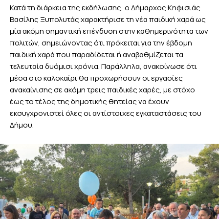
Κατά τη διάρκεια της εκδήλωσης, ο Δήμαρχος Κηφισιάς
Βασίλης Ξυπολυτάς χαρακτήρισε τη νέα παιδική χαρά ως
μία ακόμη σημαντική επένδυση στην καθημερινότητα των
πολιτών, σημειώνοντας ότι πρόκειται για την έβδομη
παιδική χαρά που παραδίδεται ή αναβαθμίζεται τα
τελευταία δυόμισι χρόνια. Παράλληλα, ανακοίνωσε ότι
μέσα στο καλοκαίρι θα προχωρήσουν οι εργασίες
ανακαίνισης σε ακόμη τρεις παιδικές χαρές, με στόχο
έως το τέλος της δημοτικής θητείας να έχουν
εκσυγχρονιστεί όλες οι αντίστοιχες εγκαταστάσεις του
Δήμου.