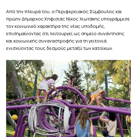
Από την πλευρά του, ο Περιφερειακός Σύμβουλος και
πρώην Δήμαρχος Κηφισιάς Νίκος Χιωτάκης υπογράμμισε
τον κοινωνικό χαρακτήρα της νέας υποδομής,
επισημαίνοντας ότι λειτουργεί ως σημείο συνάντησης
και κοινωνικής συναναστροφής για τη γειτονιά,
ενισχύοντας τους δεσμούς μεταξύ των κατοίκων.