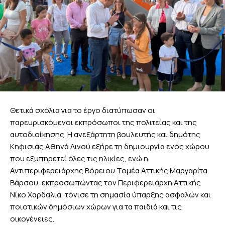
Θετικά σχόλια για το έργο διατύπωσαν οι
παρευρισκόμενοι εκπρόσωποι της πολιτείας και της
αυτοδιοίκησης. Η ανεξάρτητη βουλευτής και δημότης
Κηφισιάς Αθηνά Λινού εξήρε τη δημιουργία ενός χώρου
που εξυπηρετεί όλες τις ηλικίες, ενώ η
Αντιπεριφερειάρχης Βόρειου Τομέα Αττικής Μαργαρίτα
Βάρσου, εκπροσωπώντας τον Περιφερειάρχη Αττικής
Νίκο Χαρδαλιά, τόνισε τη σημασία ύπαρξης ασφαλών και
ποιοτικών δημόσιων χώρων για τα παιδιά και τις
οικογένειες.