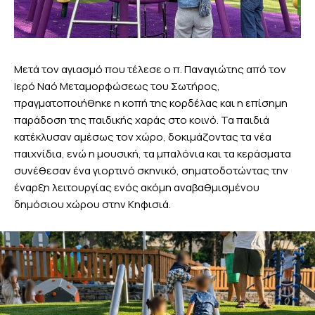
Μετά τον αγιασμό που τέλεσε ο π. Παναγιώτης από τον
Ιερό Ναό Μεταμορφώσεως του Σωτήρος,
πραγματοποιήθηκε η κοπή της κορδέλας και η επίσημη
παράδοση της παιδικής χαράς στο κοινό. Τα παιδιά
κατέκλυσαν αμέσως τον χώρο, δοκιμάζοντας τα νέα
παιχνίδια, ενώ η μουσική, τα μπαλόνια και τα κεράσματα
συνέθεσαν ένα γιορτινό σκηνικό, σηματοδοτώντας την
έναρξη λειτουργίας ενός ακόμη αναβαθμισμένου
δημόσιου χώρου στην Κηφισιά.