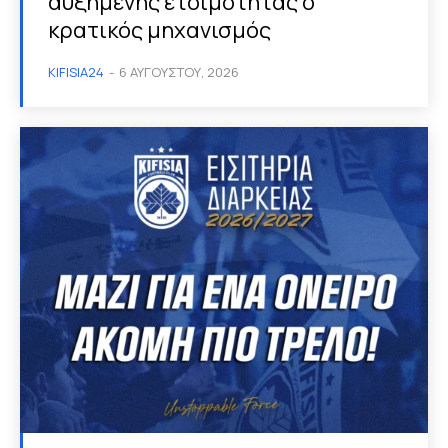
αυξημένης ετοιμότητας ο
κρατικός μηχανισμός
KIFISIA24
-
6 ΑΥΓΟΎΣΤΟΥ, 2026