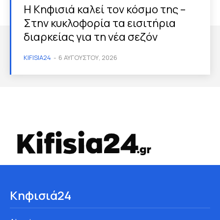
Η Κηφισιά καλεί τον κόσμο της –
Στην κυκλοφορία τα εισιτήρια
διαρκείας για τη νέα σεζόν
KIFISIA24
-
6 ΑΥΓΟΎΣΤΟΥ, 2026
Κηφισιά24