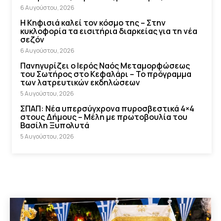
6 Αυγούστου, 2026
Η Κηφισιά καλεί τον κόσμο της – Στην
κυκλοφορία τα εισιτήρια διαρκείας για τη νέα
σεζόν
6 Αυγούστου, 2026
Πανηγυρίζει ο Ιερός Ναός Μεταμορφώσεως
του Σωτήρος στο Κεφαλάρι – Το πρόγραμμα
των λατρευτικών εκδηλώσεων
5 Αυγούστου, 2026
ΣΠΑΠ: Νέα υπερσύγχρονα πυροσβεστικά 4×4
στους Δήμους – Μέλη με πρωτοβουλία του
Βασίλη Ξυπολυτά
5 Αυγούστου, 2026