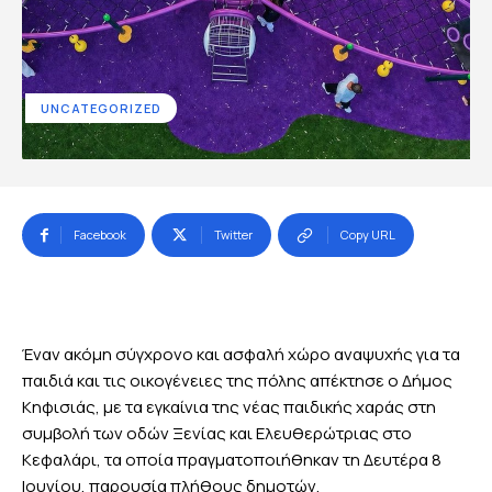
UNCATEGORIZED
Facebook
Twitter
Copy URL
Έναν ακόμη σύγχρονο και ασφαλή χώρο αναψυχής για τα
παιδιά και τις οικογένειες της πόλης απέκτησε ο Δήμος
Κηφισιάς, με τα εγκαίνια της νέας παιδικής χαράς στη
συμβολή των οδών Ξενίας και Ελευθερώτριας στο
Κεφαλάρι, τα οποία πραγματοποιήθηκαν τη Δευτέρα 8
Ιουνίου, παρουσία πλήθους δημοτών.