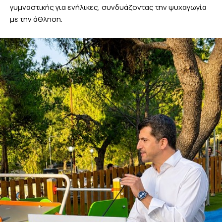
γυμναστικής για ενήλικες, συνδυάζοντας την ψυχαγωγία
με την άθληση.