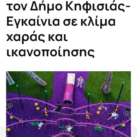
τον Δήμο Κηφισιάς-
Εγκαίνια σε κλίμα
χαράς και
ικανοποίησης