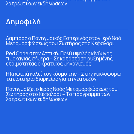
λατρευτικών εκδηλώσεων
Δημοφιλή
Λαμπρός ο Πανηγυρικός Εσπερινός στον Ιερό Ναό
Μεταμορφώσεως του Σωτήρος στο Κεφαλάρι
Red Code στην Αττική: Πολύ υψηλός κίνδυνος
πυρκαγιάς σήμερα – Σε κατάσταση αυξημένης
ετοιμότητας ο κρατικός μηχανισμός
Η Κηφισιά καλεί τον κόσμο της – Στην κυκλοφορία
τα εισιτήρια διαρκείας για τη νέα σεζόν
Πανηγυρίζει ο Ιερός Ναός Μεταμορφώσεως του
Σωτήρος στο Κεφαλάρι – Το πρόγραμμα των
λατρευτικών εκδηλώσεων