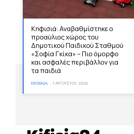
Κηφισιά: Αναβαθμίστηκε ο
προαύλιος χώρος του
Δημοτικού Παιδικού Σταθμού
«Σοφία Γκίκα» – Πιο όμορφο
και ασφαλές περιβάλλον για
τα παιδιά
KIFISIA24
-
7 ΑΥΓΟΎΣΤΟΥ, 2026