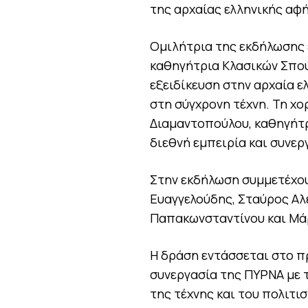
της αρχαίας ελληνικής αφ
Ομιλήτρια της εκδήλωσης 
καθηγήτρια Κλασικών Σπουδ
εξειδίκευση στην αρχαία ε
στη σύγχρονη τέχνη. Τη χ
Διαμαντοπούλου, καθηγήτρ
διεθνή εμπειρία και συνερ
Στην εκδήλωση συμμετέχου
Ευαγγελούδης, Σταύρος Αλ
Παπακωνσταντίνου και Μά
Η δράση εντάσσεται στο π
συνεργασία της ΠΥΡΝΑ με τ
της τέχνης και του πολιτι