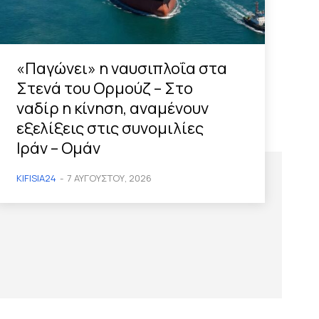
«Παγώνει» η ναυσιπλοΐα στα
Στενά του Ορμούζ – Στο
ναδίρ η κίνηση, αναμένουν
εξελίξεις στις συνομιλίες
Ιράν – Ομάν
KIFISIA24
-
7 ΑΥΓΟΎΣΤΟΥ, 2026