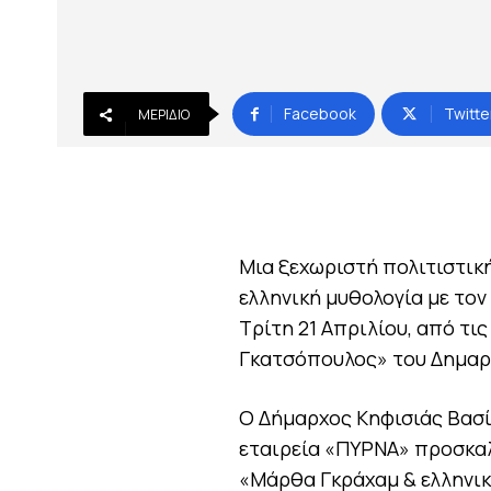
Facebook
Twitte
ΜΕΡΊΔΙΟ
Μια ξεχωριστή πολιτιστικ
ελληνική μυθολογία με το
Τρίτη 21 Απριλίου, από τις
Γκατσόπουλος» του Δημαρχ
Ο Δήμαρχος Κηφισιάς Βασί
εταιρεία «ΠΥΡΝΑ» προσκαλ
«Μάρθα Γκράχαμ & ελληνικ